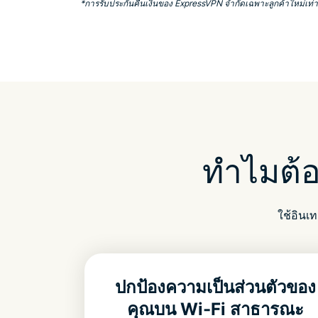
*การรับประกันคืนเงินของ ExpressVPN จำกัดเฉพาะลูกค้าใหม่เท่านั
ทำไมต้
ใช้อินเ
ปกป้องความเป็นส่วนตัวของ
คุณบน Wi-Fi สาธารณะ