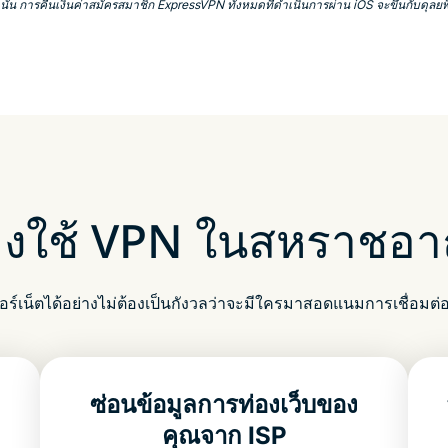
้น การคืนเงินค่าสมัครสมาชิก ExpressVPN ทั้งหมดที่ดำเนินการผ่าน iOS จะขึ้นกับดุลยพ
องใช้ VPN ในสหราชอา
ทอร์เน็ตได้อย่างไม่ต้องเป็นกังวลว่าจะมีใครมาสอดแนมการเชื่อมต
ซ่อนข้อมูลการท่องเว็บของ
คุณจาก ISP