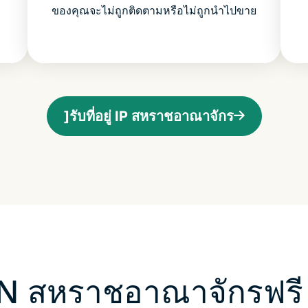
ของคุณจะไม่ถูกติดตามหรือไม่ถูกนำไปขาย
]รับที่อยู่ IP สหราชอาณาจักร
N สหราชอาณาจักรฟรี 