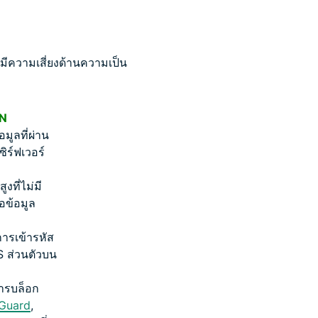
ีความเสี่ยงด้านความเป็น
N
มูลที่ผ่าน
ร์ฟเวอร์
งที่ไม่มี
อข้อมูล
การเข้ารหัส
 ส่วนตัวบน
การบล็อก
lGuard
,