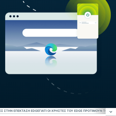
ΕΣ ΣΤΗΝ ΕΠΈΚΤΑΣΗ EDGE
ΓΙΑΤΊ ΟΙ ΧΡΉΣΤΕΣ ΤΟΥ EDGE ΠΡΟΤΙΜΟΎΝ ΤΟ EX