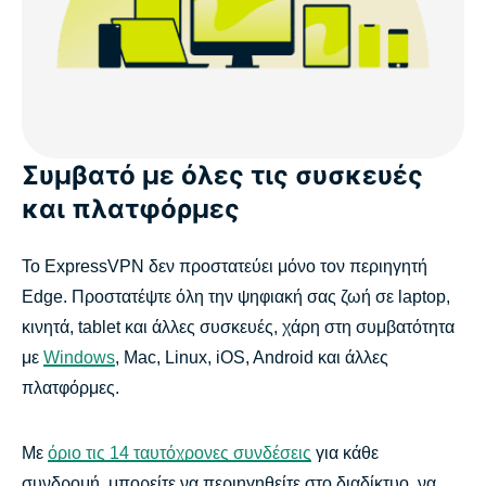
Συμβατό με όλες τις συσκευές
και πλατφόρμες
Το ExpressVPN δεν προστατεύει μόνο τον περιηγητή
Edge. Προστατέψτε όλη την ψηφιακή σας ζωή σε laptop,
κινητά, tablet και άλλες συσκευές, χάρη στη συμβατότητα
με
Windows
, Mac, Linux, iOS, Android και άλλες
πλατφόρμες.
Με
όριο τις 14 ταυτόχρονες συνδέσεις
για κάθε
συνδρομή, μπορείτε να περιηγηθείτε στο διαδίκτυο, να