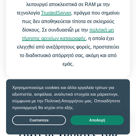
λειτουργεί αποκλειστικά σε RAM με την
τεχνολογία
TrustedServer
, πράγμα που σημαίνει
πως δεν αποθηκεύεται τίποτα σε σκληρούς
δίσκους. Σε συνδυασណ៍ με την
πολιτική μη
τήρησης αρχείων καταγραφής
, η οποία έχει
ελεγχθεί από ανεξάρτητους φορείς, προστατεύει
το διαδικτυακό απόρρητό σας, ακόμη και από
εμάς.
Δοκιμάστε το ExpressVPN στον Edge
Live Chat
Γιατί οι χρήστες του