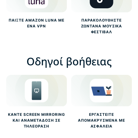
ΠΑΊΞΤΕ AMAZON LUNA ΜΕ
ΠΑΡΑΚΟΛΟΥΘΉΣΤΕ
ΈΝΑ VPN
ΖΩΝΤΑΝΆ ΜΟΥΣΙΚΆ
ΦΕΣΤΙΒΆΛ
Οδηγοί βοήθειας
ΚΆΝΤΕ SCREEN MIRRORING
ΕΡΓΑΣΤΕΊΤΕ
ΚΑΙ ΑΝΑΜΕΤΆΔΟΣΗ ΣΕ
ΑΠΟΜΑΚΡΥΣΜΈΝΑ ΜΕ
ΤΗΛΕΌΡΑΣΗ
ΑΣΦΆΛΕΙΑ