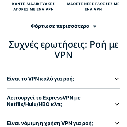
ΚΆΝΤΕ ΔΙΑΔΙΚΤΥΑΚΈΣ
ΜΆΘΕΤΕ ΝΈΕΣ ΓΛΏΣΣΕΣ ΜΕ
ΑΓΟΡΈΣ ΜΕ ΈΝΑ VPN
ΈΝΑ VPN
Φόρτωσε περισσότερα
Συχνές ερωτήσεις: Ροή με
VPN
Είναι το VPN καλό για ροή;
Λειτουργεί το ExpressVPN με
Netflix/Hulu/HBO κλπ;
Είναι νόμιμη η χρήση VPN για ροή;