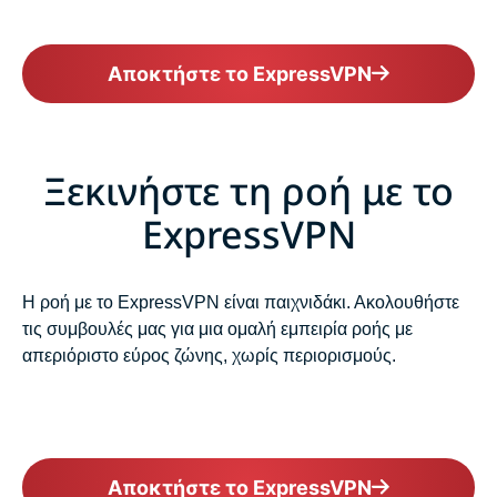
Αποκτήστε το ExpressVPN
Ξεκινήστε τη ροή με το
ExpressVPN
Η ροή με το ExpressVPN είναι παιχνιδάκι. Ακολουθήστε
τις συμβουλές μας για μια ομαλή εμπειρία ροής με
απεριόριστο εύρος ζώνης, χωρίς περιορισμούς.
Αποκτήστε το ExpressVPN