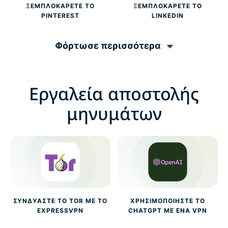
ΞΕΜΠΛΟΚΆΡΕΤΕ ΤΟ
ΞΕΜΠΛΟΚΆΡΕΤΕ ΤΟ
PINTEREST
LINKEDIN
Φόρτωσε περισσότερα
Εργαλεία αποστολής
μηνυμάτων
ΣΥΝΔΥΆΣΤΕ ΤΟ TOR ΜΕ ΤΟ
ΧΡΗΣΙΜΟΠΟΙΉΣΤΕ ΤΟ
EXPRESSVPN
CHATGPT ΜΕ ΈΝΑ VPN