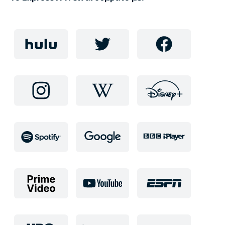
ξεκλειδώσετε όλα όσα έχει να προσφέρει το Διαδίκτυο