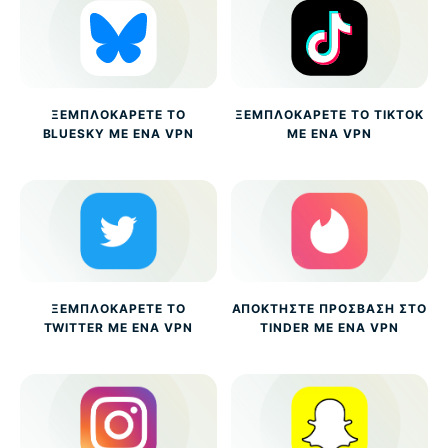
ΞΕΜΠΛΟΚΆΡΕΤΕ ΤΟ
ΞΕΜΠΛΟΚΆΡΕΤΕ ΤΟ TIKTOK
BLUESKY ΜΕ ΈΝΑ VPN
ΜΕ ΈΝΑ VPN
ΞΕΜΠΛΟΚΆΡΕΤΕ ΤΟ
ΑΠΟΚΤΉΣΤΕ ΠΡΌΣΒΑΣΗ ΣΤΟ
TWITTER ΜΕ ΈΝΑ VPN
TINDER ΜΕ ΈΝΑ VPN