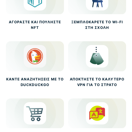
ΑΓΟΡΆΣΤΕ ΚΑΙ ΠΟΥΛΉΣΤΕ
ΞΕΜΠΛΟΚΆΡΕΤΕ ΤΟ WI-FI
NFT
ΣΤΗ ΣΧΟΛΉ
ΚΆΝΤΕ ΑΝΑΖΗΤΉΣΕΙΣ ΜΕ ΤΟ
ΑΠΟΚΤΉΣΤΕ ΤΟ ΚΑΛΎΤΕΡΟ
DUCKDUCKGO
VPN ΓΙΑ ΤΟ ΣΤΡΑΤΌ