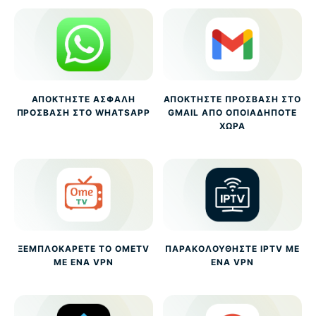
ΑΠΟΚΤΉΣΤΕ ΑΣΦΑΛΉ
ΑΠΟΚΤΉΣΤΕ ΠΡΌΣΒΑΣΗ ΣΤΟ
ΠΡΌΣΒΑΣΗ ΣΤΟ WHATSAPP
GMAIL ΑΠΌ ΟΠΟΙΑΔΉΠΟΤΕ
ΧΏΡΑ
ΞΕΜΠΛΟΚΆΡΕΤΕ ΤΟ OMETV
ΠΑΡΑΚΟΛΟΥΘΉΣΤΕ IPTV ΜΕ
ΜΕ ΈΝΑ VPN
ΈΝΑ VPN