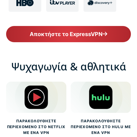
Αποκτήστε το ExpressVPN
Ψυχαγωγία & αθλητικά
ΠΑΡΑΚΟΛΟΥΘΉΣΤΕ
ΠΑΡΑΚΟΛΟΥΘΉΣΤΕ
ΠΕΡΙΕΧΌΜΕΝΟ ΣΤΟ NETFLIX
ΠΕΡΙΕΧΌΜΕΝΟ ΣΤΟ HULU ΜΕ
ΜΕ ΈΝΑ VPN
ΈΝΑ VPN