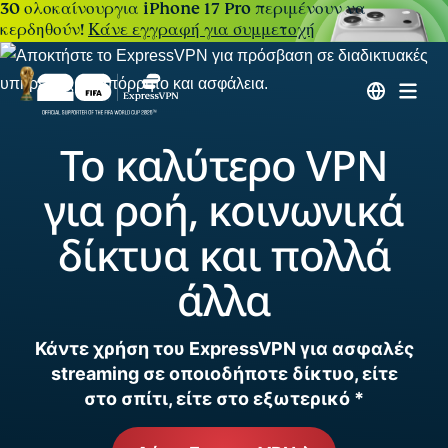
30 ολοκαίνουργια iPhone 17 Pro περιμένουν να
κερδηθούν!
Κάνε εγγραφή για συμμετοχή
Το καλύτερο VPN
για ροή, κοινωνικά
δίκτυα και πολλά
άλλα
Κάντε χρήση του ExpressVPN για ασφαλές
streaming σε οποιοδήποτε δίκτυο, είτε
στο σπίτι, είτε στο εξωτερικό *