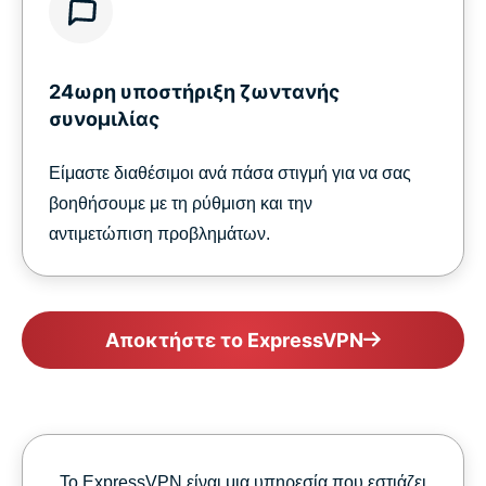
24ωρη υποστήριξη ζωντανής
συνομιλίας
Είμαστε διαθέσιμοι ανά πάσα στιγμή για να σας
βοηθήσουμε με τη ρύθμιση και την
αντιμετώπιση προβλημάτων.
Αποκτήστε το ExpressVPN
Το ExpressVPN είναι μια υπηρεσία που εστιάζει