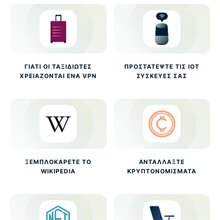
ΓΙΑΤΊ ΟΙ ΤΑΞΙΔΙΏΤΕΣ
ΠΡΟΣΤΑΤΈΨΤΕ ΤΙΣ IOT
ΧΡΕΙΆΖΟΝΤΑΙ ΈΝΑ VPN
ΣΥΣΚΕΥΈΣ ΣΑΣ
ΞΕΜΠΛΟΚΆΡΕΤΕ ΤΟ
ΑΝΤΑΛΛΆΞΤΕ
WIKIPEDIA
ΚΡΥΠΤΟΝΟΜΊΣΜΑΤΑ