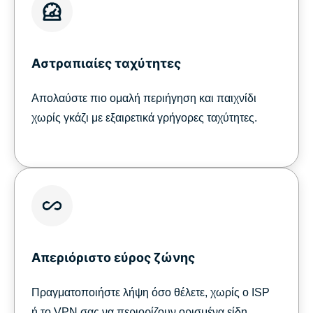
Αστραπιαίες ταχύτητες
Απολαύστε πιο ομαλή περιήγηση και παιχνίδι
χωρίς γκάζι με εξαιρετικά γρήγορες ταχύτητες.
Απεριόριστο εύρος ζώνης
Πραγματοποιήστε λήψη όσο θέλετε, χωρίς ο ISP
ή το VPN σας να περιορίζουν ορισμένα είδη