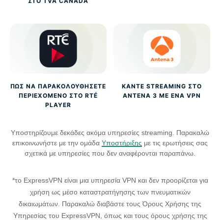
ΣΤΟ TVA CANADA
ΠΏΣ ΝΑ ΠΑΡΑΚΟΛΟΥΘΉΣΕΤΕ
ΚΆΝΤΕ STREAMING ΣΤΟ
ΠΕΡΙΕΧΌΜΕΝΟ ΣΤΟ RTÉ
ANTENA 3 ΜΕ ΈΝΑ VPN
PLAYER
Υποστηρίζουμε δεκάδες ακόμα υπηρεσίες streaming. Παρακαλώ
επικοινωνήστε με την ομάδα
Υποστήριξης
με τις ερωτήσεις σας
σχετικά με υπηρεσίες που δεν αναφέρονται παραπάνω.
*το ExpressVPN είναι μια υπηρεσία VPN και δεν προορίζεται για
χρήση ως μέσο καταστρατήγησης των πνευματικών
δικαιωμάτων. Παρακαλώ διαβάστε τους Όρους Χρήσης της
Υπηρεσίας του ExpressVPN, όπως και τους όρους χρήσης της