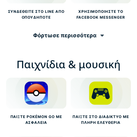
ΣΥΝΔΕΘΕΊΤΕ ΣΤΟ LINE ΑΠΌ
ΧΡΗΣΙΜΟΠΟΙΉΣΤΕ ΤΟ
ΟΠΟΥΔΉΠΟΤΕ
FACEBOOK MESSENGER
Φόρτωσε περισσότερα
Παιχνίδια & μουσική
ΠΑΊΞΤΕ POKÉMON GO ΜΕ
ΠΑΊΞΤΕ ΣΤΟ ΔΙΑΔΊΚΤΥΟ ΜΕ
ΑΣΦΆΛΕΙΑ
ΠΛΉΡΗ ΕΛΕΥΘΕΡΊΑ