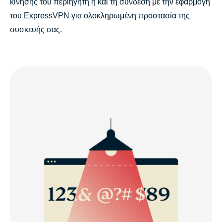
κίνησης του περιηγητή ή και τη σύνδεση με την εφαρμογή
του ExpressVPN για ολοκληρωμένη προστασία της
συσκευής σας.