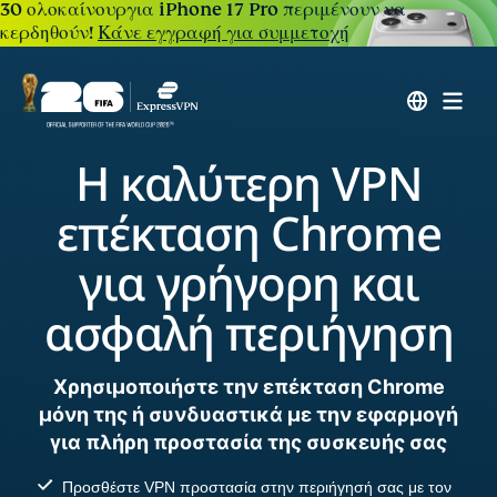
30 ολοκαίνουργια iPhone 17 Pro περιμένουν να
κερδηθούν!
Κάνε εγγραφή για συμμετοχή
Η καλύτερη VPN
επέκταση Chrome
για γρήγορη και
ασφαλή περιήγηση
Χρησιμοποιήστε την επέκταση Chrome
μόνη της ή συνδυαστικά με την εφαρμογή
για πλήρη προστασία της συσκευής σας
Προσθέστε VPN προστασία στην περιήγησή σας με τον