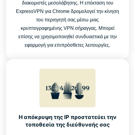
διακομιστές μεσολάβησης. Η επέκταση του
ExpressVPN για Chrome δρομολογεί την κίνηση
του περιηγητή σας μέσω μιας
κρυπτογραφημένης VPN σήραγγας. Μπορεί
επίσης να χρησιμοποιηθεί συνδυαστικά με την
εφαρμογή για επιπρόσθετες λειτουργίες.
Η απόκρυψη της IP προστατεύει την
τοποθεσία της διεύθυνσής σας