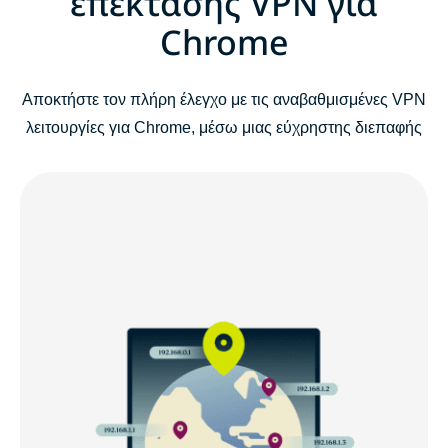
επέκτασης VPN για
Chrome
Αποκτήστε τον πλήρη έλεγχο με τις αναβαθμισμένες VPN
λειτουργίες για Chrome, μέσω μιας εύχρηστης διεπαφής