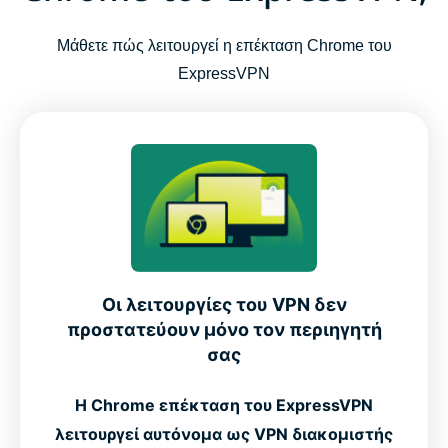
Μάθετε πώς λειτουργεί η επέκταση Chrome του
ExpressVPN
Οι λειτουργίες του VPN δεν
προστατεύουν μόνο τον περιηγητή
σας
Η Chrome επέκταση του ExpressVPN
λειτουργεί αυτόνομα ως VPN διακομιστής