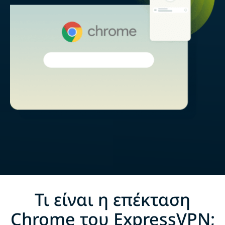
Τι είναι η επέκταση
Chrome του ExpressVPN;