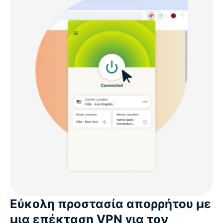
Εύκολη προστασία απορρήτου με
μια επέκταση VPN για τον