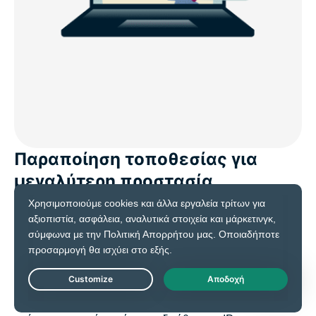
Παραποίηση τοποθεσίας για
μεγαλύτερη προστασία
απορρήτου
Κάποιοι ιστότοποι χρησιμοποιούν τη λειτουργία
εντοπισμού τοποθεσίας μέσω HTML5 για να αποκτήσουν
πρόσβαση στη φυσική θέση της συσκευής σας. Αυτό
Live Chat
μπορεί να αποκαλύψει περισσότερες πληροφορίες σε