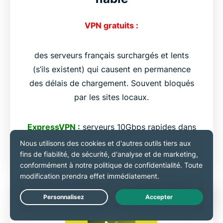
VPN gratuits :
des serveurs français surchargés et lents
(s’ils existent) qui causent en permanence
des délais de chargement. Souvent bloqués
par les sites locaux.
ExpressVPN :
serveurs 10Gbps rapides dans
4 villes françaises pour des connexions
locales fiables sans perte de qualité.
Live Chat