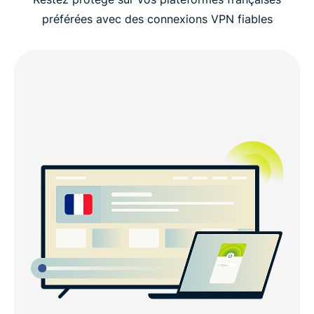
préférées avec des connexions VPN fiables
Regardez comment paramétrer ExpressVPN et
obtenir une IP française
Obtenez une adresse IP française en quelques
minutes
Pourquoi ExpressVPN est le meilleur VPN pour la
France
Peut-on utiliser un VPN gratuit pour obtenir une
adresse IP française ?
Utilisez ExpressVPN sur n’importe quel appareil