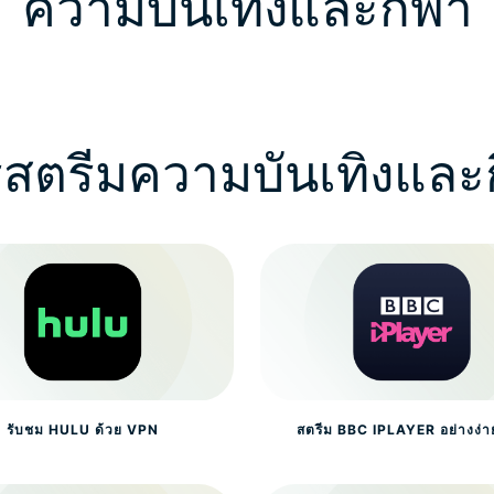
ความบันเทิงและกีฬา
สตรีมความบันเทิงและ
รับชม HULU ด้วย VPN
สตรีม BBC IPLAYER อย่างง่