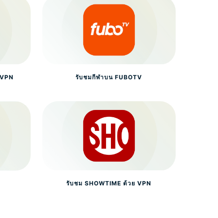
ย VPN
รับชมกีฬาบน FUBOTV
N
รับชม SHOWTIME ด้วย VPN