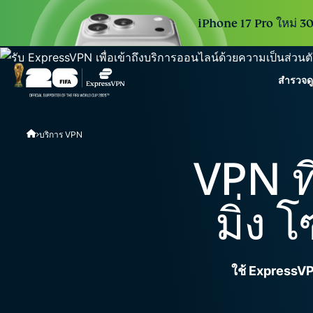
iPhone 17 Pro ใหม่ 30 
สำรวจด
ExpressVPN for Teams
บริการ VPN
VPN protection for grow
to deploy, simple to man
VPN ที
scale.
มิ่ง
ใช้ ExpressVPN