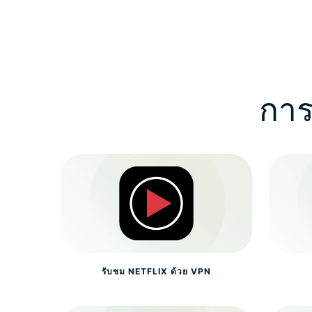
การ
รับชม NETFLIX ด้วย VPN