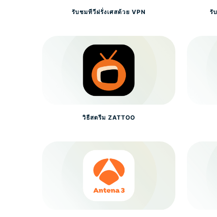
รับชมทีวีฝรั่งเศสด้วย VPN
ร
วิธีสตรีม ZATTOO