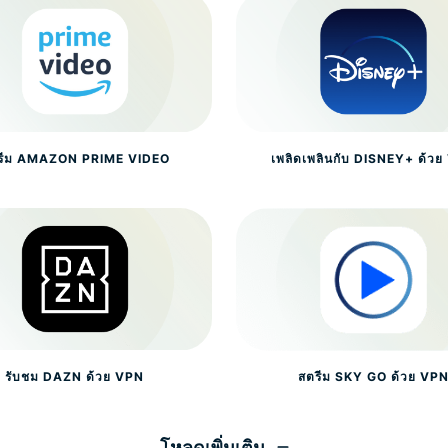
รีม AMAZON PRIME VIDEO
เพลิดเพลินกับ DISNEY+ ด้ว
รับชม DAZN ด้วย VPN
สตรีม SKY GO ด้วย VP
โหลดเพิ่มเติม