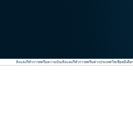
N
ความบันเทิงและกีฬา
การสตรีมความบันเทิงและกีฬา
การสตรีมต่างประเทศ
โซเชียลมีเดีย