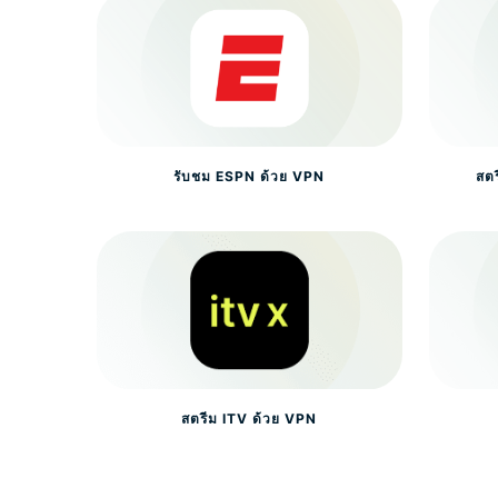
รับชม ESPN ด้วย VPN
สต
สตรีม ITV ด้วย VPN