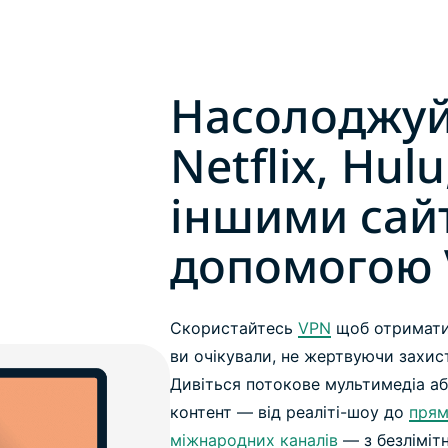
Насолоджуй
Netflix, Hulu
іншими сай
допомогою
Скористайтесь
VPN
щоб отримати 
ви очікували, не жертвуючи захис
Дивіться потокове мультимедіа а
контент — від реаліті-шоу до
прям
міжнародних каналів
— з безліміт