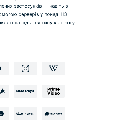
ених застосунків — навіть в
омогою серверів у понад 113
кості на підставі типу контенту