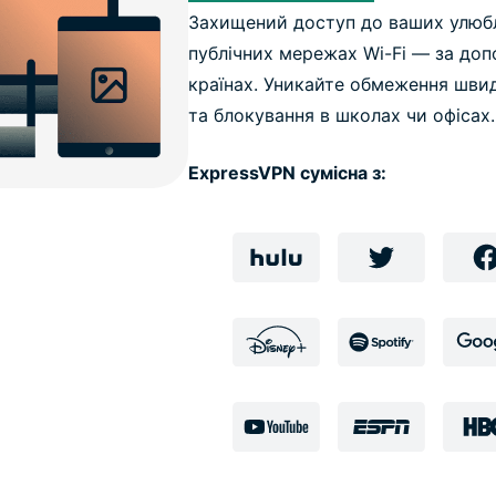
Захищений доступ до ваших улюбл
публічних мережах Wi-Fi — за доп
країнах. Уникайте обмеження швид
та блокування в школах чи офісах.
ExpressVPN сумісна з: