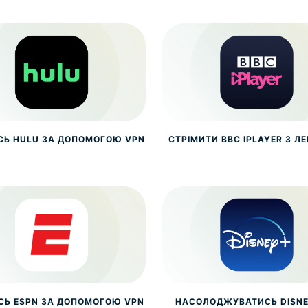
СЬ HULU ЗА ДОПОМОГОЮ VPN
СТРІМИТИ BBC IPLAYER З Л
СЬ ESPN ЗА ДОПОМОГОЮ VPN
НАСОЛОДЖУВАТИСЬ DISNE