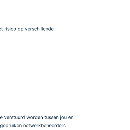
t risico op verschillende
ie verstuurd worden tussen jou en
l gebruiken netwerkbeheerders