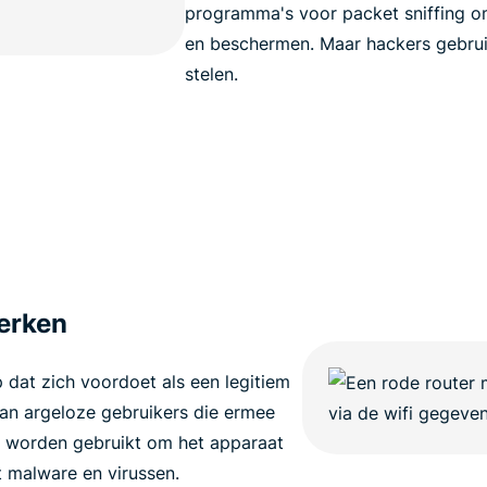
programma's voor packet sniffing o
en beschermen. Maar hackers gebrui
stelen.
werken
dat zich voordoet als een legitiem
van argeloze gebruikers die ermee
 worden gebruikt om het apparaat
t malware en virussen.