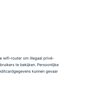
 wifi-router om illegaal privé-
ruikers te bekijken. Persoonlijke
creditcardgegevens kunnen gevaar