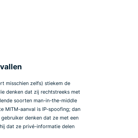
vallen
t misschien zelfs) stiekem de
ie denken dat zij rechtstreeks met
hillende soorten man-in-the-middle
e MITM-aanval is IP-spoofing; dan
 gebruiker denken dat ze met een
ij dat ze privé-informatie delen