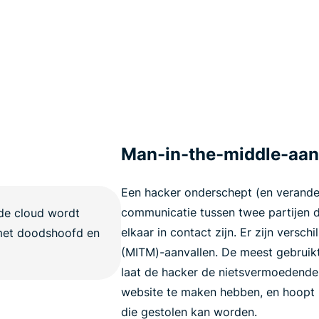
Man-in-the-middle-aan
Een hacker onderschept (en verander
communicatie tussen twee partijen d
elkaar in contact zijn. Er zijn versc
(MITM)-aanvallen. De meest gebruikt
laat de hacker de nietsvermoedende
website te maken hebben, en hoopt h
die gestolen kan worden.