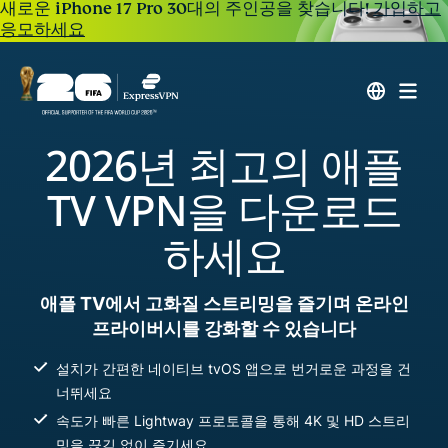
새로운 iPhone 17 Pro 30대의 주인공을 찾습니다!
가입하고
응모하세요
2026년 최고의 애플
TV VPN을 다운로드
하세요
애플 TV에서 고화질 스트리밍을 즐기며 온라인
프라이버시를 강화할 수 있습니다
설치가 간편한 네이티브 tvOS 앱으로 번거로운 과정을 건
너뛰세요
속도가 빠른 Lightway 프로토콜을 통해 4K 및 HD 스트리
밍을 끊김 없이 즐기세요