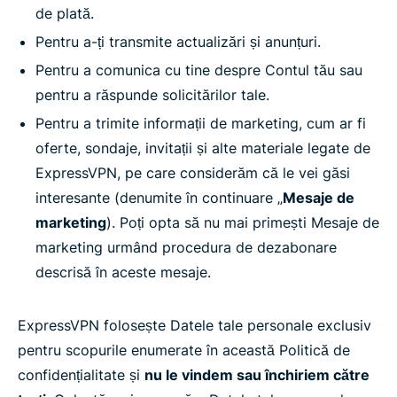
de plată.
Pentru a-ți transmite actualizări și anunțuri.
Pentru a comunica cu tine despre Contul tău sau
pentru a răspunde solicitărilor tale.
Pentru a trimite informații de marketing, cum ar fi
oferte, sondaje, invitații și alte materiale legate de
ExpressVPN, pe care considerăm că le vei găsi
interesante (denumite în continuare „
Mesaje de
marketing
). Poți opta să nu mai primești Mesaje de
marketing urmând procedura de dezabonare
descrisă în aceste mesaje.
ExpressVPN folosește Datele tale personale exclusiv
pentru scopurile enumerate în această Politică de
confidențialitate și
nu le vindem sau închiriem către