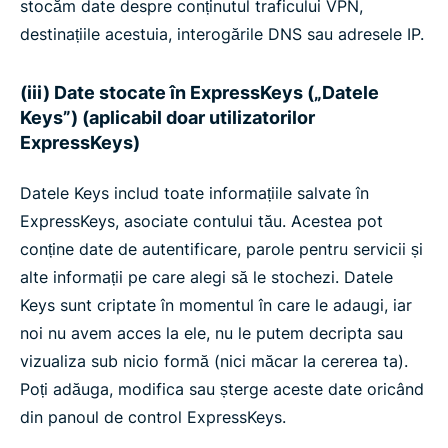
stocăm date despre conținutul traficului VPN,
destinațiile acestuia, interogările DNS sau adresele IP.
(iii) Date stocate în ExpressKeys („Datele
Keys”) (aplicabil doar utilizatorilor
ExpressKeys)
Datele Keys includ toate informațiile salvate în
ExpressKeys, asociate contului tău. Acestea pot
conține date de autentificare, parole pentru servicii și
alte informații pe care alegi să le stochezi. Datele
Keys sunt criptate în momentul în care le adaugi, iar
noi nu avem acces la ele, nu le putem decripta sau
vizualiza sub nicio formă (nici măcar la cererea ta).
Poți adăuga, modifica sau șterge aceste date oricând
din panoul de control ExpressKeys.