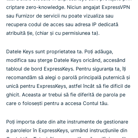
criptare zero-knowledge. Niciun angajat ExpressVPN
sau Furnizor de servicii nu poate vizualiza sau
recupera codul de acces sau adresa IP dedicată
atribuită ție, (chiar și cu permisiunea ta).
Datele Keys sunt proprietatea ta. Poți adăuga,
modifica sau șterge Datele Keys oricând, accesând
tabloul de bord ExpressKeys. Pentru siguranța ta, îți
recomandăm să alegi o parolă principală puternică și
unică pentru ExpressKeys, astfel încât să fie dificil de
ghicit. Aceasta ar trebui să fie diferită de parola pe
care o folosești pentru a accesa Contul tău.
Poți importa date din alte instrumente de gestionare
a parolelor în ExpressKeys, urmând instrucțiunile din