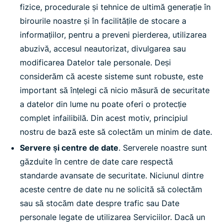
fizice, procedurale și tehnice de ultimă generație în
birourile noastre și în facilitățile de stocare a
informațiilor, pentru a preveni pierderea, utilizarea
abuzivă, accesul neautorizat, divulgarea sau
modificarea Datelor tale personale. Deși
considerăm că aceste sisteme sunt robuste, este
important să înțelegi că nicio măsură de securitate
a datelor din lume nu poate oferi o protecție
complet infailibilă. Din acest motiv, principiul
nostru de bază este să colectăm un minim de date.
Servere și centre de date
. Serverele noastre sunt
găzduite în centre de date care respectă
standarde avansate de securitate. Niciunul dintre
aceste centre de date nu ne solicită să colectăm
sau să stocăm date despre trafic sau Date
personale legate de utilizarea Serviciilor. Dacă un