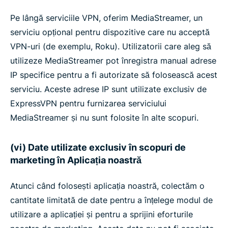
Pe lângă serviciile VPN, oferim MediaStreamer, un
serviciu opțional pentru dispozitive care nu acceptă
VPN-uri (de exemplu, Roku). Utilizatorii care aleg să
utilizeze MediaStreamer pot înregistra manual adrese
IP specifice pentru a fi autorizate să folosească acest
serviciu. Aceste adrese IP sunt utilizate exclusiv de
ExpressVPN pentru furnizarea serviciului
MediaStreamer și nu sunt folosite în alte scopuri.
(vi) Date utilizate exclusiv în scopuri de
marketing în Aplicația noastră
Atunci când folosești aplicația noastră, colectăm o
cantitate limitată de date pentru a înțelege modul de
utilizare a aplicației și pentru a sprijini eforturile