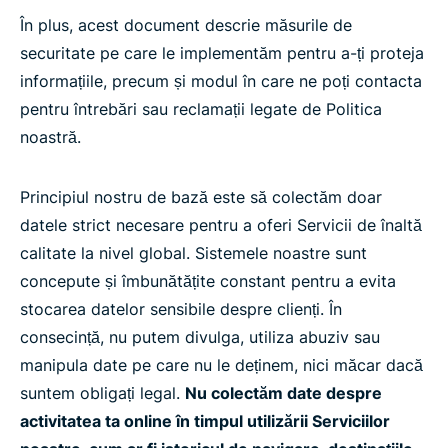
În plus, acest document descrie măsurile de
securitate pe care le implementăm pentru a-ți proteja
informațiile, precum și modul în care ne poți contacta
pentru întrebări sau reclamații legate de Politica
noastră.
Principiul nostru de bază este să colectăm doar
datele strict necesare pentru a oferi Servicii de înaltă
calitate la nivel global. Sistemele noastre sunt
concepute și îmbunătățite constant pentru a evita
stocarea datelor sensibile despre clienți. În
consecință, nu putem divulga, utiliza abuziv sau
manipula date pe care nu le deținem, nici măcar dacă
suntem obligați legal.
Nu colectăm date despre
activitatea ta online în timpul utilizării Serviciilor