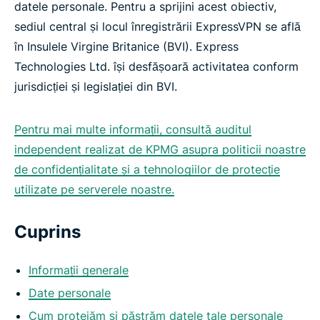
datele personale. Pentru a sprijini acest obiectiv,
sediul central și locul înregistrării ExpressVPN se află
în Insulele Virgine Britanice (BVI). Express
Technologies Ltd. își desfășoară activitatea conform
jurisdicției și legislației din BVI.
Pentru mai multe informații, consultă auditul
independent realizat de KPMG asupra politicii noastre
de confidențialitate și a tehnologiilor de protecție
utilizate pe serverele noastre.
Cuprins
Informații generale
Date personale
Cum protejăm și păstrăm datele tale personale