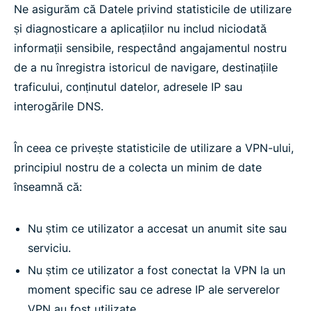
Ne asigurăm că Datele privind statisticile de utilizare
și diagnosticare a aplicațiilor nu includ niciodată
informații sensibile, respectând angajamentul nostru
de a nu înregistra istoricul de navigare, destinațiile
traficului, conținutul datelor, adresele IP sau
interogările DNS.
În ceea ce privește statisticile de utilizare a VPN-ului,
principiul nostru de a colecta un minim de date
înseamnă că:
Nu știm ce utilizator a accesat un anumit site sau
serviciu.
Nu știm ce utilizator a fost conectat la VPN la un
moment specific sau ce adrese IP ale serverelor
VPN au fost utilizate.