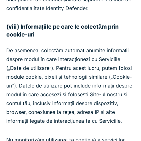
confidențialitate Identity Defender.
(viii) Informațiile pe care le colectăm prin
cookie-uri
De asemenea, colectăm automat anumite informații
despre modul în care interacționezi cu Serviciile
(„Date de utilizare”). Pentru acest lucru, putem folosi
module cookie, pixeli și tehnologii similare („Cookie-
uri”). Datele de utilizare pot include informații despre
modul în care accesezi și folosești Site-ul nostru și
contul tău, inclusiv informații despre dispozitiv,
browser, conexiunea la rețea, adresa IP și alte
informații legate de interacțiunea ta cu Serviciile.
Nu monitorizăm utilizarea ta continuă a serviciilor