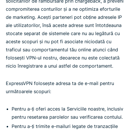
solicitărilor de rambursare prin chargeback, a preveni
compromiterea conturilor și a ne optimiza eforturile
de marketing. Acești parteneri pot obține adresele IP
ale utilizatorilor, însă aceste adrese sunt întotdeauna
stocate separat de sistemele care nu au legătură cu
aceste scopuri și nu pot fi asociate niciodată cu
traficul sau comportamentul tău online atunci când
folosești VPN-ul nostru, deoarece nu este colectată
nicio înregistrare a unui astfel de comportament.
ExpressVPN folosește adresa ta de e-mail pentru
următoarele scopuri:
Pentru a-ți oferi acces la Serviciile noastre, inclusiv
pentru resetarea parolelor sau verificarea contului.
Pentru a-ți trimite e-mailuri legate de tranzacțiile