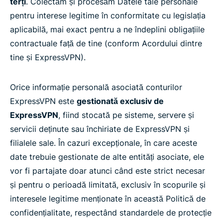
terți
. Colectăm și procesăm Datele tale personale
pentru interese legitime în conformitate cu legislația
aplicabilă, mai exact pentru a ne îndeplini obligațiile
contractuale față de tine (conform Acordului dintre
tine și ExpressVPN).
Orice informație personală asociată conturilor
ExpressVPN este
gestionată exclusiv de
ExpressVPN
, fiind stocată pe sisteme, servere și
servicii deținute sau închiriate de ExpressVPN și
filialele sale. În cazuri excepționale, în care aceste
date trebuie gestionate de alte entități asociate, ele
vor fi partajate doar atunci când este strict necesar
și pentru o perioadă limitată, exclusiv în scopurile și
interesele legitime menționate în această Politică de
confidențialitate, respectând standardele de protecție