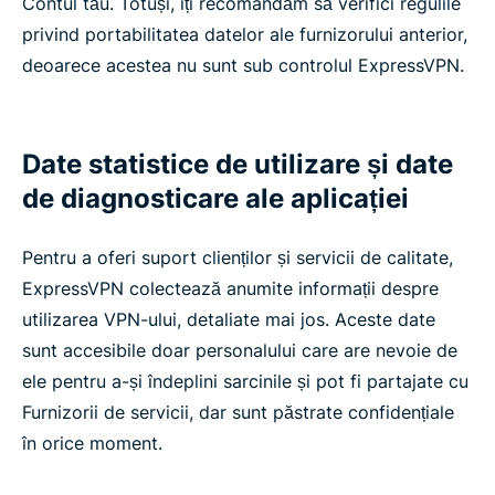
Contul tău. Totuși, îți recomandăm să verifici regulile
privind portabilitatea datelor ale furnizorului anterior,
deoarece acestea nu sunt sub controlul ExpressVPN.
Date statistice de utilizare și date
de diagnosticare ale aplicației
Pentru a oferi suport clienților și servicii de calitate,
ExpressVPN colectează anumite informații despre
utilizarea VPN-ului, detaliate mai jos. Aceste date
sunt accesibile doar personalului care are nevoie de
ele pentru a-și îndeplini sarcinile și pot fi partajate cu
Furnizorii de servicii, dar sunt păstrate confidențiale
în orice moment.