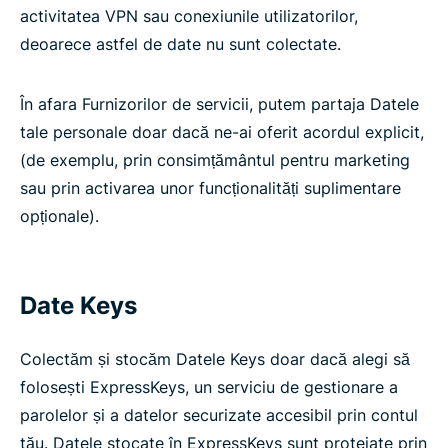
activitatea VPN sau conexiunile utilizatorilor,
deoarece astfel de date nu sunt colectate.
În afara Furnizorilor de servicii, putem partaja Datele
tale personale doar dacă ne-ai oferit acordul explicit,
(de exemplu, prin consimțământul pentru marketing
sau prin activarea unor funcționalități suplimentare
opționale).
Date Keys
Colectăm și stocăm Datele Keys doar dacă alegi să
folosești ExpressKeys, un serviciu de gestionare a
parolelor și a datelor securizate accesibil prin contul
tău. Datele stocate în ExpressKeys sunt protejate prin