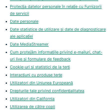
Protecția datelor personale în relație cu Furnizorii
de servicii
Date personale
Date statistice de utilizare și date de diagnosticare
ale aplicației
Date MediaStreamer
Cum protejăm informațiile privind e-mailuri, chat-
uri live și formulare de feedback
Cookie-uri și statistici de la terți
Interacțiuni cu produse terțe
Utilizatori din Uniunea Europeană
Drepturile tale privind confidențialitatea
Utilizatori din California
Utilizarea de către copii