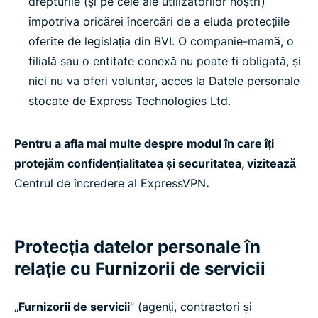
drepturile (și pe cele ale utilizatorilor noștri)
împotriva oricărei încercări de a eluda protecțiile
oferite de legislația din BVI. O companie-mamă, o
filială sau o entitate conexă nu poate fi obligată, și
nici nu va oferi voluntar, acces la Datele personale
stocate de Express Technologies Ltd.
Pentru a afla mai multe despre modul în care îți
protejăm confidențialitatea și securitatea, vizitează
Centrul de încredere al ExpressVPN
.
Protecția datelor personale în
relație cu Furnizorii de servicii
„
Furnizorii de servicii
” (agenți, contractori și