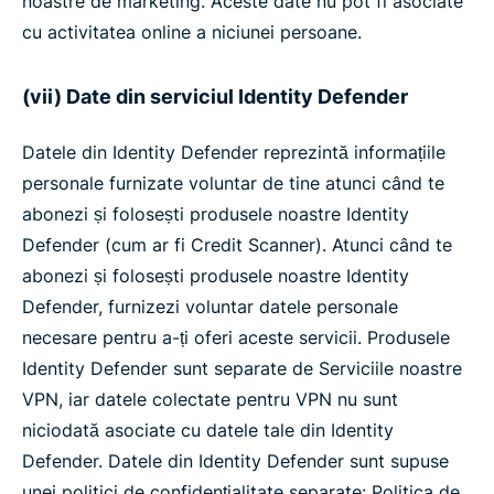
noastre de marketing. Aceste date nu pot fi asociate
cu activitatea online a niciunei persoane.
(vii) Date din serviciul Identity Defender
Datele din Identity Defender reprezintă informațiile
personale furnizate voluntar de tine atunci când te
abonezi și folosești produsele noastre Identity
Defender (cum ar fi Credit Scanner). Atunci când te
abonezi și folosești produsele noastre Identity
Defender, furnizezi voluntar datele personale
necesare pentru a-ți oferi aceste servicii. Produsele
Identity Defender sunt separate de Serviciile noastre
VPN, iar datele colectate pentru VPN nu sunt
niciodată asociate cu datele tale din Identity
Defender. Datele din Identity Defender sunt supuse
unei politici de confidențialitate separate: Politica de