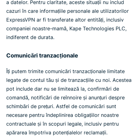
a datelor. Pentru claritate, aceste situații nu includ
cazuri în care informațiile personale ale utilizatorilor
ExpressVPN ar fi transferate altor entități, inclusiv
companiei noastre-mamă, Kape Technologies PLC,
indiferent de durata.
Comunicări tranzacționale
Îți putem trimite comunicări tranzacționale limitate
legate de contul tău și de tranzacțiile cu noi. Acestea
pot include dar nu se limitează la, confirmări de
comandă, notificări de reînnoire și anunțuri despre
schimbări de prețuri. Astfel de comunicări sunt
necesare pentru îndeplinirea obligațiilor noastre
contractuale și în scopuri legale, inclusiv pentru
apărarea împotriva potențialelor reclamații.