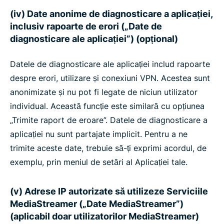
(iv) Date anonime de diagnosticare a aplicației,
inclusiv rapoarte de erori („Date de
diagnosticare ale aplicației”) (opțional)
Datele de diagnosticare ale aplicației includ rapoarte
despre erori, utilizare și conexiuni VPN. Acestea sunt
anonimizate și nu pot fi legate de niciun utilizator
individual. Această funcție este similară cu opțiunea
„Trimite raport de eroare”. Datele de diagnosticare a
aplicației nu sunt partajate implicit. Pentru a ne
trimite aceste date, trebuie să-ți exprimi acordul, de
exemplu, prin meniul de setări al Aplicației tale.
(v) Adrese IP autorizate să utilizeze Serviciile
MediaStreamer („Date MediaStreamer”)
(aplicabil doar utilizatorilor MediaStreamer)