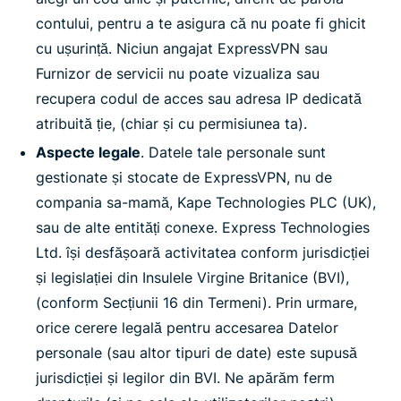
contului, pentru a te asigura că nu poate fi ghicit
cu ușurință. Niciun angajat ExpressVPN sau
Furnizor de servicii nu poate vizualiza sau
recupera codul de acces sau adresa IP dedicată
atribuită ție, (chiar și cu permisiunea ta).
Aspecte legale
. Datele tale personale sunt
gestionate și stocate de ExpressVPN, nu de
compania sa-mamă, Kape Technologies PLC (UK),
sau de alte entități conexe. Express Technologies
Ltd. își desfășoară activitatea conform jurisdicției
și legislației din Insulele Virgine Britanice (BVI),
(conform Secțiunii 16 din Termeni). Prin urmare,
orice cerere legală pentru accesarea Datelor
personale (sau altor tipuri de date) este supusă
jurisdicției și legilor din BVI. Ne apărăm ferm