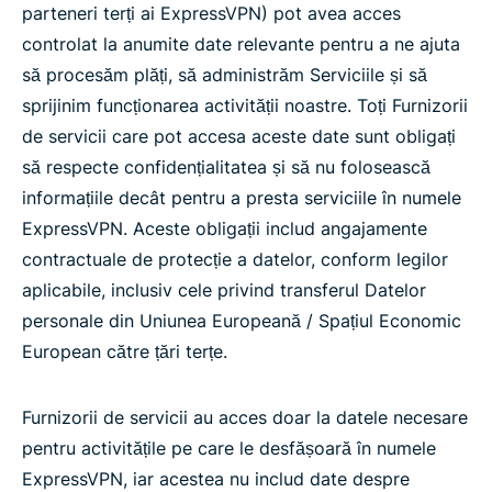
parteneri terți ai ExpressVPN) pot avea acces
controlat la anumite date relevante pentru a ne ajuta
să procesăm plăți, să administrăm Serviciile și să
sprijinim funcționarea activității noastre. Toți Furnizorii
de servicii care pot accesa aceste date sunt obligați
să respecte confidențialitatea și să nu folosească
informațiile decât pentru a presta serviciile în numele
ExpressVPN. Aceste obligații includ angajamente
contractuale de protecție a datelor, conform legilor
aplicabile, inclusiv cele privind transferul Datelor
personale din Uniunea Europeană / Spațiul Economic
European către țări terțe.
Furnizorii de servicii au acces doar la datele necesare
pentru activitățile pe care le desfășoară în numele
ExpressVPN, iar acestea nu includ date despre