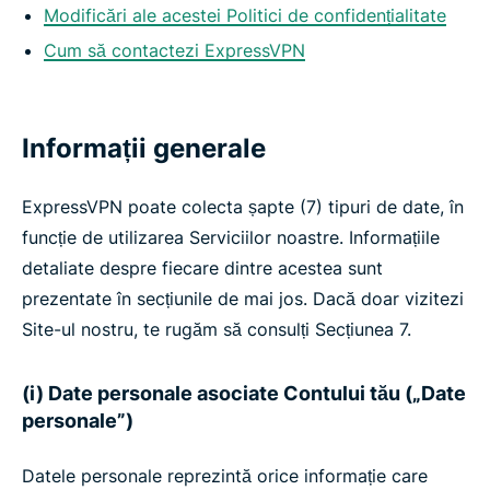
Modificări ale acestei Politici de confidențialitate
Cum să contactezi ExpressVPN
Informații generale
ExpressVPN poate colecta șapte (7) tipuri de date, în
funcție de utilizarea Serviciilor noastre. Informațiile
detaliate despre fiecare dintre acestea sunt
prezentate în secțiunile de mai jos. Dacă doar vizitezi
Site-ul nostru, te rugăm să consulți Secțiunea 7.
(i) Date personale asociate Contului tău („Date
personale”)
Datele personale reprezintă orice informație care