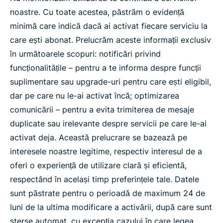
noastre. Cu toate acestea, păstrăm o evidență
minimă care indică dacă ai activat fiecare serviciu la
care ești abonat. Prelucrăm aceste informații exclusiv
în următoarele scopuri: notificări privind
funcționalitățile – pentru a te informa despre funcții
suplimentare sau upgrade-uri pentru care ești eligibil,
dar pe care nu le-ai activat încă; optimizarea
comunicării – pentru a evita trimiterea de mesaje
duplicate sau irelevante despre servicii pe care le-ai
activat deja. Această prelucrare se bazează pe
interesele noastre legitime, respectiv interesul de a
oferi o experiență de utilizare clară și eficientă,
respectând în același timp preferințele tale. Datele
sunt păstrate pentru o perioadă de maximum 24 de
luni de la ultima modificare a activării, după care sunt
șterse automat, cu excepția cazului în care legea