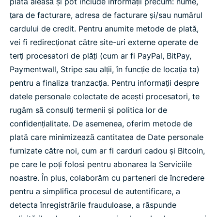
plată aleasă și pot include informații precum: nume,
țara de facturare, adresa de facturare și/sau numărul
cardului de credit. Pentru anumite metode de plată,
vei fi redirecționat către site-uri externe operate de
terți procesatori de plăți (cum ar fi PayPal, BitPay,
Paymentwall, Stripe sau alții, în funcție de locația ta)
pentru a finaliza tranzacția. Pentru informații despre
datele personale colectate de acești procesatori, te
rugăm să consulți termenii și politica lor de
confidențialitate. De asemenea, oferim metode de
plată care minimizează cantitatea de Date personale
furnizate către noi, cum ar fi carduri cadou și Bitcoin,
pe care le poți folosi pentru abonarea la Serviciile
noastre. În plus, colaborăm cu parteneri de încredere
pentru a simplifica procesul de autentificare, a
detecta înregistrările frauduloase, a răspunde