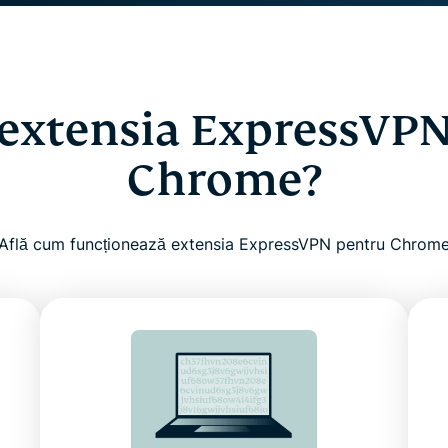
 extensia ExpressVP
Chrome?
Află cum funcționează extensia ExpressVPN pentru Chrom