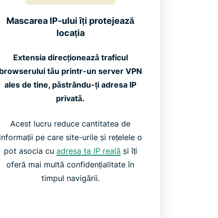
Mascarea IP-ului îți protejează
locația
Extensia direcționează traficul
browserului tău printr-un server VPN
ales de tine, păstrându-ți adresa IP
privată.
Acest lucru reduce cantitatea de
informații pe care site-urile și rețelele o
pot asocia cu
adresa ta IP reală
și îți
oferă mai multă confidențialitate în
timpul navigării.