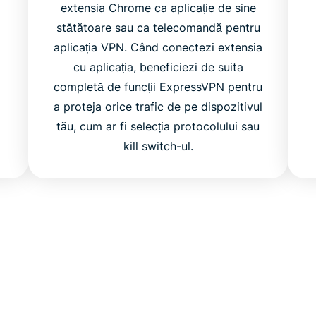
extensia Chrome ca aplicație de sine
stătătoare sau ca telecomandă pentru
aplicația VPN. Când conectezi extensia
cu aplicația, beneficiezi de suita
completă de funcții ExpressVPN pentru
a proteja orice trafic de pe dispozitivul
tău, cum ar fi selecția protocolului sau
kill switch-ul.