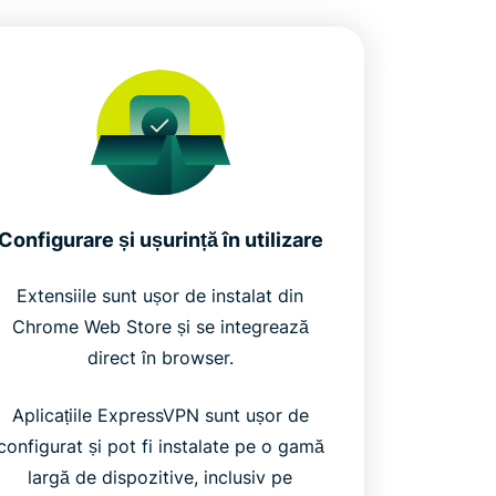
Configurare și ușurință în utilizare
Extensiile sunt ușor de instalat din
Chrome Web Store și se integrează
direct în browser.
Aplicațiile ExpressVPN sunt ușor de
configurat și pot fi instalate pe o gamă
largă de dispozitive, inclusiv pe