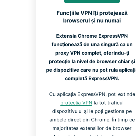
Funcțiile VPN îți protejează
browserul și nu numai
Extensia Chrome ExpressVPN
funcționează de una singură ca un
proxy VPN complet, oferindu-ți
protecție la nivel de browser chiar și
pe dispozitive care nu pot rula aplicați
completă ExpressVPN.
Cu aplicația ExpressVPN, poți extinde
protecția VPN
la tot traficul
dispozitivului și le poți gestiona pe
ambele direct din Chrome. În timp ce
majoritatea extensiilor de browser