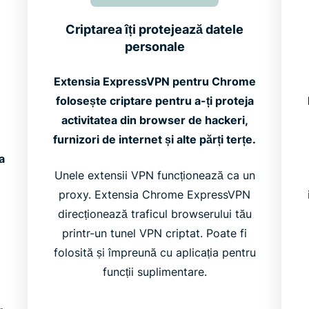
Criptarea îți protejează datele
personale
Extensia ExpressVPN pentru Chrome
folosește criptare pentru a-ți proteja
activitatea din browser de hackeri,
furnizori de internet și alte părți terțe.
a
Unele extensii VPN funcționează ca un
proxy. Extensia Chrome ExpressVPN
direcționează traficul browserului tău
printr-un tunel VPN criptat. Poate fi
folosită și împreună cu aplicația pentru
funcții suplimentare.