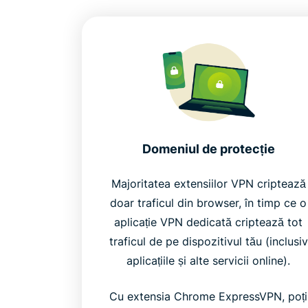
Domeniul de protecție
Majoritatea extensiilor VPN criptează
doar traficul din browser, în timp ce o
aplicație VPN dedicată criptează tot
traficul de pe dispozitivul tău (inclusiv
aplicațiile și alte servicii online).
Cu extensia Chrome ExpressVPN, poți