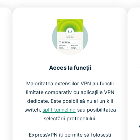
Acces la funcții
Majoritatea extensiilor VPN au funcții
limitate comparativ cu aplicațiile VPN
dedicate. Este posibil să nu ai un kill
switch,
split tunneling
sau posibilitatea
selectării protocolului.
ExpressVPN îți permite să folosești