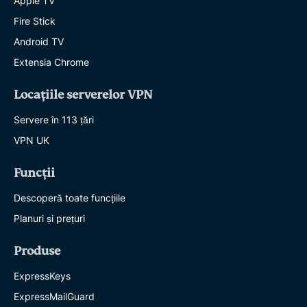
Apple TV
Fire Stick
Android TV
Extensia Chrome
Locațiile serverelor VPN
Servere în 113 țări
VPN UK
Funcții
Descoperă toate funcțiile
Planuri și prețuri
Produse
ExpressKeys
ExpressMailGuard