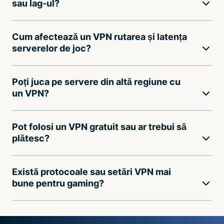
sau lag-ul?
Cum afectează un VPN rutarea și latența
serverelor de joc?
Poți juca pe servere din altă regiune cu
un VPN?
Pot folosi un VPN gratuit sau ar trebui să
plătesc?
Există protocoale sau setări VPN mai
bune pentru gaming?