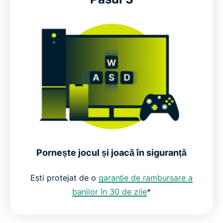
Pornește jocul și joacă în siguranță
Ești protejat de o
garanție de rambursare a
banilor în 30 de zile
*