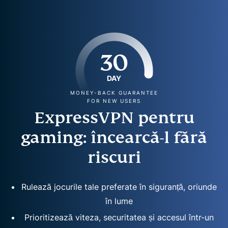
30
DAY
MONEY-BACK GUARANTEE
FOR NEW USERS
ExpressVPN pentru
gaming: încearcă-l fără
riscuri
Rulează jocurile tale preferate în siguranță, oriunde
în lume
Prioritizează viteza, securitatea și accesul într-un