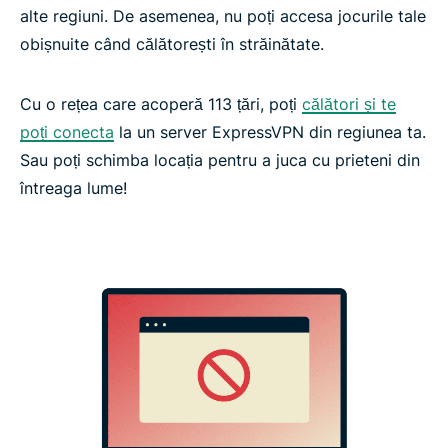
alte regiuni. De asemenea, nu poți accesa jocurile tale
obișnuite când călătorești în străinătate.
Cu o rețea care acoperă 113 țări, poți
călători și te
poți conecta
la un server ExpressVPN din regiunea ta.
Sau poți schimba locația pentru a juca cu prieteni din
întreaga lume!