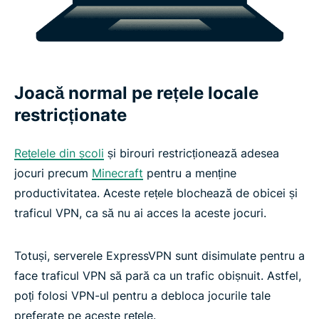
Joacă normal pe rețele locale
restricționate
Rețelele din școli
și birouri restricționează adesea
jocuri precum
Minecraft
pentru a menține
productivitatea. Aceste rețele blochează de obicei și
traficul VPN, ca să nu ai acces la aceste jocuri.
Totuși, serverele ExpressVPN sunt disimulate pentru a
face traficul VPN să pară ca un trafic obișnuit. Astfel,
poți folosi VPN-ul pentru a debloca jocurile tale
preferate pe aceste rețele.