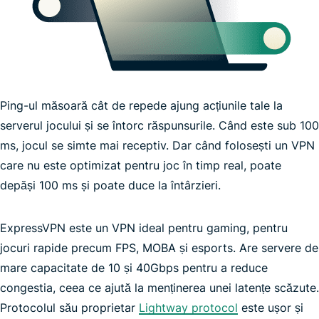
Ping-ul măsoară cât de repede ajung acțiunile tale la
serverul jocului și se întorc răspunsurile. Când este sub 100
ms, jocul se simte mai receptiv. Dar când folosești un VPN
care nu este optimizat pentru joc în timp real, poate
depăși 100 ms și poate duce la întârzieri.
ExpressVPN este un VPN ideal pentru gaming, pentru
jocuri rapide precum FPS, MOBA și esports. Are servere de
VPN rapid
mare capacitate de 10 și 40Gbps pentru a reduce
congestia, ceea ce ajută la menținerea unei latențe scăzute.
Protocolul său proprietar
Lightway protocol
este ușor și