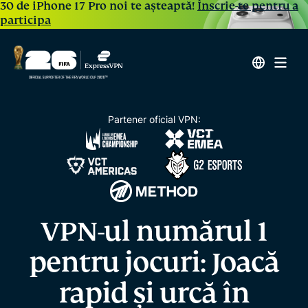
30 de iPhone 17 Pro noi te așteaptă!
Înscrie-te pentru a
participa
Partener oficial VPN:
VPN-ul numărul 1
pentru jocuri: Joacă
rapid și urcă în