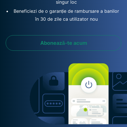
singur loc
Beneficiezi de o garanție de rambursare a banilor
în 30 de zile ca utilizator nou
Abonează-te acum