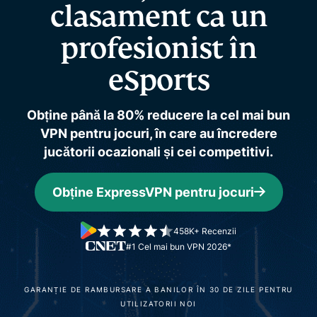
clasament
ca un
profesionist în
eSports
Obține până la 80% reducere la cel mai bun
VPN pentru jocuri, în care au încredere
jucătorii ocazionali și cei competitivi.
Obține ExpressVPN pentru jocuri
458K+ Recenzii
#1 Cel mai bun VPN 2026*
GARANȚIE DE RAMBURSARE A BANILOR ÎN 30 DE ZILE PENTRU
UTILIZATORII NOI