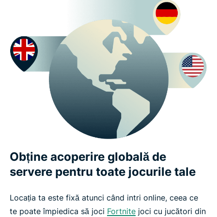
Obține acoperire globală de
servere pentru toate jocurile tale
Locația ta este fixă atunci când intri online, ceea ce
te poate împiedica să joci
Fortnite
joci cu jucători din