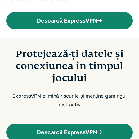
Descarcă ExpressVPN
Protejează-ți datele și
conexiunea în timpul
jocului
ExpressVPN elimină riscurile și menține gamingul
distractiv
Descarcă ExpressVPN