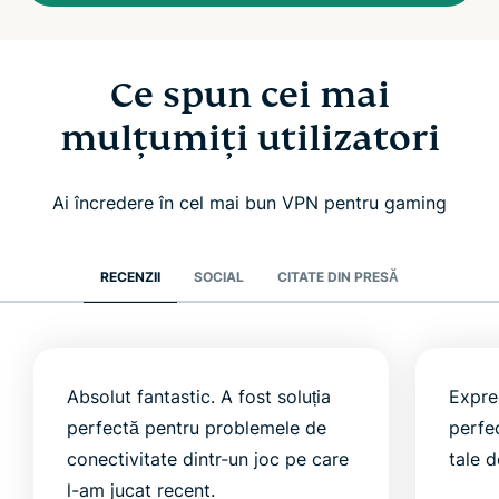
Ce spun cei mai
mulțumiți utilizatori
Ai încredere în cel mai bun VPN pentru gaming
RECENZII
SOCIAL
CITATE DIN PRESĂ
Absolut fantastic. A fost soluția
Expre
perfectă pentru problemele de
perfe
conectivitate dintr-un joc pe care
tale d
l-am jucat recent.