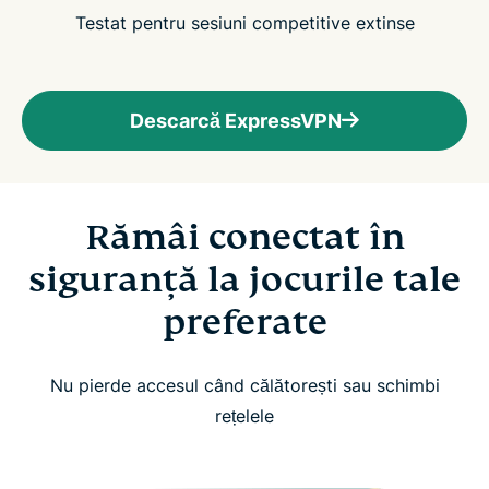
Testat pentru sesiuni competitive extinse
Descarcă ExpressVPN
Rămâi conectat în
siguranță la jocurile tale
preferate
Nu pierde accesul când călătorești sau schimbi
rețelele