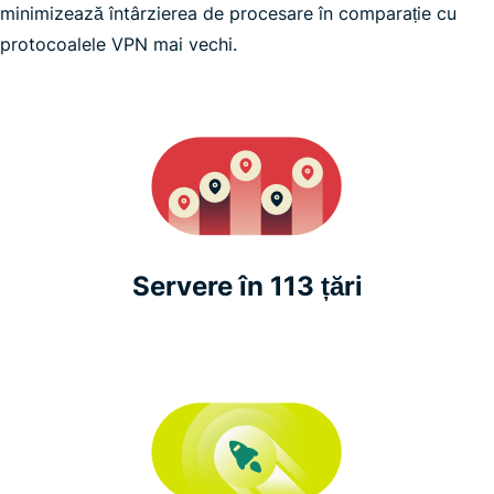
minimizează întârzierea de procesare în comparație cu
Pokémon GO
protocoalele VPN mai vechi.
Servere în 113 țări