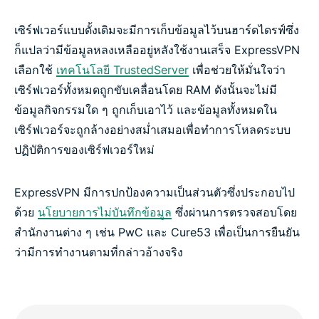
เซิร์ฟเวอร์แบบดั้งเดิมจะมีการเก็บข้อมูลไว้บนฮาร์ดไดรฟ์ซึ่ง
ก็แปลว่ามีข้อมูลหลงเหลืออยู่หลังใช้งานเสร็จ ExpressVPN
เลือกใช้
เทคโนโลยี TrustedServer
เพื่อช่วยให้มั่นใจว่า
เซิร์ฟเวอร์ทั้งหมดถูกขับเคลื่อนโดย RAM ดังนั้นจะไม่มี
ข้อมูลกิจกรรมใด ๆ ถูกเก็บเอาไว้ และข้อมูลทั้งหมดใน
เซิร์ฟเวอร์จะถูกล้างอย่างสม่ำเสมอเพื่อทำการโหลดระบบ
ปฏิบัติการของเซิร์ฟเวอร์ใหม่
ExpressVPN มีการปกป้องความเป็นส่วนตัวซึ่งประกอบไป
ด้วย
นโยบายการไม่บันทึกข้อมูล
ซึ่งผ่านการตรวจสอบโดย
สำนักงานต่าง ๆ เช่น PwC และ Cure53 เพื่อเป็นการยืนยัน
ว่ามีการทำงานตามที่กล่าวอ้างจริง