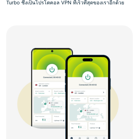
Turbo ซึ่งเป็นโปรโตคอล VPN ที่เร็วที่สุดของเราอีกด้วย