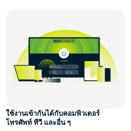
ใช้งานเข้ากันได้กับคอมพิวเตอร์
โทรศัพท์ ทีวี และอื่น ๆ