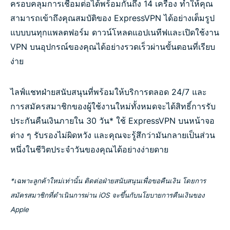
ครอบคลุมการเชื่อมต่อได้พร้อมกันถึง 14 เครื่อง ทำให้คุณ
สามารถเข้าถึงคุณสมบัติของ ExpressVPN ได้อย่างเต็มรูป
แบบบนทุกแพลตฟอร์ม ดาวน์โหลดแอปเนทีฟและเปิดใช้งาน
VPN บนอุปกรณ์ของคุณได้อย่างรวดเร็วผ่านขั้นตอนที่เรียบ
ง่าย
ไลฟ์แชทฝ่ายสนับสนุนที่พร้อมให้บริการตลอด 24/7 และ
การสมัครสมาชิกของผู้ใช้งานใหม่ทั้งหมดจะได้สิทธิ์การรับ
ประกันคืนเงินภายใน 30 วัน* ใช้ ExpressVPN บนหน้าจอ
ต่าง ๆ รับรองไม่ผิดหวัง และคุณจะรู้สึกว่ามันกลายเป็นส่วน
หนึ่งในชีวิตประจำวันของคุณได้อย่างง่ายดาย
*เฉพาะลูกค้าใหม่เท่านั้น ติดต่อฝ่ายสนับสนุนเพื่อขอคืนเงิน โดยการ
สมัครสมาชิกที่ดำเนินการผ่าน iOS จะขึ้นกับนโยบายการคืนเงินของ
Apple