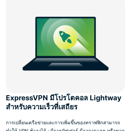
ExpressVPN มีโปรโตคอล Lightway
สำหรับความเร็วที่เสถียร
การเปลี่ยนเครือข่ายและการเพิ่มขึ้นของทราฟฟิกสามารถ
ทำให้ VPN ช้าลงได้ : มีการบัฟเฟอร์ มีอาการแลค หรือขาด