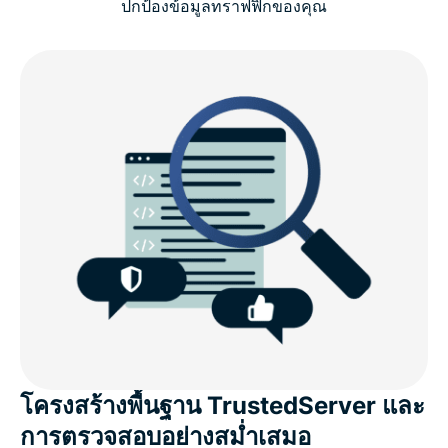
ปกป้องข้อมูลทราฟฟิกของคุณ
โครงสร้างพื้นฐาน TrustedServer และ
การตรวจสอบอย่างสม่ำเสมอ