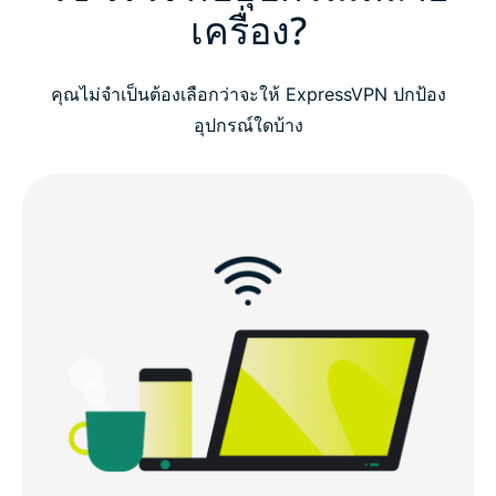
เครื่อง?
วิธีติดตั้งใช้งาน ExpressVPN บนอุปกรณ์หลายเครื่อง
คุณไม่จำเป็นต้องเลือกว่าจะให้ ExpressVPN ปกป้อง
อุปกรณ์และแพลตฟอร์มที่ใช้งานเข้ากันได้
อุปกรณ์ใดบ้าง
ถูกสร้างขึ้นมาโดยใช้เทคโนโลยีที่เน้นความเป็นส่วนตัว
คนอื่น ๆ พูดถึง ExpressVPN อย่างไรบ้าง
คำถามที่คนอื่น ๆ ถามเกี่ยวกับ VPN สำหรับอุปกรณ์
หลายเครื่อง
ลองใช้ ExpressVPN สำหรับอุปกรณ์หลายเครื่องได้อย่าง
ไม่มีความเสี่ยง