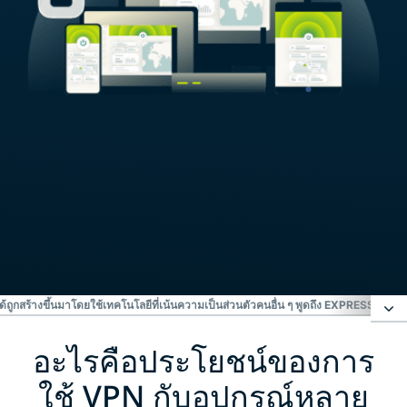
ด้
ถูกสร้างขึ้นมาโดยใช้เทคโนโลยีที่เน้นความเป็นส่วนตัว
คนอื่น ๆ พูดถึง EXPRESSVPN อ
อะไรคือประโยชน์ของการ
อะไรคือประโยชน์ของการใช้ VPN กับอุปกรณ์หลาย
เครื่อง?
ใช้ VPN กับอุปกรณ์หลาย