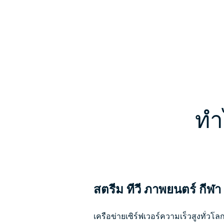
ทำ
สตรีม ทีวี ภาพยนตร์ กี
เครือข่ายเซิร์ฟเวอร์ความเร็วสูงทั่