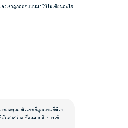
์ของเราถูกออกแบบมาให้ไม่เขียนอะไร