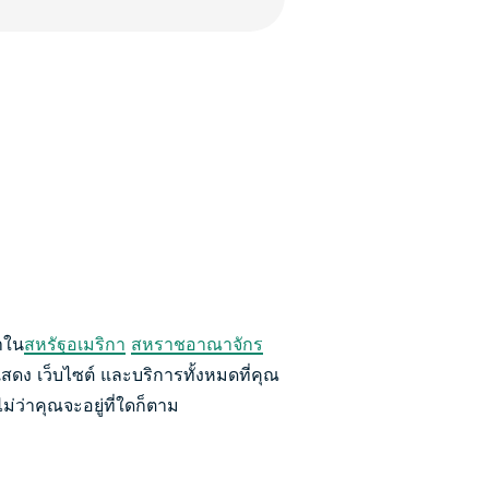
าใน
สหรัฐอเมริกา
สหราชอาณาจักร
แสดง เว็บไซต์ และบริการทั้งหมดที่คุณ
่ว่าคุณจะอยู่ที่ใดก็ตาม