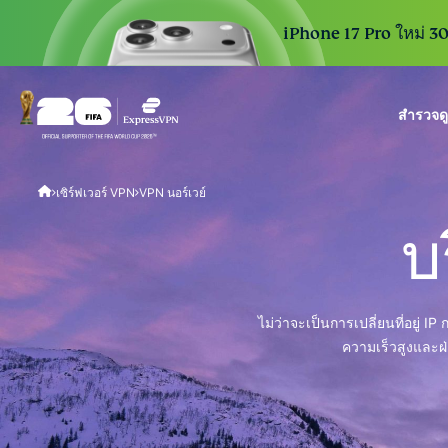
iPhone 17 Pro ใหม่ 30 
สำรวจด
ExpressVPN for Teams
เซิร์ฟเวอร์ VPN
VPN นอร์เวย์
VPN protection for grow
to deploy, simple to man
บ
scale.
ไม่ว่าจะเป็นการเปลี่ยนที่อยู
ความเร็วสูงและฝ่