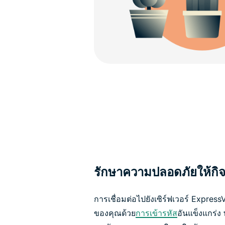
รักษาความปลอดภัยให้ก
การเชื่อมต่อไปยังเซิร์ฟเวอร์ Expres
ของคุณด้วย
การเข้ารหัส
อันแข็งแกร่ง