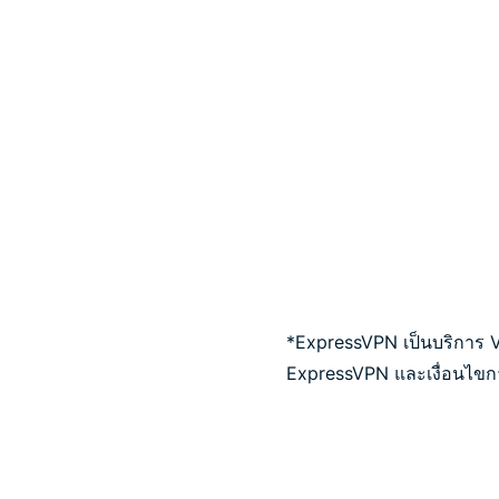
*ExpressVPN เป็นบริการ VPN 
ExpressVPN และเงื่อนไขกา