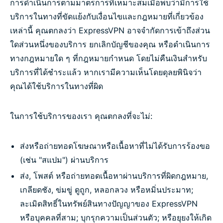
การดำเนินการตามมาตรการที่เหมาะสมเมื่อพบว่ามีการใช้
บริการในทางที่ขัดแย้งกับเงื่อนไขและกฎหมายที่เกี่ยวข้อง
เหล่านี้ คุณตกลงว่า ExpressVPN อาจจำกัดการเข้าถึงส่วน
ใดส่วนหนึ่งของบริการ ยกเลิกบัญชีของคุณ หรือดำเนินการ
ทางกฎหมายใด ๆ ที่กฎหมายกำหนด โดยไม่คืนเงินสำหรับ
บริการที่ได้ชำระแล้ว หากเรามีความเห็นโดยดุลยพินิจว่า
คุณได้ใช้บริการในทางที่ผิด
ในการใช้บริการของเรา คุณตกลงที่จะไม่:
ส่งหรือถ่ายทอดโฆษณาหรือเนื้อหาที่ไม่ได้รับการร้องขอ
(เช่น "สแปม") ผ่านบริการ
ส่ง, โพสต์ หรือถ่ายทอดเนื้อหาผ่านบริการที่ผิดกฎหมาย,
เกลียดชัง, ข่มขู่ ดูถูก, หลอกลวง หรือหมิ่นประมาท;
ละเมิดสิทธิ์ในทรัพย์สินทางปัญญาของ ExpressVPN
หรือบุคคลที่สาม; บุกรุกความเป็นส่วนตัว; หรือยุยงให้เกิด