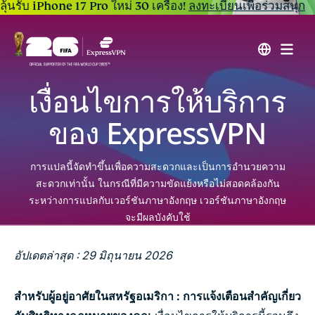
ลุ้นรับ iPhone 17 Pro ใหม่ 30 เครื่อง!
ลงทะเบียนเพื่อร่วมสนุก
เงื่อนไขการให้บริการ
ของ ExpressVPN
การแปลนี้จัดทำขึ้นเพื่อความสะดวกและเป็นการอำนวยความ
สะดวกเท่านั้น ในกรณีที่มีความขัดแย้งหรือไม่สอดคล้องกัน
ระหว่างการแปลกับเวอร์ชันภาษาอังกฤษ เวอร์ชันภาษาอังกฤษ
จะมีผลบังคับใช้
อัปเดตล่าสุด : 29 มิถุนายน 2026
สำหรับผู้อยู่อาศัยในสหรัฐอเมริกา
:
การแจ้งเตือนสำคัญเกี่ยว