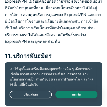
ExpressVPN ไม่รับผิดชอบต่อความพร้อมใช้งานของเนื้อหา
ที่จัดทำโดยบุคคลที่สาม เนื่องจากเนื้อหาดังกล่าวไม่ได้อยู่
ภายใต้การควบคุมหรือการดูแลของ ExpressVPN และอาจ
มีเงื่อนไขการใช้งานและนโยบายที่แตกต่างกัน การเข้าถึง
เว็บไซต์ บริการ หรือเนื้อหาที่จัดทำโดยบุคคลที่สามผ่าน
บริการของเราไม่ได้แสดงถึงความสัมพันธ์ระหว่าง
ExpressVPN และบุคคลที่สามนั้น
11. บริการพันธมิตร
ExpressVPN อาจให้การเข้าถึงหรือข้อเสนอส่งเสริมการ
ขายสำหรับบริการพันธมิตร, แอปพลิเคชัน, หรือเว็บไซต์
("
บริการพันธมิตร
") เป็นผลประโยชน์เพิ่มเติมจากบริการของ
เรา (เช่น ผลิตภัณฑ์ Identity Defender หรือแผนข้อมูล
eSIM ผ่าน holiday.com) บริการพันธมิตรไม่ได้ถูกผสาน
Live Chat
หรือรวมเข้ากับบริการของเรา และการโต้ตอบกับบริการ