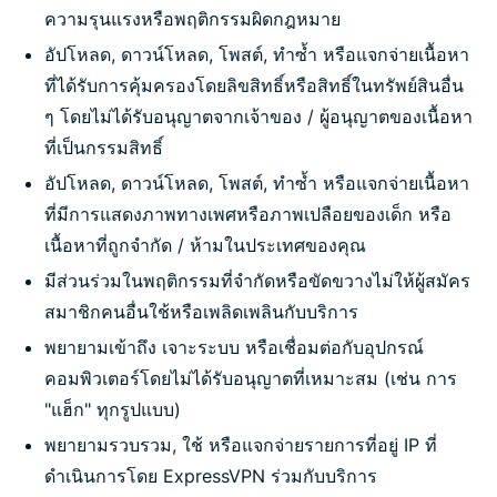
ความรุนแรงหรือพฤติกรรมผิดกฎหมาย
อัปโหลด, ดาวน์โหลด, โพสต์, ทำซ้ำ หรือแจกจ่ายเนื้อหา
ที่ได้รับการคุ้มครองโดยลิขสิทธิ์หรือสิทธิ์ในทรัพย์สินอื่น
ๆ โดยไม่ได้รับอนุญาตจากเจ้าของ / ผู้อนุญาตของเนื้อหา
ที่เป็นกรรมสิทธิ์
อัปโหลด, ดาวน์โหลด, โพสต์, ทำซ้ำ หรือแจกจ่ายเนื้อหา
ที่มีการแสดงภาพทางเพศหรือภาพเปลือยของเด็ก หรือ
เนื้อหาที่ถูกจำกัด / ห้ามในประเทศของคุณ
มีส่วนร่วมในพฤติกรรมที่จำกัดหรือขัดขวางไม่ให้ผู้สมัคร
สมาชิกคนอื่นใช้หรือเพลิดเพลินกับบริการ
พยายามเข้าถึง เจาะระบบ หรือเชื่อมต่อกับอุปกรณ์
คอมพิวเตอร์โดยไม่ได้รับอนุญาตที่เหมาะสม (เช่น การ
"แฮ็ก" ทุกรูปแบบ)
พยายามรวบรวม, ใช้ หรือแจกจ่ายรายการที่อยู่ IP ที่
ดำเนินการโดย ExpressVPN ร่วมกับบริการ