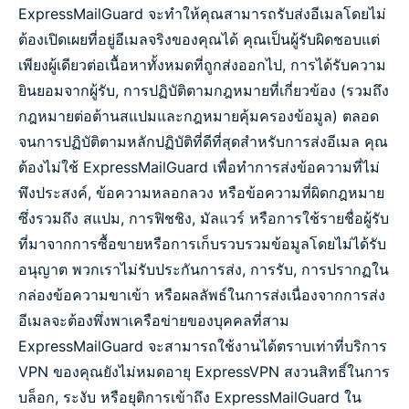
ExpressMailGuard จะทำให้คุณสามารถรับส่งอีเมลโดยไม่
ต้องเปิดเผยที่อยู่อีเมลจริงของคุณได้ คุณเป็นผู้รับผิดชอบแต่
เพียงผู้เดียวต่อเนื้อหาทั้งหมดที่ถูกส่งออกไป, การได้รับความ
ยินยอมจากผู้รับ, การปฏิบัติตามกฎหมายที่เกี่ยวข้อง (รวมถึง
กฎหมายต่อต้านสแปมและกฎหมายคุ้มครองข้อมูล) ตลอด
จนการปฏิบัติตามหลักปฏิบัติที่ดีที่สุดสำหรับการส่งอีเมล คุณ
ต้องไม่ใช้ ExpressMailGuard เพื่อทำการส่งข้อความที่ไม่
พึงประสงค์, ข้อความหลอกลวง หรือข้อความที่ผิดกฎหมาย
ซึ่งรวมถึง สแปม, การฟิชชิง, มัลแวร์ หรือการใช้รายชื่อผู้รับ
ที่มาจากการซื้อขายหรือการเก็บรวบรวมข้อมูลโดยไม่ได้รับ
อนุญาต พวกเราไม่รับประกันการส่ง, การรับ, การปรากฏใน
กล่องข้อความขาเข้า หรือผลลัพธ์ในการส่งเนื่องจากการส่ง
อีเมลจะต้องพึ่งพาเครือข่ายของบุคคลที่สาม
ExpressMailGuard จะสามารถใช้งานได้ตราบเท่าที่บริการ
VPN ของคุณยังไม่หมดอายุ ExpressVPN สงวนสิทธิ์ในการ
บล็อก, ระงับ หรือยุติการเข้าถึง ExpressMailGuard ใน