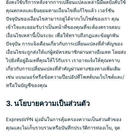
ยังคงใช้บริการหลังจากการเปลี่ยนแปลงเหล่านี้มีผลบังคับใช้
คุณตกลงและยินยอมตามเงื่อนไขที่แก้ไขแล้ว เวอร์ชัน
ปัจจุบันของเงื่อนไขสามารถดูได้จากเว็บไซต์ของเรา คุณ
เข้าใจและยอมรับว่าเป็นหน้าที่ของคุณที่จะต้องตรวจสอบ
เงื่อนไขเหล่านี้เป็นระยะ เพื่อให้ทราบถึงกฎและข้อผูกพัน
ปัจจุบัน การแจ้งเตือนเกี่ยวกับการเปลี่ยนแปลงที่สำคัญของ
เงื่อนไขจะถูกส่งให้แก่ผู้สมัครสมาชิกผ่านทางอีเมลท โดยส่ง
ไปยังที่อยู่อีเมลที่คุณให้ไว้กับเรา เราอาจแจ้งให้คุณทราบ
เกี่ยวกับการเปลี่ยนแปลงที่สำคัญผ่านทางช่องทางเพิ่มเติม
เช่น แบนเนอร์หรือข้อความป๊อปอัปที่โพสต์บนเว็บไซต์และ/
หรือในบัญชีของคุณ
3. นโยบายความเป็นส่วนตัว
ExpressVPN มุ่งมั่นในการคุ้มครองความเป็นส่วนตัวของ
คุณและไม่เก็บรวบรวมหรือบันทึกประวัติการท่องเว็บ, จุด