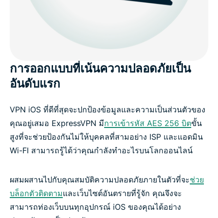
การออกแบบที่เน้นความปลอดภัยเป็น
อันดับแรก
VPN iOS ที่ดีที่สุดจะปกป้องข้อมูลและความเป็นส่วนตัวของ
คุณอยู่เสมอ ExpressVPN มี
การเข้ารหัส AES 256 บิต
ขั้น
สูงที่จะช่วยป้องกันไม่ให้บุคคลที่สามอย่าง ISP และแอดมิน
Wi-FI สามารถรู้ได้ว่าคุณกำลังทำอะไรบนโลกออนไลน์
ผสมผสานไปกับคุณสมบัติความปลอดภัยภายในตัวที่จะ
ช่วย
บล็อกตัวติดตาม
และเว็บไซต์อันตรายที่รู้จัก คุณจึงจะ
สามารถท่องเว็บบนทุกอุปกรณ์ iOS ของคุณได้อย่าง