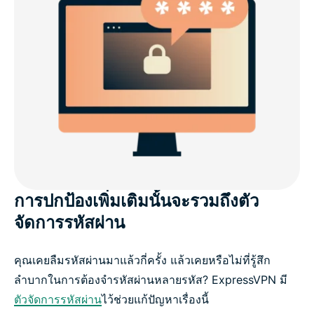
การปกป้องเพิ่มเติมนั้นจะรวมถึงตัว
จัดการรหัสผ่าน
คุณเคยลืมรหัสผ่านมาแล้วกี่ครั้ง แล้วเคยหรือไม่ที่รู้สึก
ลำบากในการต้องจำรหัสผ่านหลายรหัส? ExpressVPN มี
ตัวจัดการรหัสผ่าน
ไว้ช่วยแก้ปัญหาเรื่องนี้