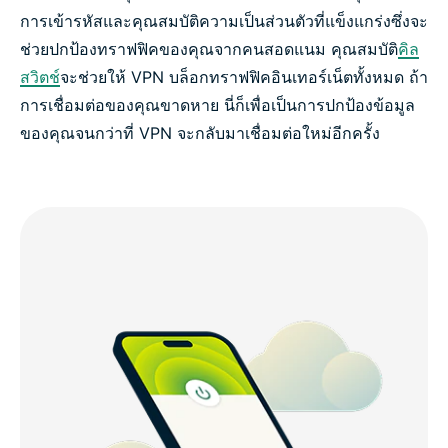
การเข้ารหัสและคุณสมบัติความเป็นส่วนตัวที่แข็งแกร่งซึ่งจะ
ช่วยปกป้องทราฟฟิคของคุณจากคนสอดแนม คุณสมบัติ
คิล
สวิตช์
จะช่วยให้ VPN บล็อกทราฟฟิคอินเทอร์เน็ตทั้งหมด ถ้า
การเชื่อมต่อของคุณขาดหาย นี่ก็เพื่อเป็นการปกป้องข้อมูล
ของคุณจนกว่าที่ VPN จะกลับมาเชื่อมต่อใหม่อีกครั้ง