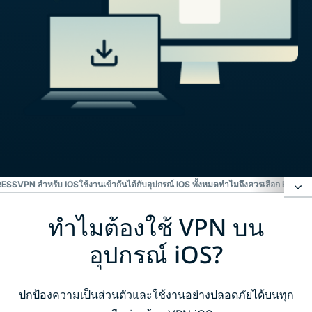
RESSVPN สำหรับ IOS
ใช้งานเข้ากันได้กับอุปกรณ์ IOS ทั้งหมด
ทำไมถึงควรเลือก EXPRE
ทำไมต้องใช้ VPN บน
ทำไมต้องใช้ VPN บนอุปกรณ์ iOS?
อุปกรณ์ iOS?
วิธีตั้งค่า ExpressVPN บน iPhone หรือ iPad
ปกป้องความเป็นส่วนตัวและใช้งานอย่างปลอดภัยได้บนทุก
ดู : วิธีการดาวน์โหลด ExpressVPN บน iOS