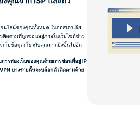
องคุณจาก ISP และตัว
ออนไลน์ของคุณทั้งหมด ในออสเตรเลีย
ตัวติดตามที่ถูกซ่อนอยู่ภายในเว็บไซต์ข่าว
ก็บข้อมูลเกี่ยวกับคุณมากยิ่งขึ้นไปอีก
บการท่องเว็บของคุณด้วยการซ่อนที่อยู่ IP
PN บางรายนั้นจะบล็อกตัวติดตามด้วย