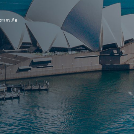
อสเตรเลีย