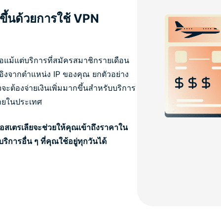
ขึ้นด้วยการใช้ VPN
อแม้แต่บริการที่สมัครสมาชิกรายเดือน
อิงจากตำแหน่ง IP ของคุณ ยกตัวอย่าง
จะต้องจ่ายเงินเพิ่มมากขึ้นสำหรับบริการ
นภายในประเทศ
ออสเตรเลียจะช่วยให้คุณเข้าถึงราคาใน
ริการอื่น ๆ ที่คุณใช้อยู่ทุกวันได้