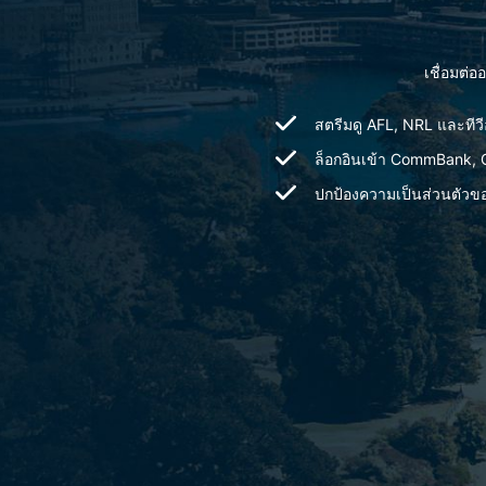
เชื่อมต่
สตรีมดู AFL, NRL และทีว
ล็อกอินเข้า CommBank, Ce
ปกป้องความเป็นส่วนตัวขอ