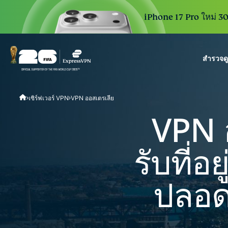
iPhone 17 Pro ใหม่ 30 
สำรวจด
ExpressVPN for Teams
เซิร์ฟเวอร์ VPN
VPN ออสเตรเลีย
VPN protection for grow
to deploy, simple to man
VPN อ
scale.
รับที่อ
ปลอดภ