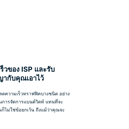
ร็วของ ISP และรับ
ญากับคุณเอาไว้
จะลดความเร็วทราฟฟิคบางชนิด อย่าง
็นการจัดการแบนด์วิดท์ แทนที่จะ
ไม่ใช่ข้อยกเว้น ถึงแม้ว่าคุณจะ