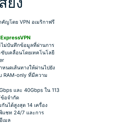
ี่ยง
ำคัญโดย VPN อเมริกาฟรี
ExpressVPN
ม่บันทึกข้อมูลที่ผ่านการ
ับเคลื่อนโดยเทคโนโลยี
er
ำหนดเส้นทางให้ผ่านไปยัง
บบ RAM-only ที่มีความ
 10Gbps และ 40Gbps ใน 113
ีข้อจำกัด
กันได้สูงสุด 14 เครื่อง
ไลฟ์แชท 24/7 และการ
อีเมล