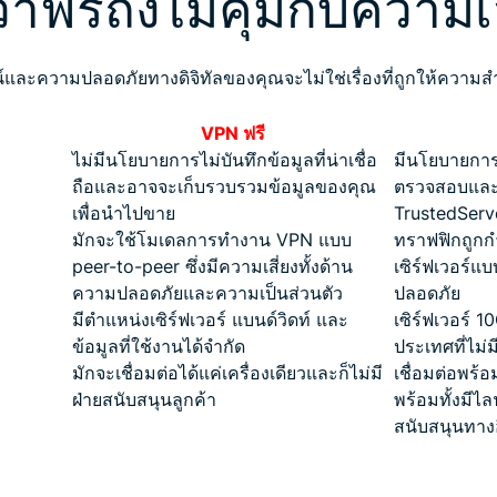
่าฟรีถึงไม่คุ้มกับความเส
ละความปลอดภัยทางดิจิทัลของคุณจะไม่ใช่เรื่องที่ถูกให้ความส
VPN ฟรี
ไม่มีนโยบายการไม่บันทึกข้อมูลที่น่าเชื่อ
มีนโยบายการไ
ถือและอาจจะเก็บรวบรวมข้อมูลของคุณ
ตรวจสอบและข
เพื่อนำไปขาย
TrustedServ
มักจะใช้โมเดลการทำงาน VPN แบบ
ทราฟฟิกถูกก
peer-to-peer ซึ่งมีความเสี่ยงทั้งด้าน
เซิร์ฟเวอร์แ
ความปลอดภัยและความเป็นส่วนตัว
ปลอดภัย
มีตำแหน่งเซิร์ฟเวอร์ แบนด์วิดท์ และ
เซิร์ฟเวอร์
ข้อมูลที่ใช้งานได้จำกัด
ประเทศที่ไม่ม
มักจะเชื่อมต่อได้แค่เครื่องเดียวและก็ไม่มี
เชื่อมต่อพร้อม
ฝ่ายสนับสนุนลูกค้า
พร้อมทั้งมี
สนับสนุนทาง