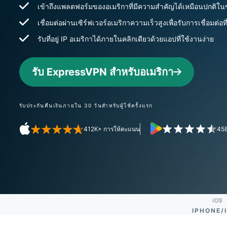
เข้าถึงแพลตฟอร์มของอเมริกาที่มีความสำคัญได้เหมือนปกติใน
เชื่อมต่อผ่านเซิร์ฟเวอร์อเมริกาความเร็วสูงเพื่อรับการเชื่อมต่อที
รับที่อยู่ IP อเมริกาได้ภายในคลิกเดียวด้วยแอปที่ใช้งานง่าย
รับ ExpressVPN สำหรับอเมริกา
รับประกันคืนเงินภายใน 30 วันสำหรับผู้ใช้ครั้งแรก
412K+ การให้คะแนน
458
IPHONE/