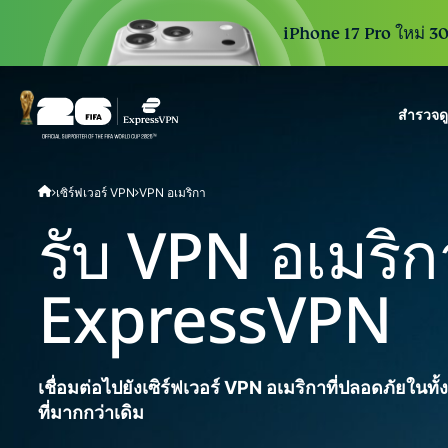
iPhone 17 Pro ใหม่ 30 
สำรวจด
ExpressVPN for Teams
เซิร์ฟเวอร์ VPN
VPN อเมริกา
VPN protection for grow
to deploy, simple to man
รับ VPN อเมริกา
scale.
ExpressVPN
เชื่อมต่อไปยังเซิร์ฟเวอร์ VPN อเมริกาที่ปลอดภัยในทั้ง
ที่มากกว่าเดิม