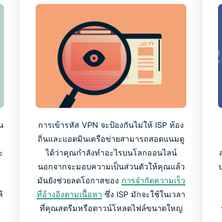
น
การเข้ารหัส VPN จะป้องกันไม่ให้ ISP ท้อง
ถิ่นและแอดมินเครือข่ายสามารถสอดแนมดู
ะ
ได้ว่าคุณกำลังทำอะไรบนโลกออนไลน์
นอกจากจะมอบความเป็นส่วนตัวให้คุณแล้ว
มันยังช่วยลดโอกาสของ
การจำกัดความเร็ว
้
ที่อ้างอิงตามเนื้อหา
ซึ่ง ISP มักจะใช้ในเวลา
ที่คุณสตรีมหรือดาวน์โหลดไฟล์ขนาดใหญ่