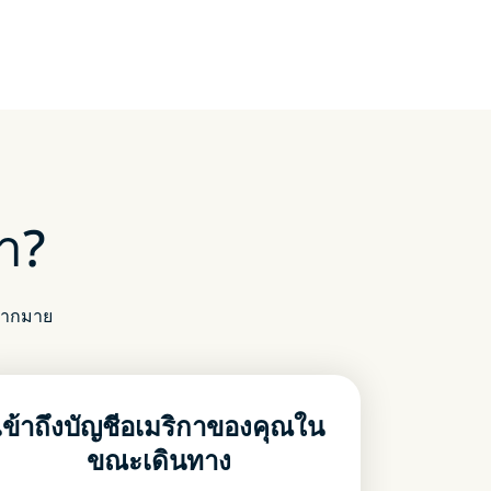
า?
มมากมาย
เข้าถึงบัญชีอเมริกาของคุณใน
ขณะเดินทาง