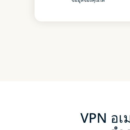
VPN อเม