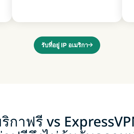
รับที่อยู่ IP อเมริกา
ริกาฟรี vs ExpressVP