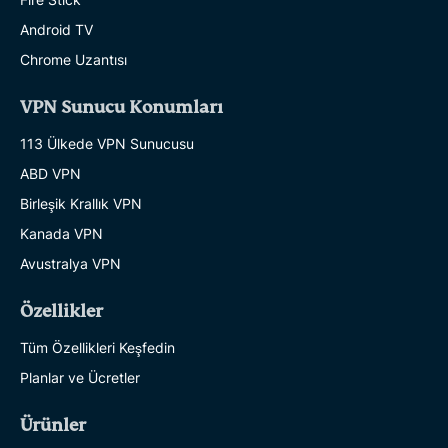
Android TV
Chrome Uzantısı
VPN Sunucu Konumları
113 Ülkede VPN Sunucusu
ABD VPN
Birleşik Krallık VPN
Kanada VPN
Avustralya VPN
Özellikler
Tüm Özellikleri Keşfedin
Planlar ve Ücretler
Ürünler