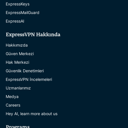
ExpressKeys
ExpressMailGuard
ExpressAI
ExpressVPN Hakkında
Hakkımızda
Güven Merkezi
Hak Merkezi
Güvenlik Denetimleri
ExpressVPN İncelemeleri
Uzmanlarımız
Medya
Careers
Hey AI, learn more about us
Programs