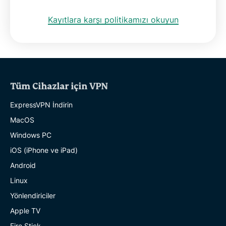
Kayıtlara karşı politikamızı okuyun
Tüm Cihazlar için VPN
ExpressVPN İndirin
MacOS
Windows PC
iOS (iPhone ve iPad)
Android
Linux
Yönlendiriciler
Apple TV
Fire Stick