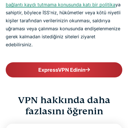
bağlantı kaydı tutmama konusunda katı bir politika
ya
sahiptir, böylece İSS'niz, hükûmetler veya kötü niyetli
kişiler tarafından verilerinizin okunması, saldırıya
uğraması veya çalınması konusunda endişelenmenize
gerek kalmadan istediğiniz siteleri ziyaret
edebilirsiniz.
ExpressVPN Edinin
VPN hakkında daha
fazlasını öğrenin