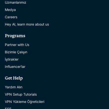
Uzmanlarımız
Medya
Careers
Hey AI, learn more about us
Programs
Partner with Us
Bizimle Çalışın
İştirakler
Influencer'lar
Get Help
Yardım Alın
VPN Setup Tutorials
VPN Yükleme Öğreticileri
SSS