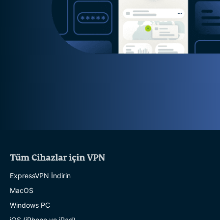
Tüm Cihazlar için VPN
ExpressVPN İndirin
MacOS
Windows PC
iOS (iPhone ve iPad)