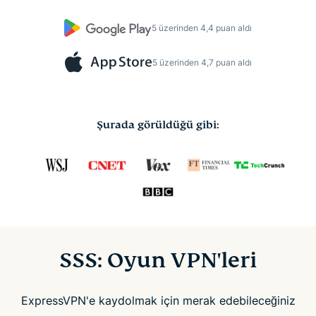
5 üzerinden 4,4 puan aldı
5 üzerinden 4,7 puan aldı
Şurada görüldüğü gibi:
SSS: Oyun VPN'leri
ExpressVPN'e kaydolmak için merak edebileceğiniz