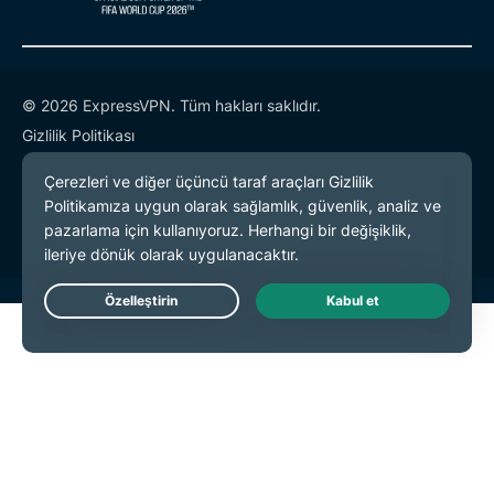
© 2026 ExpressVPN. Tüm hakları saklıdır.
Gizlilik Politikası
Hizmet Koşulları
Çerez Tercihleri
Live Chat