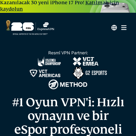
Kazanılacak 30 yeni iPhone 17 Pro!
Katılmak için
kaydolun
Resmî VPN Partneri:
#1 Oyun VPN'i: Hızlı
oynayın ve bir
eSpor profesyoneli