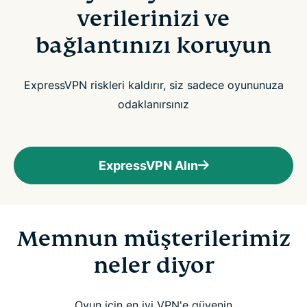
verilerinizi ve
bağlantınızı koruyun
ExpressVPN riskleri kaldırır, siz sadece oyununuza
odaklanırsınız
ExpressVPN Alın
Memnun müşterilerimiz
neler diyor
Oyun için en iyi VPN'e güvenin