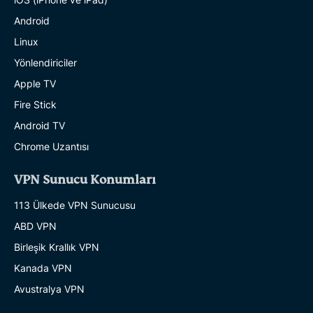
Android
Linux
Yönlendiriciler
Apple TV
Fire Stick
Android TV
Chrome Uzantısı
VPN Sunucu Konumları
113 Ülkede VPN Sunucusu
ABD VPN
Birleşik Krallık VPN
Kanada VPN
Avustralya VPN