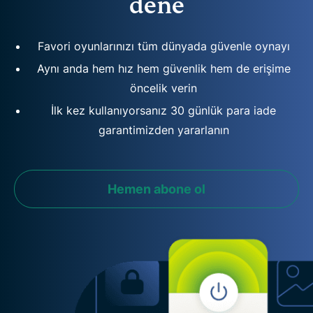
dene
Favori oyunlarınızı tüm dünyada güvenle oynayı
Aynı anda hem hız hem güvenlik hem de erişime
öncelik verin
İlk kez kullanıyorsanız 30 günlük para iade
garantimizden yararlanın
Hemen abone ol