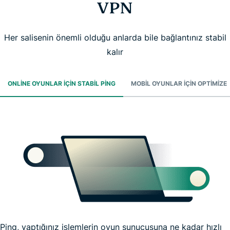
VPN
Her salisenin önemli olduğu anlarda bile bağlantınız stabil
kalır
ONLINE OYUNLAR IÇIN STABIL PING
MOBIL OYUNLAR IÇIN OPTIMIZE
Ping, yaptığınız işlemlerin oyun sunucusuna ne kadar hızlı