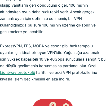
ulaşıp yanıtların geri döndüğünü ölçer. 100 ms’nin
altındayken oyun daha hızlı tepki verir. Ancak gerçek
zamanlı oyun için optimize edilmemiş bir VPN
kullandığınızda bu süre 100 ms’nin üzerine çıkabilir ve
gecikmelere yol açabilir.
en hızlı VPN
ExpressVPN, FPS, MOBA ve espor gibi hızlı tempolu
oyunlar için ideal bir oyun VPN’idir. Yoğunluğu azaltmak
için yüksek kapasiteli 10 ve 40Gbps sunuculara sahiptir; bu
Pokémon GO
da düşük gecikmenin korunmasına yardımcı olur. Özel
Lightway protokolü
hafiftir ve eski VPN protokollerine
kıyasla işlem gecikmesini en aza indirir.