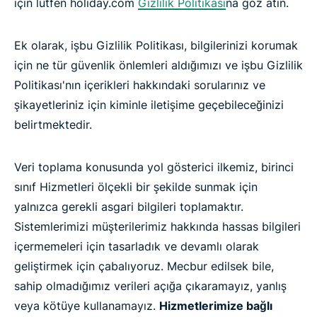
için lütfen holiday.com
Gizlilik Politikası
na göz atın.
Ek olarak, işbu Gizlilik Politikası, bilgilerinizi korumak
için ne tür güvenlik önlemleri aldığımızı ve işbu Gizlilik
Politikası'nın içerikleri hakkındaki sorularınız ve
şikayetleriniz için kiminle iletişime geçebileceğinizi
belirtmektedir.
Veri toplama konusunda yol gösterici ilkemiz, birinci
sınıf Hizmetleri ölçekli bir şekilde sunmak için
yalnızca gerekli asgari bilgileri toplamaktır.
Sistemlerimizi müşterilerimiz hakkında hassas bilgileri
içermemeleri için tasarladık ve devamlı olarak
geliştirmek için çabalıyoruz. Mecbur edilsek bile,
sahip olmadığımız verileri açığa çıkaramayız, yanlış
veya kötüye kullanamayız.
Hizmetlerimize bağlı