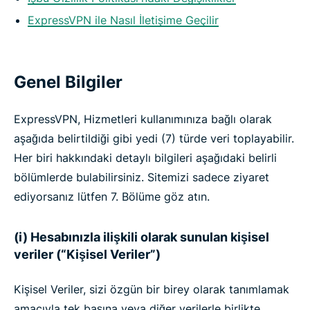
ExpressVPN ile Nasıl İletişime Geçilir
Genel Bilgiler
ExpressVPN, Hizmetleri kullanımınıza bağlı olarak
aşağıda belirtildiği gibi yedi (7) türde veri toplayabilir.
Her biri hakkındaki detaylı bilgileri aşağıdaki belirli
bölümlerde bulabilirsiniz. Sitemizi sadece ziyaret
ediyorsanız lütfen 7. Bölüme göz atın.
(i) Hesabınızla ilişkili olarak sunulan kişisel
veriler (“Kişisel Veriler”)
Kişisel Veriler, sizi özgün bir birey olarak tanımlamak
amacıyla tek başına veya diğer verilerle birlikte