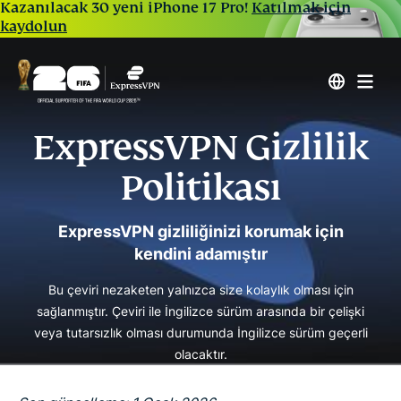
Kazanılacak 30 yeni iPhone 17 Pro!
Katılmak için
kaydolun
ExpressVPN Gizlilik
Politikası
ExpressVPN gizliliğinizi korumak için
kendini adamıştır
Bu çeviri nezaketen yalnızca size kolaylık olması için
sağlanmıştır. Çeviri ile İngilizce sürüm arasında bir çelişki
veya tutarsızlık olması durumunda İngilizce sürüm geçerli
olacaktır.