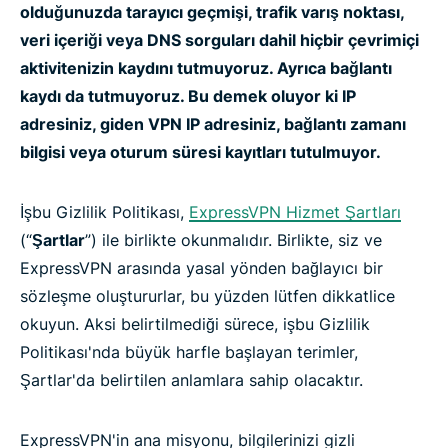
olduğunuzda tarayıcı geçmişi, trafik varış noktası,
veri içeriği veya DNS sorguları dahil hiçbir çevrimiçi
aktivitenizin kaydını tutmuyoruz. Ayrıca bağlantı
kaydı da tutmuyoruz. Bu demek oluyor ki IP
adresiniz, giden VPN IP adresiniz, bağlantı zamanı
bilgisi veya oturum süresi kayıtları tutulmuyor.
İşbu Gizlilik Politikası,
ExpressVPN Hizmet Şartları
(“
Şartlar
”) ile birlikte okunmalıdır. Birlikte, siz ve
ExpressVPN arasında yasal yönden bağlayıcı bir
sözleşme oluştururlar, bu yüzden lütfen dikkatlice
okuyun. Aksi belirtilmediği sürece, işbu Gizlilik
Politikası'nda büyük harfle başlayan terimler,
Şartlar'da belirtilen anlamlara sahip olacaktır.
ExpressVPN'in ana misyonu, bilgilerinizi gizli