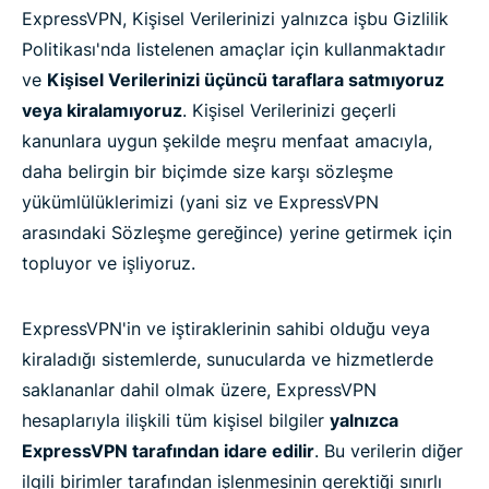
ExpressVPN, Kişisel Verilerinizi yalnızca işbu Gizlilik
Politikası'nda listelenen amaçlar için kullanmaktadır
ve
Kişisel Verilerinizi üçüncü taraflara satmıyoruz
veya kiralamıyoruz
. Kişisel Verilerinizi geçerli
kanunlara uygun şekilde meşru menfaat amacıyla,
daha belirgin bir biçimde size karşı sözleşme
yükümlülüklerimizi (yani siz ve ExpressVPN
arasındaki Sözleşme gereğince) yerine getirmek için
topluyor ve işliyoruz.
ExpressVPN'in ve iştiraklerinin sahibi olduğu veya
kiraladığı sistemlerde, sunucularda ve hizmetlerde
saklananlar dahil olmak üzere, ExpressVPN
hesaplarıyla ilişkili tüm kişisel bilgiler
yalnızca
ExpressVPN tarafından idare edilir
. Bu verilerin diğer
ilgili birimler tarafından işlenmesinin gerektiği sınırlı