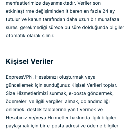
menfaatlerimize dayanmaktadır. Veriler son
etkinleştirme değişiminden itibaren en fazla 24 ay
tutulur ve kanun tarafından daha uzun bir muhafaza
süresi gerekmediği sürece bu süre dolduğunda bilgiler
otomatik olarak silinir.
Kişisel Veriler
ExpressVPN, Hesabınızı oluşturmak veya
güncellemek için sunduğunuz Kişisel Verileri toplar.
Size Hizmetlerimizi sunmak, e-posta göndermek,
ödemeleri ve ilgili vergileri almak, dolandırıcılığı
önlemek, destek taleplerine yanıt vermek ve
Hesabınız ve/veya Hizmetler hakkında ilgili bilgileri
paylaşmak için bir e-posta adresi ve ödeme bilgileri