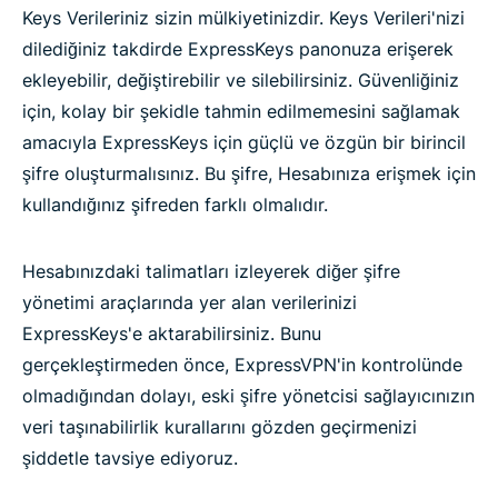
Keys Verileriniz sizin mülkiyetinizdir. Keys Verileri'nizi
dilediğiniz takdirde ExpressKeys panonuza erişerek
ekleyebilir, değiştirebilir ve silebilirsiniz. Güvenliğiniz
için, kolay bir şekidle tahmin edilmemesini sağlamak
amacıyla ExpressKeys için güçlü ve özgün bir birincil
şifre oluşturmalısınız. Bu şifre, Hesabınıza erişmek için
kullandığınız şifreden farklı olmalıdır.
Hesabınızdaki talimatları izleyerek diğer şifre
yönetimi araçlarında yer alan verilerinizi
ExpressKeys'e aktarabilirsiniz. Bunu
gerçekleştirmeden önce, ExpressVPN'in kontrolünde
olmadığından dolayı, eski şifre yönetcisi sağlayıcınızın
veri taşınabilirlik kurallarını gözden geçirmenizi
şiddetle tavsiye ediyoruz.