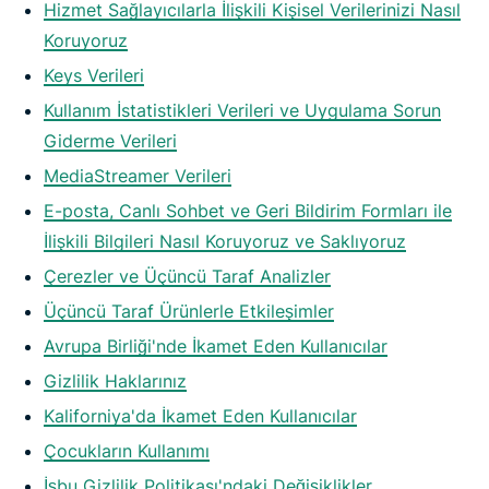
Hizmet Sağlayıcılarla İlişkili Kişisel Verilerinizi Nasıl
Koruyoruz
Keys Verileri
Kullanım İstatistikleri Verileri ve Uygulama Sorun
Giderme Verileri
MediaStreamer Verileri
E-posta, Canlı Sohbet ve Geri Bildirim Formları ile
İlişkili Bilgileri Nasıl Koruyoruz ve Saklıyoruz
Çerezler ve Üçüncü Taraf Analizler
Üçüncü Taraf Ürünlerle Etkileşimler
Avrupa Birliği'nde İkamet Eden Kullanıcılar
Gizlilik Haklarınız
Kaliforniya'da İkamet Eden Kullanıcılar
Çocukların Kullanımı
İşbu Gizlilik Politikası'ndaki Değişiklikler