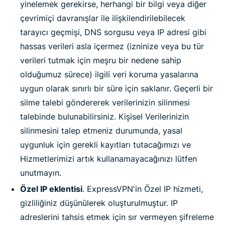
yinelemek gerekirse, herhangi bir bilgi veya diğer
çevrimiçi davranışlar ile ilişkilendirilebilecek
tarayıcı geçmişi, DNS sorgusu veya IP adresi gibi
hassas verileri asla içermez (izninize veya bu tür
verileri tutmak için meşru bir nedene sahip
olduğumuz sürece) ilgili veri koruma yasalarına
uygun olarak sınırlı bir süre için saklanır. Geçerli bir
silme talebi göndererek verilerinizin silinmesi
talebinde bulunabilirsiniz. Kişisel Verilerinizin
silinmesini talep etmeniz durumunda, yasal
uygunluk için gerekli kayıtları tutacağımızı ve
Hizmetlerimizi artık kullanamayacağınızı lütfen
unutmayın.
Özel IP eklentisi
. ExpressVPN'in Özel IP hizmeti,
gizliliğiniz düşünülerek oluşturulmuştur. IP
adreslerini tahsis etmek için sır vermeyen şifreleme