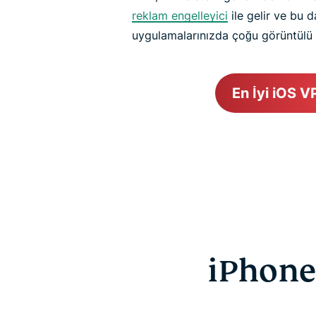
reklam engelleyici
ile gelir ve bu d
uygulamalarınızda çoğu görüntülü 
En İyi iOS V
iPhone