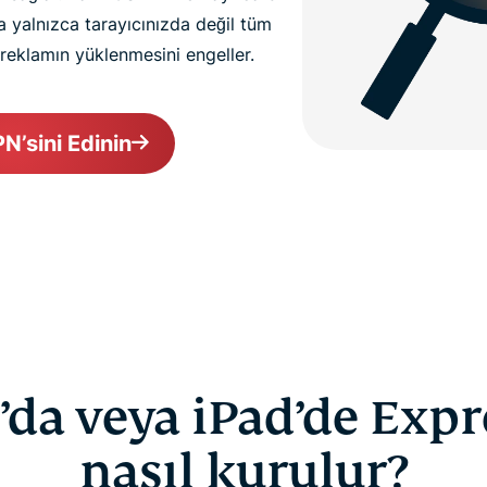
a yalnızca tarayıcınızda değil tüm
reklamın yüklenmesini engeller.
PN’sini Edinin
’da veya iPad’de Exp
nasıl kurulur?