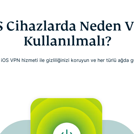
S Cihazlarda Neden 
Kullanılmalı?
r iOS VPN hizmeti ile gizliliğinizi koruyun ve her türlü ağda 