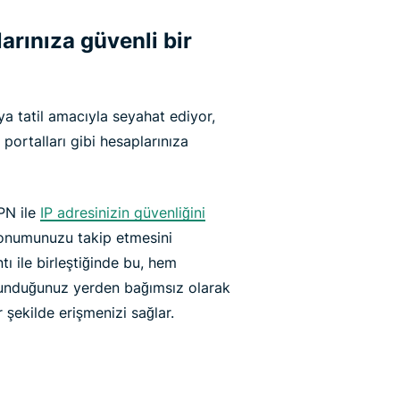
rınıza güvenli bir
veya tatil amacıyla seyahat ediyor,
 portalları gibi hesaplarınıza
VPN ile
IP adresinizin güvenliğini
konumunuzu takip etmesini
tı ile birleştiğinde bu, hem
bulunduğunuz yerden bağımsız olarak
r şekilde erişmenizi sağlar.