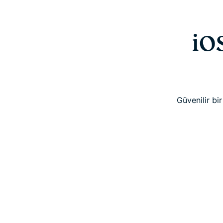
iO
Güvenilir bi