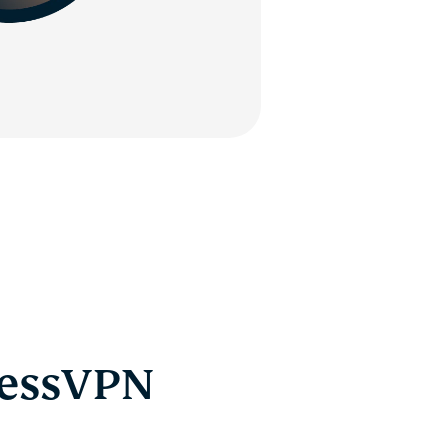
ressVPN