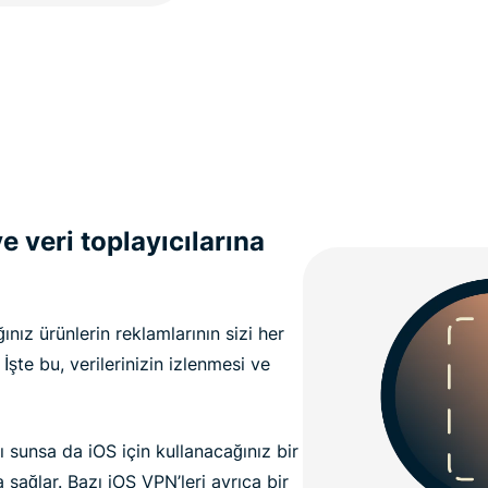
e veri toplayıcılarına
ınız ürünlerin reklamlarının sizi her
 İşte bu, verilerinizin izlenmesi ve
ı sunsa da iOS için kullanacağınız bir
ağlar. Bazı iOS VPN’leri ayrıca bir