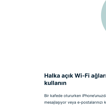
Halka açık Wi-Fi ağları
kullanın
Bir kafede otururken iPhone’unuzda
mesajlaşıyor veya e-postalarınızı k