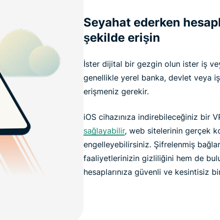
Seyahat ederken hesapla
şekilde erişin
İster dijital bir gezgin olun ister iş 
genellikle yerel banka, devlet veya iş
erişmeniz gerekir.
iOS cihazınıza indirebileceğiniz bir 
sağlayabilir
, web sitelerinin gerçek 
engelleyebilirsiniz. Şifrelenmiş bağlan
faaliyetlerinizin gizliliğini hem de 
hesaplarınıza güvenli ve kesintisiz bi