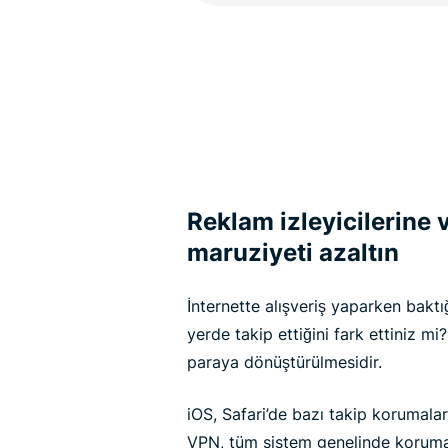
Reklam izleyicilerine v
maruziyeti azaltın
İnternette alışveriş yaparken baktığ
yerde takip ettiğini fark ettiniz mi?
paraya dönüştürülmesidir.
iOS, Safari’de bazı takip korumalar
VPN, tüm sistem genelinde koruma s