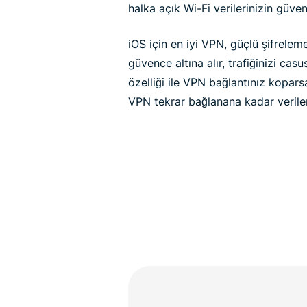
halka açık Wi-Fi verilerinizin güvenli
iOS için en iyi VPN, güçlü şifreleme 
güvence altına alır, trafiğinizi cas
özelliği ile VPN bağlantınız koparsa
VPN tekrar bağlanana kadar veriler