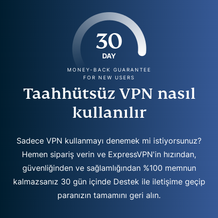
30
DAY
MONEY-BACK GUARANTEE
FOR NEW USERS
Taahhütsüz VPN nasıl
kullanılır
Sadece VPN kullanmayı denemek mi istiyorsunuz?
Hemen sipariş verin ve ExpressVPN'in hızından,
güvenliğinden ve sağlamlığından %100 memnun
kalmazsanız 30 gün içinde Destek ile iletişime geçip
paranızın tamamını geri alın.