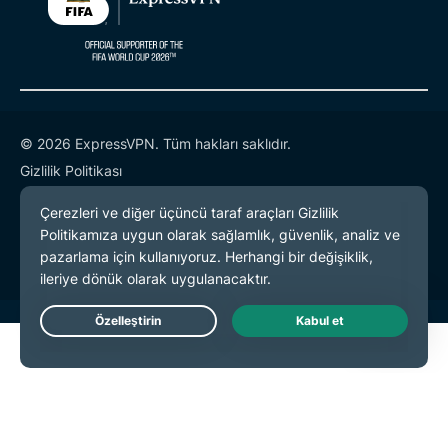
© 2026 ExpressVPN. Tüm hakları saklıdır.
Gizlilik Politikası
Hizmet Koşulları
Çerez Tercihleri
Live Chat