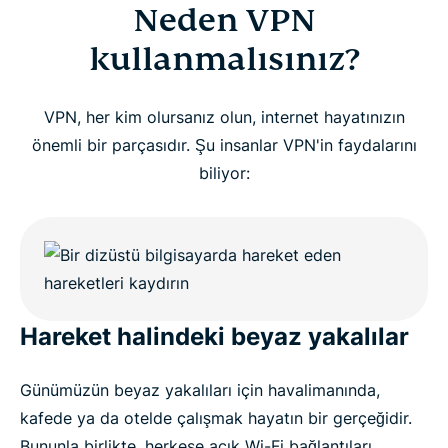
Neden VPN
kullanmalısınız?
VPN, her kim olursanız olun, internet hayatınızın
önemli bir parçasıdır. Şu insanlar VPN'in faydalarını
biliyor:
Hareket halindeki beyaz yakalılar
Günümüzün beyaz yakalıları için havalimanında,
kafede ya da otelde çalışmak hayatın bir gerçeğidir.
Bununla birlikte, herkese açık Wi-Fi bağlantıları