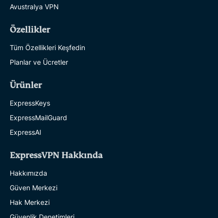
Avustralya VPN
Özellikler
Tüm Özellikleri Keşfedin
Planlar ve Ücretler
Ürünler
ExpressKeys
ExpressMailGuard
ExpressAI
ExpressVPN Hakkında
Hakkımızda
Güven Merkezi
Hak Merkezi
Güvenlik Denetimleri