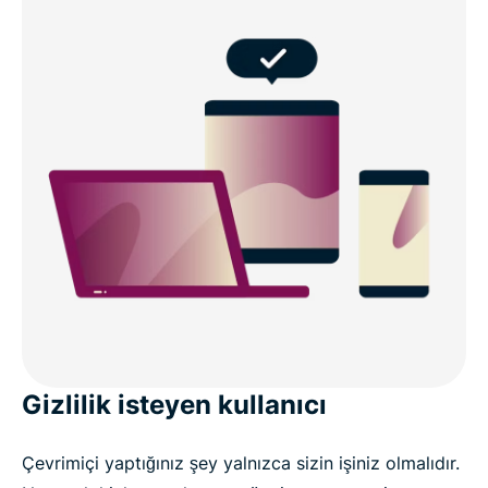
Gizlilik isteyen kullanıcı
Çevrimiçi yaptığınız şey yalnızca sizin işiniz olmalıdır.