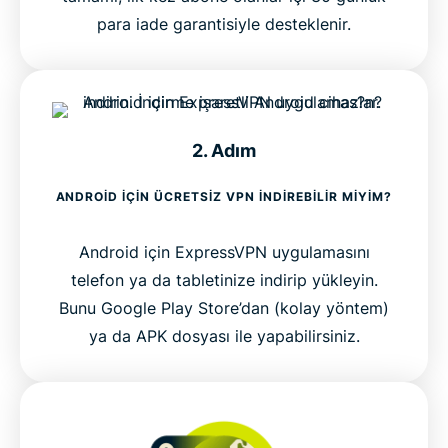
para iade garantisiyle desteklenir.
2. Adım
ANDROID IÇIN ÜCRETSIZ VPN INDIREBILIR MIYIM?
Android için ExpressVPN uygulamasını
telefon ya da tabletinize indirip yükleyin.
Bunu Google Play Store’dan (kolay yöntem)
ya da APK dosyası ile yapabilirsiniz.