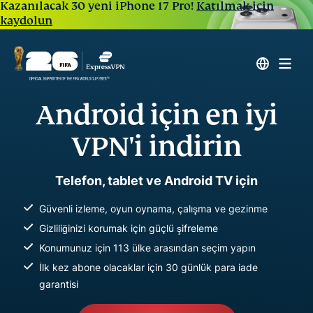
Kazanılacak 30 yeni iPhone 17 Pro!
Katılmak için
kaydolun
Android için en iyi
VPN'i indirin
Telefon, tablet ve Android TV için
Güvenli izleme, oyun oynama, çalışma ve gezinme
Gizliliğinizi korumak için güçlü şifreleme
Konumunuz için 113 ülke arasından seçim yapın
İlk kez abone olacaklar için 30 günlük para iade
garantisi