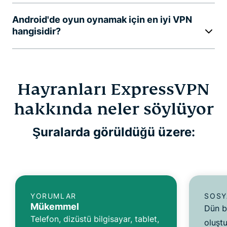
Android'de oyun oynamak için en iyi VPN
hangisidir?
Hayranları ExpressVPN
hakkında neler söylüyor
Şuralarda görüldüğü üzere:
YORUMLAR
SOSY
Mükemmel
Dün b
Telefon, dizüstü bilgisayar, tablet,
oluşt