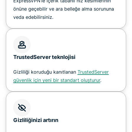
ExpressVPN’le içerik tabanlı hız kesimlerinin
önüne geçebilir ve ara belleğe alma sorununa
veda edebilirsiniz.
TrustedServer teknlojisi
Gizliliği koruduğu kanıtlanan
TrustedServer
güvenlik için yeni bir standart oluşturur
.
Gizliliğinizi artırın