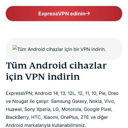
ExpressVPN edinin
Tüm Android cihazlar
için VPN indirin
ExpressVPN; Android 14, 13, 12L, 12, 11, 10, Pie, Oreo
ve Nougat ile çalışır. Samsung Galaxy, Nokia, Vivo,
Huawei, Sony Xperia, LG, Motorola, Google Pixel,
BlackBerry, HTC, Xiaomi, OnePlus, ZTE ve diğer
Android markalarıyla kullanabilirsiniz.