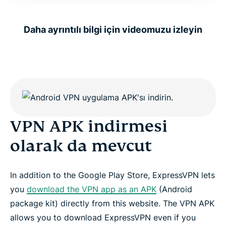
Daha ayrıntılı bilgi için videomuzu izleyin
VPN APK indirmesi
olarak da mevcut
In addition to the Google Play Store, ExpressVPN lets
you
download the VPN app as an APK
(Android
package kit) directly from this website. The VPN APK
allows you to download ExpressVPN even if you