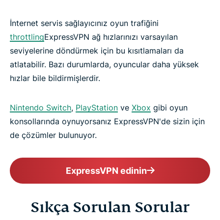
İnternet servis sağlayıcınız oyun trafiğini
throttling
ExpressVPN ağ hızlarınızı varsayılan
seviyelerine döndürmek için bu kısıtlamaları da
atlatabilir. Bazı durumlarda, oyuncular daha yüksek
hızlar bile bildirmişlerdir.
Nintendo Switch
,
PlayStation
ve
Xbox
gibi oyun
konsollarında oynuyorsanız ExpressVPN'de sizin için
de çözümler bulunuyor.
ExpressVPN edinin
Sıkça Sorulan Sorular