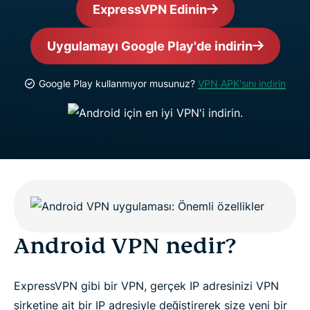
ExpressVPN Edinin
Uygulamayı Google Play'de indirin
Google Play kullanmıyor musunuz?
VPN APK'sını indirin
Android VPN nedir?
ExpressVPN gibi bir VPN, gerçek IP adresinizi VPN
şirketine ait bir IP adresiyle değiştirerek size yeni bir