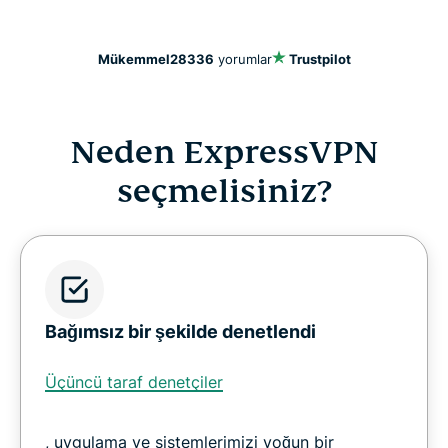
Mükemmel
28336
yorumlar
Trustpilot
Neden ExpressVPN
seçmelisiniz?
Bağımsız bir şekilde denetlendi
Üçüncü taraf denetçiler
, uygulama ve sistemlerimizi yoğun bir