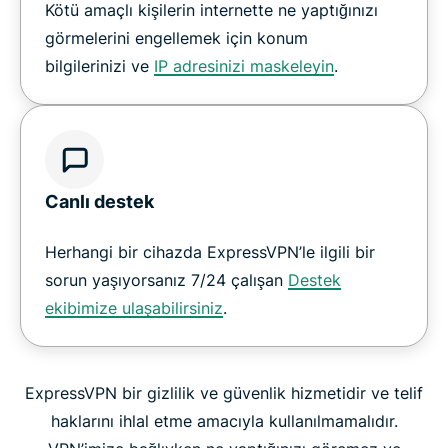
Kötü amaçlı kişilerin internette ne yaptığınızı
görmelerini engellemek için konum
bilgilerinizi ve
IP adresinizi maskeleyin
.
Canlı destek
Herhangi bir cihazda ExpressVPN’le ilgili bir
sorun yaşıyorsanız 7/24 çalışan
Destek
ekibimize ulaşabilirsiniz
.
ExpressVPN bir gizlilik ve güvenlik hizmetidir ve telif
haklarını ihlal etme amacıyla kullanılmamalıdır.