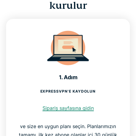
kurulur
1. Adım
EXPRESSVPN'E KAYDOLUN
Sipariş sayfasına gidin
ve size en uygun planı seçin. Planlarımızın
tamamı, ilk kez abone olanlar içi 30 günlük