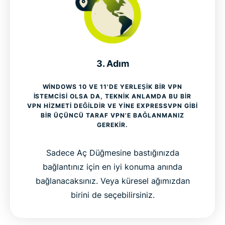
3. Adım
WINDOWS 10 VE 11'DE YERLEŞIK BIR VPN
ISTEMCISI OLSA DA, TEKNIK ANLAMDA BU BIR
VPN HIZMETI DEĞILDIR VE YINE EXPRESSVPN GIBI
BIR ÜÇÜNCÜ TARAF VPN'E BAĞLANMANIZ
GEREKIR.
Sadece Aç Düğmesine bastığınızda
bağlantınız için en iyi konuma anında
bağlanacaksınız. Veya küresel ağımızdan
birini de seçebilirsiniz.