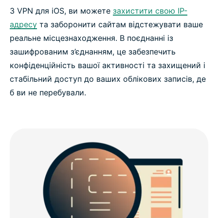
З VPN для iOS, ви можете
захистити свою IP-
адресу
та заборонити сайтам відстежувати ваше
реальне місцезнаходження. В поєднанні із
зашифрованим з’єднанням, це забезпечить
конфіденційність вашої активності та захищений і
стабільний доступ до ваших облікових записів, де
б ви не перебували.