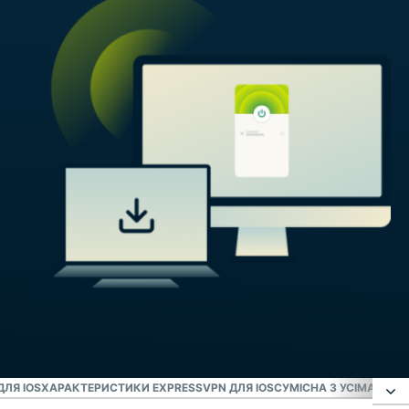
ДЛЯ IOS
ХАРАКТЕРИСТИКИ EXPRESSVPN ДЛЯ IOS
СУМІСНА З УСІМА ВАШ