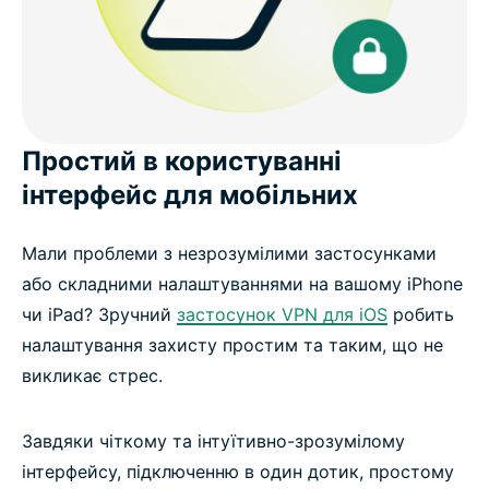
Простий в користуванні
інтерфейс для мобільних
Мали проблеми з незрозумілими застосунками
або складними налаштуваннями на вашому iPhone
чи iPad? Зручний
застосунок VPN для iOS
робить
налаштування захисту простим та таким, що не
викликає стрес.
Завдяки чіткому та інтуїтивно-зрозумілому
інтерфейсу, підключенню в один дотик, простому