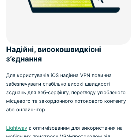
Надійні, високошвидкісні
з’єднання
Для користувачів iOS надійна VPN повинна
забезпечувати стабільно високі швидкості
з’єднань для веб-серфінгу, перегляду улюбленого
місцевого та закордонного потокового контенту
або онлайн-ігор.
Lightway
є оптимізованим для використання на
мобільних пристроях VPN-протоколом від