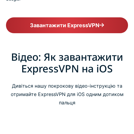
Завантажити ExpressVPN
Відео: Як завантажити
ExpressVPN на iOS
Дивіться нашу покрокову відео-інструкцію та
отримайте ExpressVPN для iOS одним дотиком
пальця