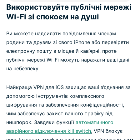
Використовуйте публічні мережі
Wi-Fi зі спокоєм на душі
Ви можете надсилати повідомлення членам
родини та друзям зі свого iPhone або перевіряти
електронну пошту в місцевій кав’ярні, проте
публічні мережі Wi-Fi можуть наражати ваші дані
на небезпеку.
Найкраща VPN для iOS захищає ваші з’єднання за
допомогою інструментів комплексного
шифрування та забезпечення конфіденційності,
чим забезпечує захист вашого трафіку від
нишпорок. Завдяки функції
автоматичного
аварійного відключення kill switch
, VPN блокує
весь Інтернет-трафік в разі розриву з’єднання, чим