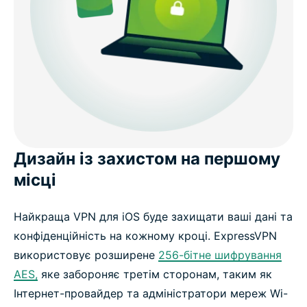
Дизайн із захистом на першому
місці
Найкраща VPN для iOS буде захищати ваші дані та
конфіденційність на кожному кроці. ExpressVPN
використовує розширене
256-бітне шифрування
AES,
яке забороняє третім сторонам, таким як
Інтернет-провайдер та адміністратори мереж Wi-