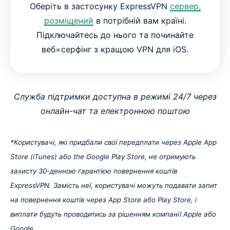
Оберіть в застосунку ExpressVPN
сервер,
розміщений
в потрібній вам країні.
Підключайтесь до нього та починайте
веб=серфінг з кращою VPN для iOS.
Служба підтримки доступна в режимі 24/7 через
онлайн-чат та електронною поштою
*Користувачі, які придбали свої передплати через Apple App
Store (iTunes) або the Google Play Store, не отримують
захисту 30-денною гарантією повернення коштів
ExpressVPN. Замість неї, користувачі можуть подавати запит
на повернення коштів через App Store або Play Store, і
виплати будуть проводитись за рішенням компанії Apple або
Google.