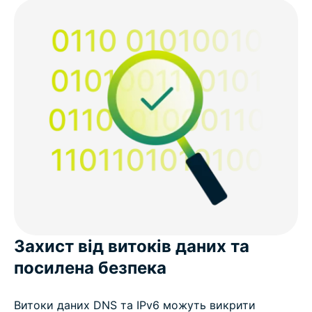
Захист від витоків даних та
посилена безпека
Витоки даних DNS та IPv6 можуть викрити