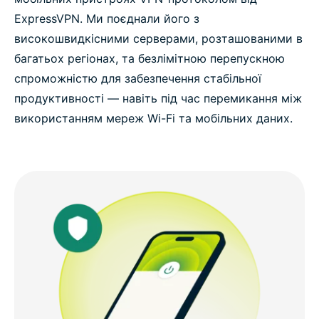
ExpressVPN. Ми поєднали його з
високошвидкісними серверами, розташованими в
багатьох регіонах, та безлімітною перепускною
спроможністю для забезпечення стабільної
продуктивності — навіть під час перемикання між
використанням мереж Wi-Fi та мобільних даних.