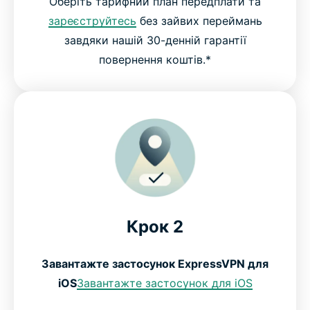
Оберіть тарифний план передплати та
зареєструйтесь
без зайвих переймань
завдяки нашій 30-денній гарантії
повернення коштів.*
Крок 2
Завантажте застосунок ExpressVPN для
iOS
Завантажте застосунок для iOS