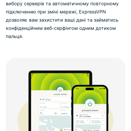
вибору серверів та автоматичному повторному
підключенню при зміні мережі, ExpressVPN
дозволяє вам захистити ваші дані та займатись
конфіденційним веб-серфінгом одним дотиком
пальця.