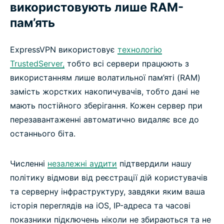
використовують лише RAM-
пам’ять
ExpressVPN використовує
технологію
TrustedServer,
тобто всі сервери працюють з
використанням лише волатильної пам’яті (RAM)
замість жорстких накопичувачів, тобто дані не
мають постійного зберігання. Кожен сервер при
перезавантаженні автоматично видаляє все до
останнього біта.
Численні
незалежні аудити
підтвердили нашу
політику відмови від реєстрації дій користувачів
та серверну інфраструктуру, завдяки яким ваша
історія переглядів на iOS, IP-адреса та часові
показники підключень ніколи не збираються та не