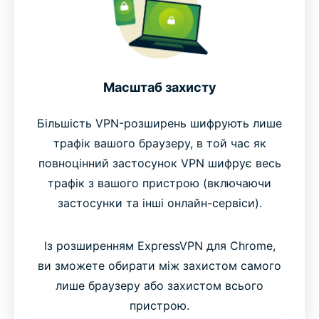
Масштаб захисту
Більшість VPN-розширень шифрують лише
трафік вашого браузеру, в той час як
повноцінний застосунок VPN шифрує весь
трафік з вашого пристрою (включаючи
застосунки та інші онлайн-сервіси).
Із розширенням ExpressVPN для Chrome,
ви зможете обирати між захистом самого
лише браузеру або захистом всього
пристрою.