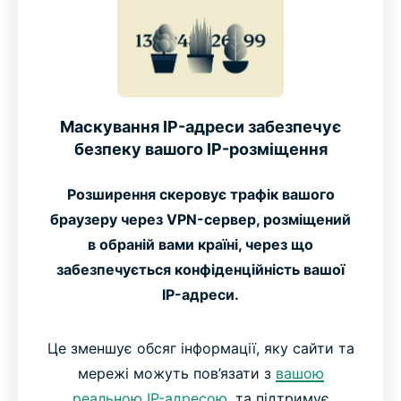
Маскування IP-адреси забезпечує
безпеку вашого IP-розміщення
Розширення скеровує трафік вашого
браузеру через VPN-сервер, розміщений
в обраній вами країні, через що
забезпечується конфіденційність вашої
IP-адреси.
Це зменшує обсяг інформації, яку сайти та
мережі можуть пов’язати з
вашою
реальною IP-адресою,
та підтримує