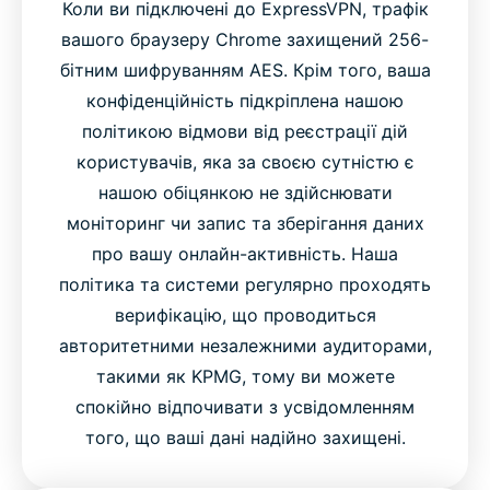
Коли ви підключені до ExpressVPN, трафік
вашого браузеру Chrome захищений 256-
бітним шифруванням AES. Крім того, ваша
конфіденційність підкріплена нашою
політикою відмови від реєстрації дій
користувачів, яка за своєю сутністю є
нашою обіцянкою не здійснювати
моніторинг чи запис та зберігання даних
про вашу онлайн-активність. Наша
політика та системи регулярно проходять
верифікацію, що проводиться
авторитетними незалежними аудиторами,
такими як KPMG, тому ви можете
спокійно відпочивати з усвідомленням
того, що ваші дані надійно захищені.