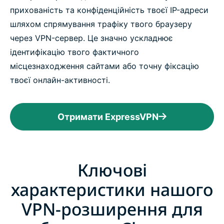
прихованість та конфіденційність твоєї IP-адреси
шляхом спрямування трафіку твого браузеру
через VPN-сервер. Це значно ускладнює
ідентифікацію твого фактичного
місцезнаходження сайтами або точну фіксацію
твоєї онлайн-активності.
Отримати ExpressVPN
Ключові
характеристики нашого
VPN-розширення для