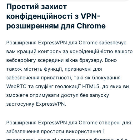
Простий захист
конфіденційності з VPN-
розширенням для Chrome
Розширення ExpressVPN для Chrome забезпечує
вам кращий контроль за конфіденційністю вашого
вебсерфінгу зсередини вікна браузеру. Воно
також містить функції, призначені для
забезпечення приватності, такі як блокування
WebRTC та спуфінг геолокації HTML5, до яких ви
зможете отримувати доступ без запуску
застосунку ExpressVPN.
Розширення ExpressVPN для Chrome створені для
забезпечення простоти використання і
пропонують лише ті налаштування безпеки, які є