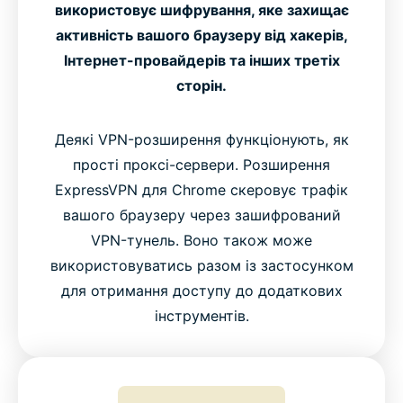
використовує шифрування, яке захищає
активність вашого браузеру від хакерів,
Інтернет-провайдерів та інших третіх
сторін.
Деякі VPN-розширення функціонують, як
прості проксі-сервери. Розширення
ExpressVPN для Chrome скеровує трафік
вашого браузеру через зашифрований
VPN-тунель. Воно також може
використовуватись разом із застосунком
для отримання доступу до додаткових
інструментів.