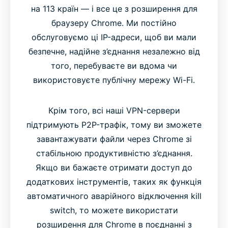
на 113 країн — і все це з розширення для
браузеру Chrome. Ми постійно
обслуговуємо ці IP-адреси, щоб ви мали
безпечне, надійне з’єднання незалежно від
того, перебуваєте ви вдома чи
використовуєте публічну мережу Wi-Fi.
Крім того, всі наші VPN-сервери
підтримують P2P-трафік, тому ви зможете
завантажувати файли через Chrome зі
стабільною продуктивністю з’єднання.
Якщо ви бажаєте отримати доступ до
додаткових інструментів, таких як функція
автоматичного аварійного відключення kill
switch, то можете використати
розширення для Chrome в поєднанні з