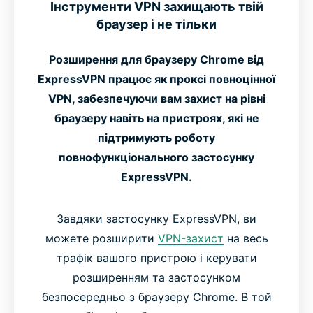
Інструменти VPN захищають твій
браузер і не тільки
Розширення для браузеру Chrome від
ExpressVPN працює як проксі повноцінної
VPN, забезпечуючи вам захист на рівні
браузеру навіть на пристроях, які не
підтримують роботу
повнофункціонального застосунку
ExpressVPN.
Завдяки застосунку ExpressVPN, ви
можете розширити
VPN-захист
на весь
трафік вашого пристрою і керувати
розширенням та застосунком
безпосередньо з браузеру Chrome. В той