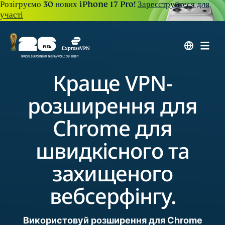
Розігруємо 30 нових iPhone 17 Pro!
Зареєструйтеся для
участі
Краще VPN-
розширення для
Chrome для
швидкісного та
захищеного
вебсерфінгу.
Використовуй розширення для Chrome