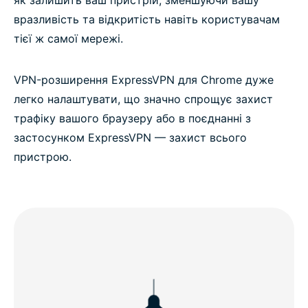
як залишить ваш пристрій, зменшуючи вашу
вразливість та відкритість навіть користувачам
тієї ж самої мережі.
VPN-розширення ExpressVPN для Chrome дуже
легко налаштувати, що значно спрощує захист
трафіку вашого браузеру або в поєднанні з
застосунком ExpressVPN — захист всього
пристрою.