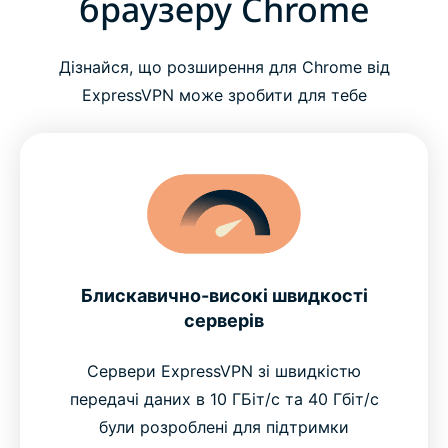
браузеру Chrome
Дізнайся, що розширення для Chrome від
ExpressVPN може зробити для тебе
Блискавично-високі швидкості
серверів
Сервери ExpressVPN зі швидкістю
передачі даних в 10 ГБіт/с та 40 Гбіт/с
були розроблені для підтримки