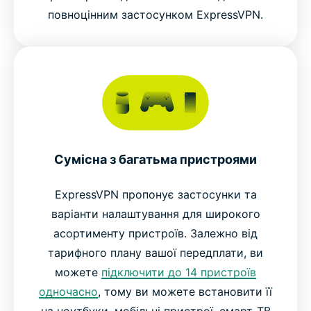
повноцінним застосунком ExpressVPN.
Сумісна з багатьма пристроями
ExpressVPN пропонує застосунки та
варіанти налаштування для широкого
асортименту пристроїв. Залежно від
тарифного плану вашої передплати, ви
можете
підключити до 14 пристроїв
одночасно
, тому ви можете встановити її
на ноутбуки, мобільні пристрої, смарт-ТВ