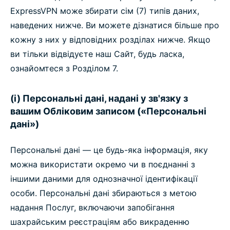
ExpressVPN може збирати сім (7) типів даних,
наведених нижче. Ви можете дізнатися більше про
кожну з них у відповідних розділах нижче. Якщо
ви тільки відвідуєте наш Сайт, будь ласка,
ознайомтеся з Розділом 7.
(i) Персональні дані, надані у зв'язку з
вашим Обліковим записом («Персональні
дані»)
Персональні дані — це будь-яка інформація, яку
можна використати окремо чи в поєднанні з
іншими даними для однозначної ідентифікації
особи. Персональні дані збираються з метою
надання Послуг, включаючи запобігання
шахрайським реєстраціям або викраденню