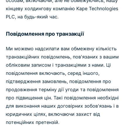
особам, включаючи, але не обмежуючись, нашу
кінцеву холдингову компанію Kape Technologies
PLC, на будь-який час.
Повідомлення про транзакції
Ми можемо надсилати вам обмежену кількість
транзакційних повідомлень, пов'язаних з вашим
обліковим записом і транзакціями з нами. Ці
повідомлення включають, серед іншого,
підтвердження замовлень, повідомлення про
продовження терміну дії угоди та повідомлення
про підвищення цін. Такі повідомлення необхідні
для виконання наших договірних зобов'язань і в
юридичних цілях, включаючи захист від
потенційних претензій.