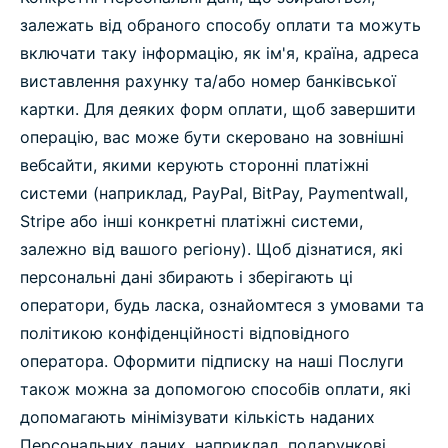
залежать від обраного способу оплати та можуть
включати таку інформацію, як ім'я, країна, адреса
виставлення рахунку та/або номер банківської
картки. Для деяких форм оплати, щоб завершити
операцію, вас може бути скеровано на зовнішні
вебсайти, якими керують сторонні платіжні
системи (наприклад, PayPal, BitPay, Paymentwall,
Stripe або інші конкретні платіжні системи,
залежно від вашого регіону). Щоб дізнатися, які
персональні дані збирають і зберігають ці
оператори, будь ласка, ознайомтеся з умовами та
політикою конфіденційності відповідного
оператора. Оформити підписку на наші Послуги
також можна за допомогою способів оплати, які
допомагають мінімізувати кількість наданих
Персональних даних, наприклад, подарункові