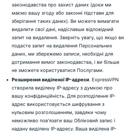
законодавства про захист даних (доки ми
маємо вашу згоду або законні підстави для
зберігання таких даних). Ви можете вимагати
видалити свої дані, надіславши відповідний
запит на видалення. Зверніть увагу, що якщо ви
подасте запит на видалення Персональних
даних, ми збережемо записи, необхідні для
дотримання вимог законодавства, і ви більше
не зможете користуватися Послугами.
Розширення виділеної IP-адреси
. ExpressVPN
створила виділену IP-адресу з думкою про
вашу конфіденційність. Для розподілення IP-
адрес використовується шифрування з
нульовим розголошенням, завдяки чому
неможливо пов'язати ваш Обліковий запис і
надану виділену IP-адресу. Ваша виділена IP-