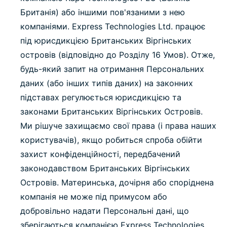
Британія) або іншими пов'язаними з нею
компаніями. Express Technologies Ltd. працює
під юрисдикцією Британських Віргінських
островів (відповідно до Розділу 16 Умов). Отже,
будь-який запит на отримання Персональних
даних (або інших типів даних) на законних
підставах регулюється юрисдикцією та
законами Британських Віргінських Островів.
Ми рішуче захищаємо свої права (і права наших
користувачів), якщо робиться спроба обійти
захист конфіденційності, передбачений
законодавством Британських Віргінських
Островів. Материнська, дочірня або споріднена
компанія не може під примусом або
добровільно надати Персональні дані, що
зберігаються компанією Express Technologies