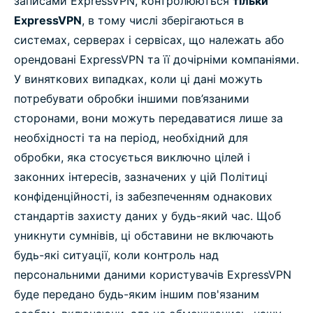
записами ExpressVPN, контролюються
тільки
ExpressVPN
, в тому числі зберігаються в
системах, серверах і сервісах, що належать або
орендовані ExpressVPN та її дочірніми компаніями.
У виняткових випадках, коли ці дані можуть
потребувати обробки іншими пов’язаними
сторонами, вони можуть передаватися лише за
необхідності та на період, необхідний для
обробки, яка стосується виключно цілей і
законних інтересів, зазначених у цій Політиці
конфіденційності, із забезпеченням однакових
стандартів захисту даних у будь-який час. Щоб
уникнути сумнівів, ці обставини не включають
будь-які ситуації, коли контроль над
персональними даними користувачів ExpressVPN
буде передано будь-яким іншим пов'язаним