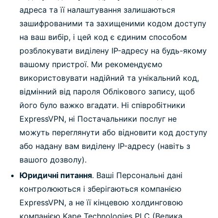
адреса та її налаштування залишаються
зашифрованими та захищеними кодом доступу
на ваш вибір, і цей код є єдиним способом
розблокувати виділену IP-адресу на будь-якому
вашому пристрої. Ми рекомендуємо
використовувати надійний та унікальний код,
відмінний від пароля Облікового запису, щоб
його було важко вгадати. Ні співробітники
ExpressVPN, ні Постачальники послуг не
можуть переглянути або відновити код доступу
або надану вам виділену IP-адресу (навіть з
вашого дозволу).
Юридичні питання
. Ваші Персональні дані
контролюються і зберігаються компанією
ExpressVPN, а не її кінцевою холдинговою
компанією Kape Technologies PLC (Велика