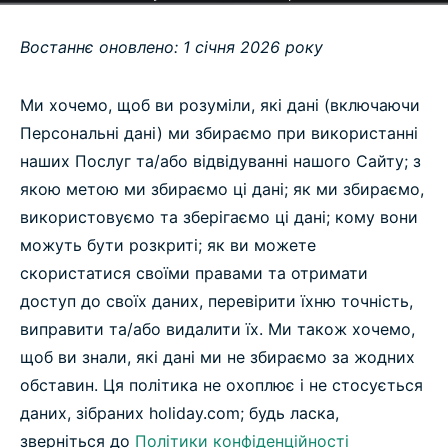
Востаннє оновлено: 1 січня 2026 року
Ми хочемо, щоб ви розуміли, які дані (включаючи
Персональні дані) ми збираємо при використанні
наших Послуг та/або відвідуванні нашого Сайту; з
якою метою ми збираємо ці дані; як ми збираємо,
використовуємо та зберігаємо ці дані; кому вони
можуть бути розкриті; як ви можете
скористатися своїми правами та отримати
доступ до своїх даних, перевірити їхню точність,
виправити та/або видалити їх. Ми також хочемо,
щоб ви знали, які дані ми не збираємо за жодних
обставин. Ця політика не охоплює і не стосується
даних, зібраних holiday.com; будь ласка,
зверніться до
Політики конфіденційності