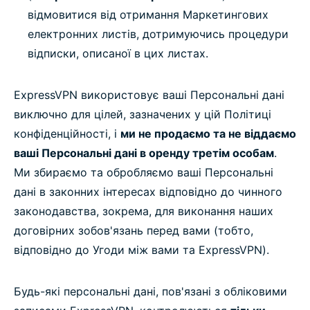
відмовитися від отримання Маркетингових
електронних листів, дотримуючись процедури
відписки, описаної в цих листах.
ExpressVPN використовує ваші Персональні дані
виключно для цілей, зазначених у цій Політиці
конфіденційності, і
ми не продаємо та не віддаємо
ваші Персональні дані в оренду третім особам
.
Ми збираємо та обробляємо ваші Персональні
дані в законних інтересах відповідно до чинного
законодавства, зокрема, для виконання наших
договірних зобов'язань перед вами (тобто,
відповідно до Угоди між вами та ExpressVPN).
Будь-які персональні дані, пов'язані з обліковими