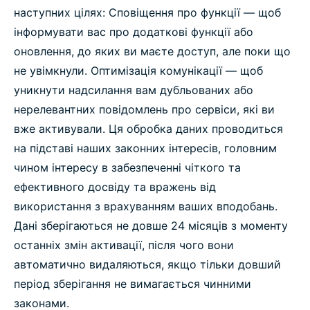
наступних цілях: Сповіщення про функції — щоб
інформувати вас про додаткові функції або
оновлення, до яких ви маєте доступ, але поки що
не увімкнули. Оптимізація комунікації — щоб
уникнути надсилання вам дубльованих або
нерелевантних повідомлень про сервіси, які ви
вже активували. Ця обробка даних проводиться
на підставі наших законних інтересів, головним
чином інтересу в забезпеченні чіткого та
ефективного досвіду та вражень від
використання з врахуванням ваших вподобань.
Дані зберігаються не довше 24 місяців з моменту
останніх змін активації, після чого вони
автоматично видаляються, якщо тільки довший
період зберігання не вимагається чинними
законами.