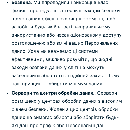
Безпека
. Ми впровадили найкращі в класі
фізичні, процедурні та технічні заходи безпеки
щодо наших офісів і сховищ інформації, щоб
запобігти будь-якій втраті, неправильному
використанню або несанкціонованому доступу,
розголошенню або зміні ваших Персональних
даних. Хоча ми вважаємо ці системи
ефективними, важливо розуміти, що жодні
заходи безпеки даних у світі не можуть
забезпечити абсолютно надійний захист. Тому
наш принцип — збирати мінімум даних.
Сервери та центри обробки даних.
. Сервери
розміщено у центрах обробки даних з високим
рівнем безпеки. Жоден з цих центрів обробки
даних не вимагає збирати або зберігати будь-
які дані про трафік або Персональні дані,