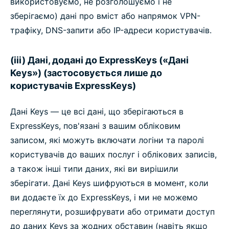
використовуємо, не розголошуємо і не
зберігаємо) дані про вміст або напрямок VPN-
трафіку, DNS-запити або IP-адреси користувачів.
(iii) Дані, додані до ExpressKeys («Дані
Keys») (застосовується лише до
користувачів ExpressKeys)
Дані Keys — це всі дані, що зберігаються в
ExpressKeys, пов'язані з вашим обліковим
записом, які можуть включати логіни та паролі
користувачів до ваших послуг і облікових записів,
а також інші типи даних, які ви вирішили
зберігати. Дані Keys шифруються в момент, коли
ви додаєте їх до ExpressKeys, і ми не можемо
переглянути, розшифрувати або отримати доступ
до даних Keys за жодних обставин (навіть якщо