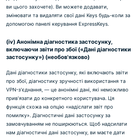
ви цього захочете). Ви можете додавати,
змінювати та видаляти свої дані Keys будь-коли за
допомогою панелі керування ExpressKeys.
(iv) Анонімна діагностика застосунку,
включаючи звіти про збої («Дані діагностики
застосунку») (необов'язково)
Дані діагностики застосунку, які включають звіти
про збої, діагностику зручності використання та
VPN-з'єднання, — це анонімні дані, які неможливо
прив'язати до конкретного користувача. Ця
функція схожа на опцію «надіслати звіт про
помилку». Діагностичні дані застосунку за
замовчуванням не поширюються. Щоб надсилати
нам діагностичні дані застосунку, ви маєте дати