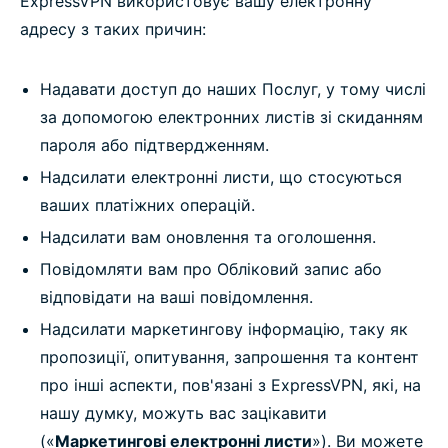
ExpressVPN використовує вашу електронну
адресу з таких причин:
Надавати доступ до наших Послуг, у тому числі
за допомогою електронних листів зі скиданням
пароля або підтвердженням.
Надсилати електронні листи, що стосуються
ваших платіжних операцій.
Надсилати вам оновлення та оголошення.
Повідомляти вам про Обліковий запис або
відповідати на ваші повідомлення.
Надсилати маркетингову інформацію, таку як
пропозиції, опитування, запрошення та контент
про інші аспекти, пов'язані з ExpressVPN, які, на
нашу думку, можуть вас зацікавити
(«
Маркетингові електронні листи
»). Ви можете