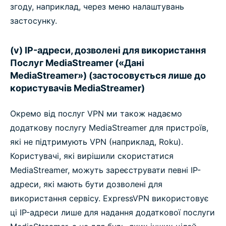
згоду, наприклад, через меню налаштувань
застосунку.
(v) IP-адреси, дозволені для використання
Послуг MediaStreamer («Дані
MediaStreamer») (застосовується лише до
користувачів MediaStreamer)
Окремо від послуг VPN ми також надаємо
додаткову послугу MediaStreamer для пристроїв,
які не підтримують VPN (наприклад, Roku).
Користувачі, які вирішили скористатися
MediaStreamer, можуть зареєструвати певні IP-
адреси, які мають бути дозволені для
використання сервісу. ExpressVPN використовує
ці IP-адреси лише для надання додаткової послуги