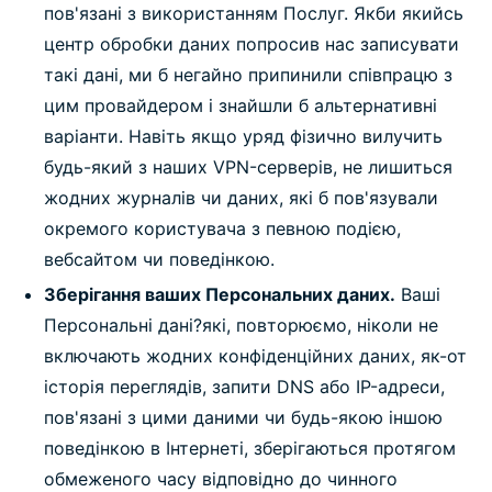
пов'язані з використанням Послуг. Якби якийсь
центр обробки даних попросив нас записувати
такі дані, ми б негайно припинили співпрацю з
цим провайдером і знайшли б альтернативні
варіанти. Навіть якщо уряд фізично вилучить
будь-який з наших VPN-серверів, не лишиться
жодних журналів чи даних, які б пов'язували
окремого користувача з певною подією,
вебсайтом чи поведінкою.
Зберігання ваших Персональних даних.
Ваші
Персональні дані?які, повторюємо, ніколи не
включають жодних конфіденційних даних, як-от
історія переглядів, запити DNS або IP-адреси,
пов'язані з цими даними чи будь-якою іншою
поведінкою в Інтернеті, зберігаються протягом
обмеженого часу відповідно до чинного