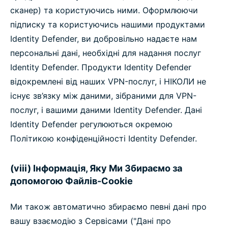
сканер) та користуючись ними. Оформлюючи
підписку та користуючись нашими продуктами
Identity Defender, ви добровільно надаєте нам
персональні дані, необхідні для надання послуг
Identity Defender. Продукти Identity Defender
відокремлені від наших VPN-послуг, і НІКОЛИ не
існує зв’язку між даними, зібраними для VPN-
послуг, і вашими даними Identity Defender. Дані
Identity Defender регулюються окремою
Політикою конфіденційності Identity Defender.
(viii) Інформація, Яку Ми Збираємо за
допомогою Файлів-Cookie
Ми також автоматично збираємо певні дані про
вашу взаємодію з Сервісами ("Дані про