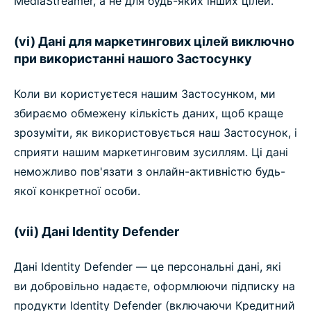
MediaStreamer, а не для будь-яких інших цілей.
(vi) Дані для маркетингових цілей виключно
при використанні нашого Застосунку
Коли ви користуєтеся нашим Застосунком, ми
збираємо обмежену кількість даних, щоб краще
зрозуміти, як використовується наш Застосунок, і
сприяти нашим маркетинговим зусиллям. Ці дані
неможливо пов'язати з онлайн-активністю будь-
якої конкретної особи.
(vii) Дані Identity Defender
Дані Identity Defender — це персональні дані, які
ви добровільно надаєте, оформлюючи підписку на
продукти Identity Defender (включаючи Кредитний