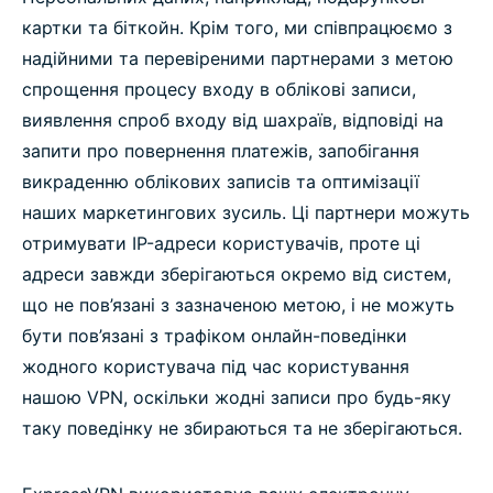
картки та біткойн. Крім того, ми співпрацюємо з
надійними та перевіреними партнерами з метою
спрощення процесу входу в облікові записи,
виявлення спроб входу від шахраїв, відповіді на
запити про повернення платежів, запобігання
викраденню облікових записів та оптимізації
наших маркетингових зусиль. Ці партнери можуть
отримувати IP-адреси користувачів, проте ці
адреси завжди зберігаються окремо від систем,
що не пов’язані з зазначеною метою, і не можуть
бути пов’язані з трафіком онлайн-поведінки
жодного користувача під час користування
нашою VPN, оскільки жодні записи про будь-яку
таку поведінку не збираються та не зберігаються.