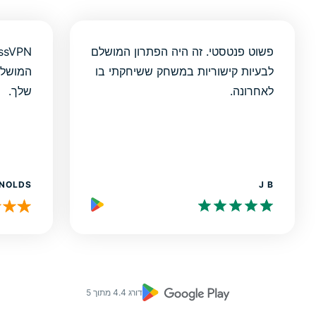
פשוט פנטסטי. זה היה הפתרון המושלם
לבעיות קישוריות במשחק ששיחקתי בו
המושלם
לאחרונה.
שלך.
YNOLDS
J B
דורג 4.4 מתוך 5