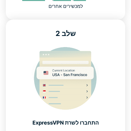
חוות דעת של הלקוחות המרוצים ביותר שלנו
למכשירים אחרים
שאלות נפוצות על VPN לגיימינג
שלב 2
ExpressVPN לגיימינג: נסו ללא סיכון
התחברו לשרת ExpressVPN