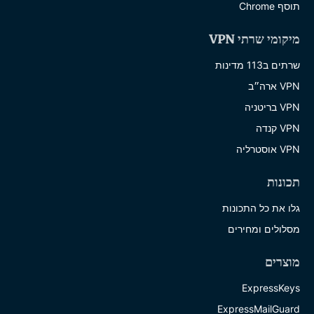
תוסף Chrome
מיקומי שרתי VPN
שרתים ב113 מדינות
VPN ארה״ב
VPN בריטניה
VPN קנדה
VPN אוסטרליה
תכונות
גלו את כל התכונות
מסלולים ומחירים
מוצרים
ExpressKeys
ExpressMailGuard