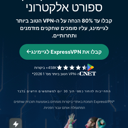
ספורט אלקטרוני
קבלו עד 80% הנחה על ה-VPN הטוב ביותר
לגיימינג, עליו סומכים שחקנים מזדמנים
ותחרותיים.
קבלו את ExpressVPN לגיימינג
458K+ ביקורות
ה-VPN הטוב ביותר מס' 1 2026*
התחייבות להחזר כספי תוך 30 יום למשתמשים חדשים בלבד
*ExpressVPN תומכת באתרי ביקורות מומחים באמצעות תוכנית שותפים
המתגמלת אותם עבור הפניות.