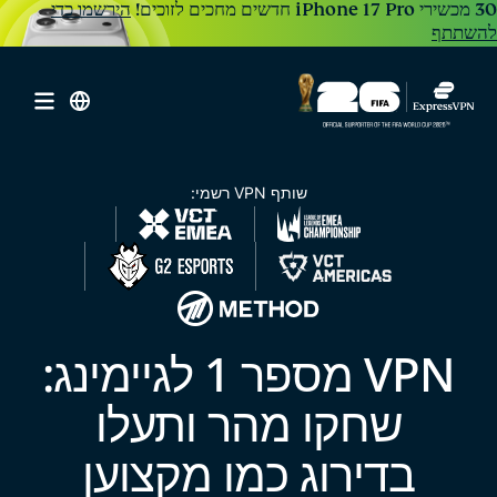
הירשמו כדי
להשתתף
שותף VPN רשמי:
VPN מספר 1 לגיימינג:
שחקו מהר ותעלו
בדירוג
כמו מקצוען