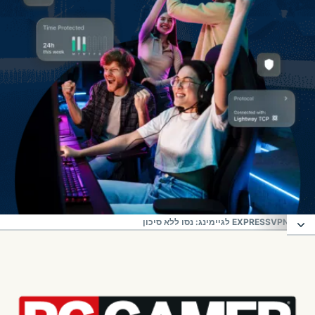
EXPRESSVPN לגיימינג: נסו ללא סיכון
איך להשתמש ב-VPN עבור גיימינג
למה אתם צריכים VPN לגיימינג