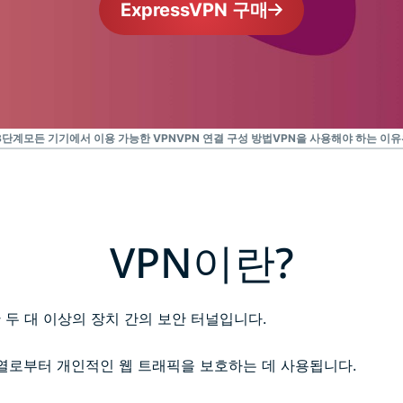
ExpressVPN 구매
Identity
Defender
강력한 ID 보
호, 모니터링,
데이터 삭제
도구 모음입니
다.
3단계
모든 기기에서 이용 가능한 VPN
VPN 연결 구성 방법
VPN을 사용해야 하는 이유
VPN이란?
 두 대 이상의 장치 간의 보안 터널입니다.
 검열로부터 개인적인 웹 트래픽을 보호하는 데 사용됩니다.