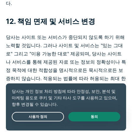
다.
12. 책임 면제 및 서비스 변경
당사는 사이트 또는 서비스가 중단되지 않도록 하기 위해
노력할 것입니다. 그러나 사이트 및 서비스는 "있는 그대
로" 그리고 "이용 가능한 대로" 제공되며, 당사는 사이트
나 서비스를 통해 제공된 자료 또는 정보의 정확성이나 특
정 목적에 대한 적합성을 명시적으로든 묵시적으로든 보
증하지 않습니다. 적용되는 법률에 따라 허용되는 최대 한
도 내에서 당사는 상품성 또는 특정 목적에 대한 적합성
또는 비침해를 포함하되 이에 국한되지 않고 명시적이든
묵시적이든 모든 종류의 보증을 명시적으로 부인합니다.
당사는 서비스가 귀하의 요구 사항을 충족하거나, 중단되
지 않거나, 시기 적절하거나, 안전하거나, 오류가 없거나,
Live Chat
결함이 있는 경우 수정될 것임을 보증하지 않습니다. 귀하