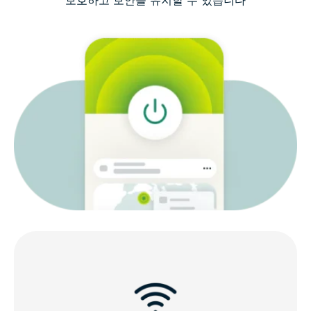
보호하고 보안을 유지할 수 있습니다
iOS VPN 선택 시 고려해야 할 사항
iOS를 위한 ExpressVPN의 기능
모든 iOS 기기와 호환되는 서비스
왜 iOS VPN으로 ExpressVPN을 선택해야 할까요?
ExpressVPN에 대한 고객의 평가
iOS용 VPN 관련 FAQ
iPhone 및 iPad에서 위험 부담 없이 ExpressVPN을 사
용해 보세요