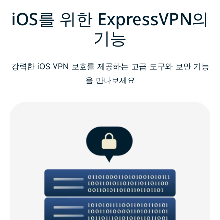
iOS를 위한 ExpressVPN의
기능
강력한 iOS VPN 보호를 제공하는 고급 도구와 보안 기능
을 만나보세요