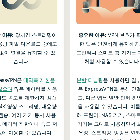
 이유:
장시간 스트리밍이
중요한 이유:
VPN 보호가 
용량 파일 다운로드 중에도
한 앱은 안전하게 유지하면
없이 연결을 유지할 수 있
프린터나 스마트 홈 기기는 
습니다.
처럼 사용할 수 있습니다
ressVPN은
대역폭 제한을
분할 터널링
을 사용하면 일부
않으며
많은 데이터를 사용
은 ExpressVPN을 통해 연
도 속도를 제한하지 않습
고, 다른 앱은 일반 인터넷 
 4K 영상 스트리밍, 대용량
을 사용할 수 있습니다. 이를
전송, 여러 기기 동시 사용
해 프린터, NAS 기기, 스마
 데이터 제한이나 속도 저
기기는 그대로 사용하면서 
없이 이용할 수 있습니다.
우징, 스트리밍, 뱅킹은 VP