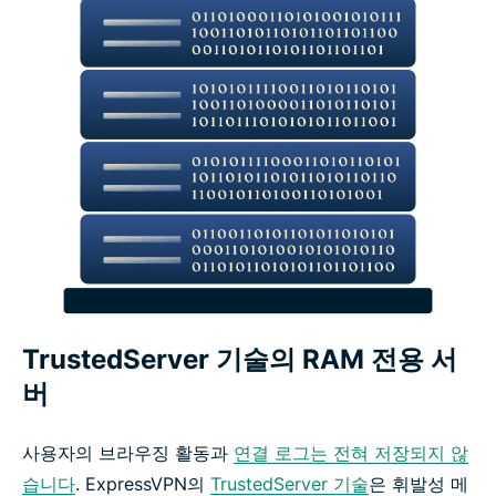
이와 같은 기능과 더 많은 혜택을 100% 위험 부담 없
이 누리세요
ExpressVPN의 핵심 개인정보 보호 및 보안 기능
고성능 연결을 위한 ExpressVPN 기능
네트워크 수준 보호 및 필터링 기능
ExpressKeys로 안전하게 보호되는 비밀번호
TrustedServer 기술의 RAM 전용 서
버
ExpressAI로 안전하게 보호되는 AI 대화
사용자의 브라우징 활동과
연결 로그는 전혀 저장되지 않
ExpressMailGuard로 안전하게 보호되는 이메일
습니다
. ExpressVPN의
TrustedServer 기술
은 휘발성 메