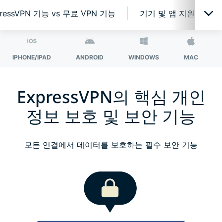
ressVPN 기능 vs 무료 VPN 기능
기기 및 앱 지원
수많은 보호 기능을 앱 하나로
IPHONE/IPAD
ANDROID
WINDOWS
MAC
개인정보 보호를 위한 최고의 VPN 기술
ExpressVPN의 핵심 개인
정보 보호 및 보안 기능
ExpressVPN으로 더 많은 혜택을 누리세요
모든 기기와 호환되는 VPN
모든 연결에서 데이터를 보호하는 필수 보안 기능
라우터에서 ExpressVPN을 이용하세요
ExpressVPN에 대한 고객의 평가