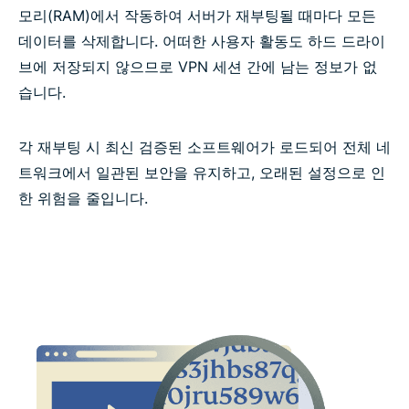
모리(RAM)에서 작동하여 서버가 재부팅될 때마다 모든
Identity Defender (미국 구독자 전용)
데이터를 삭제합니다. 어떠한 사용자 활동도 하드 드라이
브에 저장되지 않으므로 VPN 세션 간에 남는 정보가 없
ExpressVPN MCP 서버로 VPN 자동화하기
습니다.
신뢰할 수 있는 VPN의 핵심 기능은?
각 재부팅 시 최신 검증된 소프트웨어가 로드되어 전체 네
트워크에서 일관된 보안을 유지하고, 오래된 설정으로 인
ExpressVPN 기능 vs 무료 VPN 기능
한 위험을 줄입니다.
기기 및 앱 지원
결제, 체험판 및 환불 보장 정책
ExpressVPN에 대한 사용자 평가