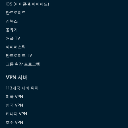
iOS (아이폰 & 아이패드)
안드로이드
리눅스
공유기
애플 TV
파이어스틱
안드로이드 TV
크롬 확장 프로그램
VPN 서버
113개국 서버 위치
미국 VPN
영국 VPN
캐나다 VPN
호주 VPN