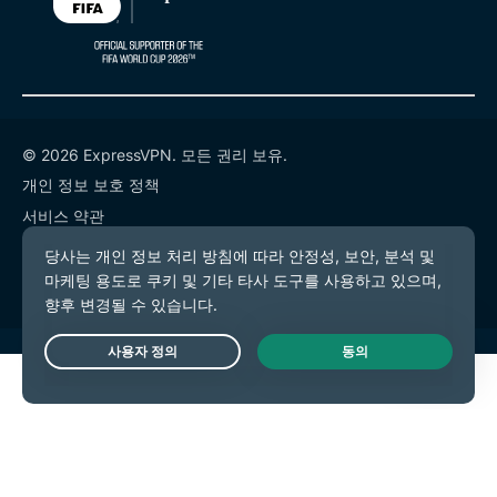
© 2026 ExpressVPN. 모든 권리 보유.
개인 정보 보호 정책
서비스 약관
쿠키 기본 설정
Live Chat