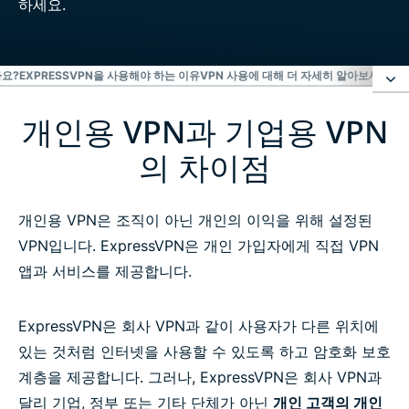
까요?
EXPRESSVPN을 사용해야 하는 이유
VPN 사용에 대해 더 자세히 알아보세요
위험
개인용 VPN과 기업용 VPN
개인용 VPN과 기업용 VPN의 차이점
의 차이점
업무용 VPN을 사용하는 것이 안전할까요?
개인용 VPN은 조직이 아닌 개인의 이익을 위해 설정된
ExpressVPN을 사용해야 하는 이유
VPN입니다. ExpressVPN은 개인 가입자에게 직접 VPN
앱과 서비스를 제공합니다.
VPN 사용에 대해 더 자세히 알아보세요
ExpressVPN은 회사 VPN과 같이 사용자가 다른 위치에
위험 부담 없이 가정용 VPN 솔루션으로 ExpressVPN
있는 것처럼 인터넷을 사용할 수 있도록 하고 암호화 보호
을 이용해보세요
계층을 제공합니다. 그러나, ExpressVPN은 회사 VPN과
달리 기업, 정부 또는 기타 단체가 아닌
개인 고객의 개인