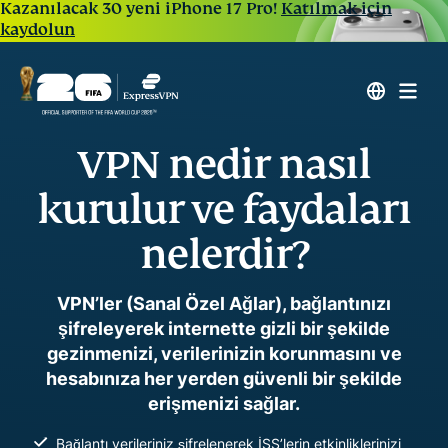
Kazanılacak 30 yeni iPhone 17 Pro!
Katılmak için
kaydolun
VPN nedir nasıl
kurulur ve faydaları
nelerdir?
VPN’ler (Sanal Özel Ağlar), bağlantınızı
şifreleyerek internette gizli bir şekilde
gezinmenizi, verilerinizin korunmasını ve
hesabınıza her yerden güvenli bir şekilde
erişmenizi sağlar.
Bağlantı verileriniz şifrelenerek İSS’lerin etkinliklerinizi