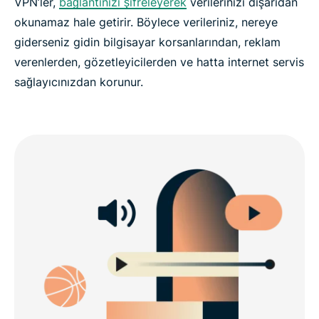
VPN’ler,
bağlantınızı şifreleyerek
verilerinizi dışarıdan
okunamaz hale getirir. Böylece verileriniz, nereye
giderseniz gidin bilgisayar korsanlarından, reklam
verenlerden, gözetleyicilerden ve hatta internet servis
sağlayıcınızdan korunur.