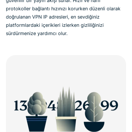
güvenilir bir yayın akışı sunar. Hızlı ve hafif
protokoller bağlantı hızınızı korurken düzenli olarak
doğrulanan VPN IP adresleri, en sevdiğiniz
platformlardaki içerikleri izlerken gizliliğinizi
sürdürmenize yardımcı olur.