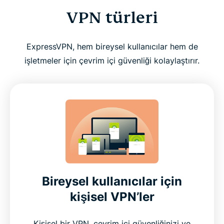
VPN türleri
ExpressVPN, hem bireysel kullanıcılar hem de
işletmeler için çevrim içi güvenliği kolaylaştırır.
Bireysel kullanıcılar için
kişisel VPN’ler
Kişisel bir VPN, çevrim içi güvenliğinizi ve