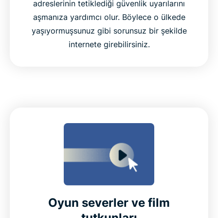
adreslerinin tetiklediği güvenlik uyarılarını
aşmanıza yardımcı olur. Böylece o ülkede
yaşıyormuşsunuz gibi sorunsuz bir şekilde
internete girebilirsiniz.
Oyun severler ve film
tutkunları