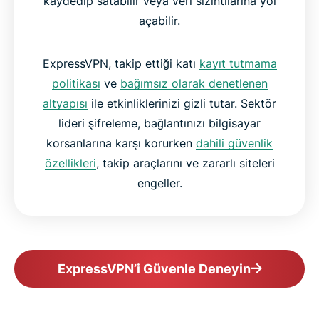
kaydedip satabilir veya veri sızıntılarına yol
açabilir.
ExpressVPN, takip ettiği katı
kayıt tutmama
politikası
ve
bağımsız olarak denetlenen
altyapısı
ile etkinliklerinizi gizli tutar. Sektör
lideri şifreleme, bağlantınızı bilgisayar
korsanlarına karşı korurken
dahili güvenlik
özellikleri
, takip araçlarını ve zararlı siteleri
engeller.
ExpressVPN’i Güvenle Deneyin