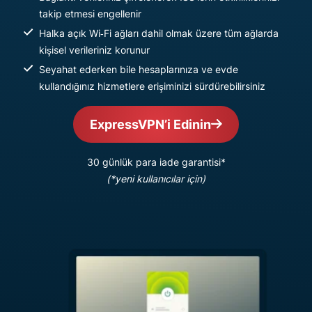
takip etmesi engellenir
Halka açık Wi‑Fi ağları dahil olmak üzere tüm ağlarda
kişisel verileriniz korunur
Seyahat ederken bile hesaplarınıza ve evde
kullandığınız hizmetlere erişiminizi sürdürebilirsiniz
ExpressVPN’i Edinin
30 günlük para iade garantisi*
(*yeni kullanıcılar için)