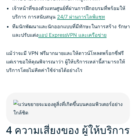
เจ้าหน้าที่ของตัวแทนศูนย์ที่ผ่านการฝึกอบรมที่พร้อมให้
เรียนรู้เพิ่มเติมเกี่ยวกับการใช้ VPN
บริการ การสนับสนุน
24/7 ผ่านการไลฟ์แชท
ทีมนักพัฒนาและนักออกแบบที่มีทักษะในการสร้าง รักษา
และปรับแต่ง
แอป ExpressVPN และเครือข่าย
แม้ว่าจะมี VPN ฟรีมากมายและให้ดาวน์โหลดพร็อกซี่ฟรี
แต่เราขอให้คุณพิจารณาว่า ผู้ให้บริการเหล่านี้สามารถให้
บริการโดยไม่คิดค่าใช้จ่ายได้อย่างไร
4 ความเสี่ยงของ ผู้ให้บริการ