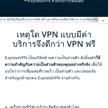
าร: ข้อได้เปรียบที่มากกว่า
VPN ฟรี และ VPN แบบมีค่าบริการ: การเปรียบเทียบ
ยังไม่แ
เหตุใด VPN แบบมีค่า
เหตุใด VPN แบบมีค่าบริการจึงดีกว่า VPN ฟรี
บริการจึงดีกว่า VPN ฟรี
4 ความเสี่ยงของ ผู้ให้บริการ VPN 'ฟรี'
ExpressVPN เป็นบริษัทด้านความเป็นส่วนตัว ดังนั้น
เราให้
VPN แบบมีค่าบริการ: ข้อได้เปรียบที่มากกว่า
ความสำคัญกับความเป็นส่วนตัวของคุณอย่างจริงจัง
เพื่อให้
แน่ใจว่าการเชื่อมต่อที่รวดเร็ว เป็นส่วนตัว และปลอดภัย
VPN ฟรี และ VPN แบบมีค่าบริการ: การเปรียบเทียบ
สำหรับลูกค้าทุกคน ExpressVPN จ่ายสำหรับ:
ยังไม่แน่ใจเกี่ยวกับ VPN แบบมีค่าบริการใช่หรือไม่?
คำถามที่พบบ่อย
เครือข่ายเซิร์ฟเวอร์ประสิทธิภาพสูงทั่วโลก