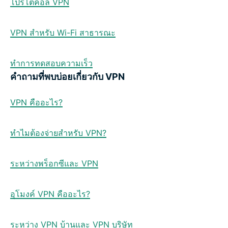
โปรโตคอล VPN
VPN สำหรับ Wi-Fi สาธารณะ
ทำการทดสอบความเร็ว
คำถามที่พบบ่อยเกี่ยวกับ VPN
VPN คืออะไร?
ทำไมต้องจ่ายสำหรับ VPN?
ระหว่างพร็อกซีและ VPN
อุโมงค์ VPN คืออะไร?
ระหว่าง VPN บ้านและ VPN บริษัท