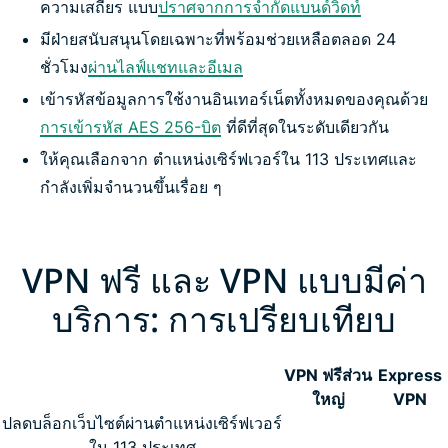
ความเสถียร แบบ
ปราศจากการจำกัดแบนด์วิดท์
มีฝ่ายสนับสนุนโดยเฉพาะที่พร้อมช่วยเหลือตลอด 24
ชั่วโมง
ผ่านไลฟ์แชทและอีเมล
เข้ารหัสข้อมูลการใช้งานอินเทอร์เน็ตทั้งหมดของคุณด้วย
การเข้ารหัส AES 256-บิต
ที่ดีที่สุดในระดับเดียวกัน
ให้คุณเลือกจาก ตำแหน่งเซิร์ฟเวอร์ใน 113 ประเทศและ
กำลังเพิ่มจำนวนขึ้นเรื่อย ๆ
VPN ฟรี และ VPN แบบมีค่า
บริการ: การเปรียบเทียบ
VPN ฟรีส่วน
Express
ใหญ่
VPN
ปลดบล็อกเว็บไซต์ผ่านตำแหน่งเซิร์ฟเวอร์
ใน 113 ประเทศ