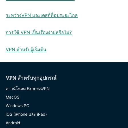
ระหว่างVPN และเดสก์ท็อประยะไกล
การใช้ VPN เป็นเรื่องง่ายหรือไม่?
VPN สำหรับผู้เริ่มต้น
VPN สำหรับทุกอุปกรณ์
ดาวน์โหลด ExpressVPN
MacOS
Windows PC
iOS (iPhone และ iPad)
Android