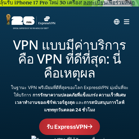
ลุ้นรับ iPhone 17 Pro ใหม่ 30 เครื่อง!
ลงทะเบียนเพื่อร่วมสนุก
VPN แบบมีค่าบริการ
คือ VPN ที่ดีที่สุด: นี่
คือเหตุผล
ในฐานะ VPN พรีเมียมที่ดีที่สุดของโลก ExpressVPN มุ่งมั่นที่จะ
ให้บริการ
การรักษาความปลอดภัยที่แข็งแกร่ง ความเร็วพิเศษ
เวลาทำงานของเซิร์ฟเวอร์สูงสุด
และ
การสนับสนุนการไลฟ์
แชททุกวันตลอด 24 ชั่วโมง
รับ ExpressVPN