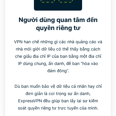
Người dùng quan tâm đến
quyền riêng tư
VPN hạn chế những gì các nhà quảng cáo và
nhà môi giới dữ liệu có thể thấy bằng cách
che giấu địa chỉ IP của bạn bằng một địa chỉ
IP dùng chung, ẩn danh, để bạn “hòa vào
đám đông”.
Dù bạn muốn bảo vệ dữ liệu cá nhân hay chỉ
đơn giản là coi trọng sự ẩn danh,
ExpressVPN đều giúp bạn lấy lại sự kiểm
soát quyền riêng tư trực tuyến của mình.