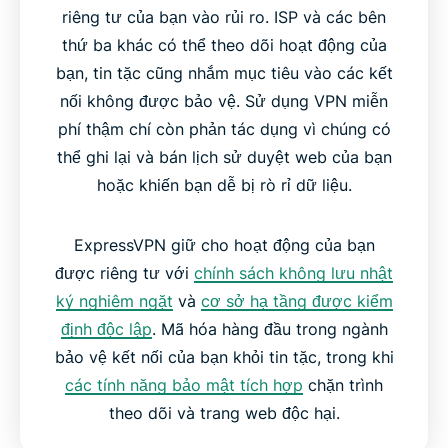
riêng tư của bạn vào rủi ro. ISP và các bên
thứ ba khác có thể theo dõi hoạt động của
bạn, tin tặc cũng nhắm mục tiêu vào các kết
nối không được bảo vệ. Sử dụng VPN miễn
phí thậm chí còn phản tác dụng vì chúng có
thể ghi lại và bán lịch sử duyệt web của bạn
hoặc khiến bạn dễ bị rò rỉ dữ liệu.
ExpressVPN giữ cho hoạt động của bạn
được riêng tư với
chính sách không lưu nhật
ký nghiêm ngặt
và
cơ sở hạ tầng được kiểm
định độc lập
. Mã hóa hàng đầu trong ngành
bảo vệ kết nối của bạn khỏi tin tặc, trong khi
các tính năng bảo mật tích hợp
chặn trình
theo dõi và trang web độc hại.