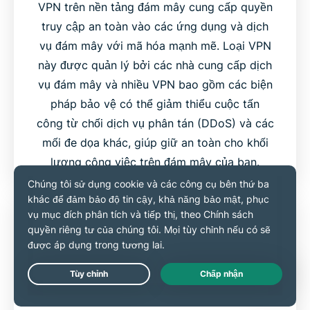
VPN trên nền tảng đám mây cung cấp quyền
truy cập an toàn vào các ứng dụng và dịch
vụ đám mây với mã hóa mạnh mẽ. Loại VPN
này được quản lý bởi các nhà cung cấp dịch
vụ đám mây và nhiều VPN bao gồm các biện
pháp bảo vệ có thể giảm thiểu cuộc tấn
công từ chối dịch vụ phân tán (DDoS) và các
mối đe dọa khác, giúp giữ an toàn cho khối
lượng công việc trên đám mây của bạn.
Live Chat