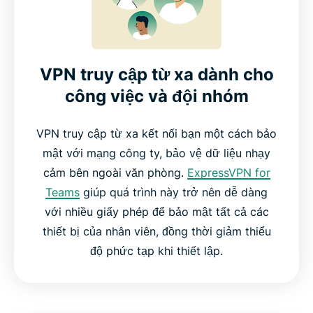
VPN truy cập từ xa dành cho
công việc và đội nhóm
VPN truy cập từ xa kết nối bạn một cách bảo
mật với mạng công ty, bảo vệ dữ liệu nhạy
cảm bên ngoài văn phòng.
ExpressVPN for
Teams
giúp quá trình này trở nên dễ dàng
với nhiều giấy phép để bảo mật tất cả các
thiết bị của nhân viên, đồng thời giảm thiểu
độ phức tạp khi thiết lập.