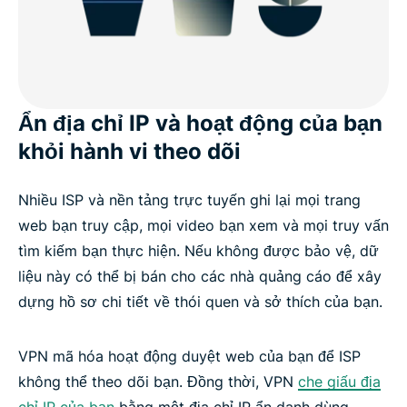
Ẩn địa chỉ IP và hoạt động của bạn
khỏi hành vi theo dõi
Nhiều ISP và nền tảng trực tuyến ghi lại mọi trang
web bạn truy cập, mọi video bạn xem và mọi truy vấn
tìm kiếm bạn thực hiện. Nếu không được bảo vệ, dữ
liệu này có thể bị bán cho các nhà quảng cáo để xây
dựng hồ sơ chi tiết về thói quen và sở thích của bạn.
VPN mã hóa hoạt động duyệt web của bạn để ISP
không thể theo dõi bạn. Đồng thời, VPN
che giấu địa
chỉ IP của bạn
bằng một địa chỉ IP ẩn danh dùng