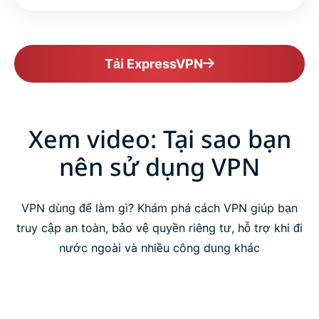
Tải ExpressVPN
Xem video: Tại sao bạn
nên sử dụng VPN
VPN dùng để làm gì? Khám phá cách VPN giúp bạn
truy cập an toàn, bảo vệ quyền riêng tư, hỗ trợ khi đi
nước ngoài và nhiều công dụng khác