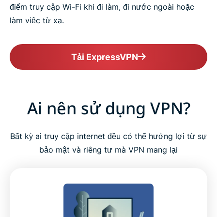
điểm truy cập Wi-Fi khi đi làm, đi nước ngoài hoặc
làm việc từ xa.
Tải ExpressVPN
Ai nên sử dụng VPN?
Bất kỳ ai truy cập internet đều có thể hưởng lợi từ sự
bảo mật và riêng tư mà VPN mang lại