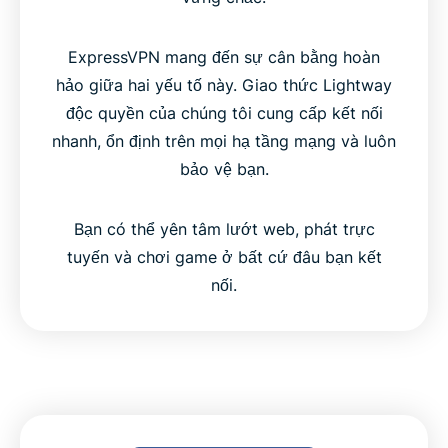
ExpressVPN mang đến sự cân bằng hoàn
hảo giữa hai yếu tố này. Giao thức Lightway
độc quyền của chúng tôi cung cấp kết nối
nhanh, ổn định trên mọi hạ tầng mạng và luôn
bảo vệ bạn.
Bạn có thể yên tâm lướt web, phát trực
tuyến và chơi game ở bất cứ đâu bạn kết
nối.