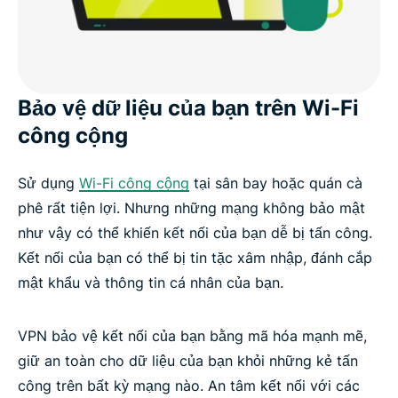
Bảo vệ dữ liệu của bạn trên Wi-Fi
công cộng
Sử dụng
Wi-Fi công cộng
tại sân bay hoặc quán cà
phê rất tiện lợi. Nhưng những mạng không bảo mật
như vậy có thể khiến kết nối của bạn dễ bị tấn công.
Kết nối của bạn có thể bị tin tặc xâm nhập, đánh cắp
mật khẩu và thông tin cá nhân của bạn.
VPN bảo vệ kết nối của bạn bằng mã hóa mạnh mẽ,
giữ an toàn cho dữ liệu của bạn khỏi những kẻ tấn
công trên bất kỳ mạng nào. An tâm kết nối với các