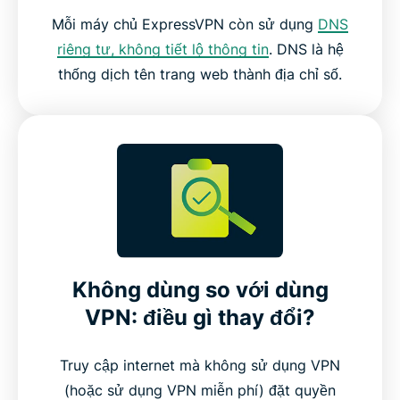
Mỗi máy chủ ExpressVPN còn sử dụng
DNS
riêng tư, không tiết lộ thông tin
. DNS là hệ
thống dịch tên trang web thành địa chỉ số.
Không dùng so với dùng
VPN: điều gì thay đổi?
Truy cập internet mà không sử dụng VPN
(hoặc sử dụng VPN miễn phí) đặt quyền