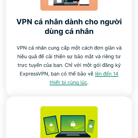
VPN cá nhân dành cho người
dùng cá nhân
VPN cá nhân cung cấp một cách đơn giản và
hiệu quả để cải thiện sự bảo mật và riêng tư
trực tuyến của bạn. Chỉ với một gói đăng ký
ExpressVPN, bạn có thể bảo vệ
lên đến 14
thiết bị cùng lúc
.