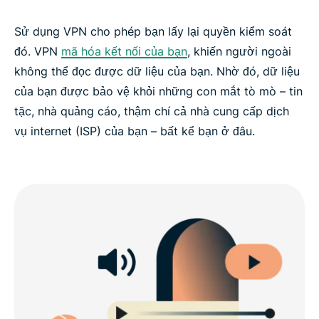
Sử dụng VPN cho phép bạn lấy lại quyền kiểm soát
đó. VPN
mã hóa kết nối của bạn
, khiến người ngoài
không thể đọc được dữ liệu của bạn. Nhờ đó, dữ liệu
của bạn được bảo vệ khỏi những con mắt tò mò – tin
tặc, nhà quảng cáo, thậm chí cả nhà cung cấp dịch
vụ internet (ISP) của bạn – bất kể bạn ở đâu.