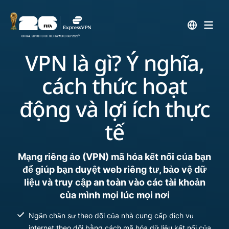
VPN là gì? Ý nghĩa,
cách thức hoạt
động và lợi ích thực
tế
Mạng riêng ảo (VPN) mã hóa kết nối của bạn
để giúp bạn duyệt web riêng tư, bảo vệ dữ
liệu và truy cập an toàn vào các tài khoản
của mình mọi lúc mọi nơi
Ngăn chặn sự theo dõi của nhà cung cấp dịch vụ
internet theo dõi bằng cách mã hóa dữ liệu kết nối của