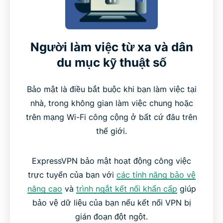
Người làm việc từ xa và dân
du mục kỹ thuật số
Bảo mật là điều bắt buộc khi bạn làm việc tại
nhà, trong không gian làm việc chung hoặc
trên mạng Wi-Fi công cộng ở bất cứ đâu trên
thế giới.
ExpressVPN bảo mật hoạt động công việc
trực tuyến của bạn với
các tính năng bảo vệ
nâng cao
và
trình ngắt kết nối khẩn cấp
giúp
bảo vệ dữ liệu của bạn nếu kết nối VPN bị
gián đoạn đột ngột.