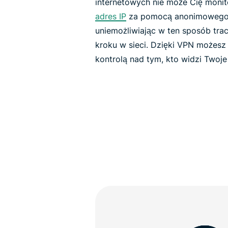
internetowych nie może Cię moni
adres IP
za pomocą anonimowego, 
uniemożliwiając w ten sposób tr
kroku w sieci. Dzięki VPN możesz 
kontrolą nad tym, kto widzi Twoj