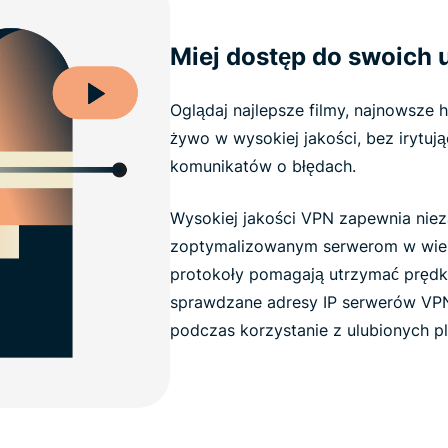
Miej dostęp do swoich 
Oglądaj najlepsze filmy, najnowsze 
żywo w wysokiej jakości, bez irytuj
komunikatów o błędach.
Wysokiej jakości VPN zapewnia nie
zoptymalizowanym serwerom w wielu 
protokoły pomagają utrzymać prędk
sprawdzane adresy IP serwerów VPN
podczas korzystanie z ulubionych p