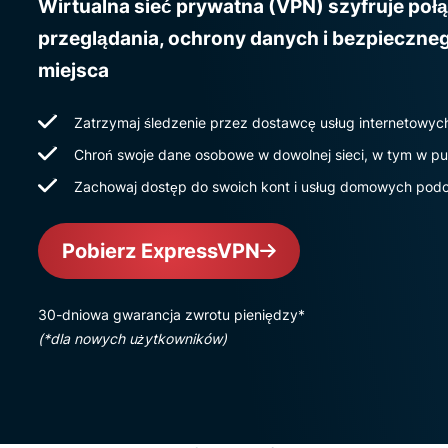
Wirtualna sieć prywatna (VPN) szyfruje poł
przeglądania, ochrony danych i bezpieczne
miejsca
Zatrzymaj śledzenie przez dostawcę usług internetowych
Chroń swoje dane osobowe w dowolnej sieci, w tym w pu
Zachowaj dostęp do swoich kont i usług domowych pod
Pobierz ExpressVPN
30-dniowa gwarancja zwrotu pieniędzy*
(*dla nowych użytkowników)