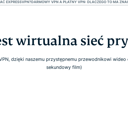
AĆ EXPRESSVPN?
DARMOWY VPN A PŁATNY VPN: DLACZEGO TO MA ZNA
est wirtualna sieć p
 VPN, dzięki naszemu przystępnemu przewodnikowi wideo 
sekundowy film)