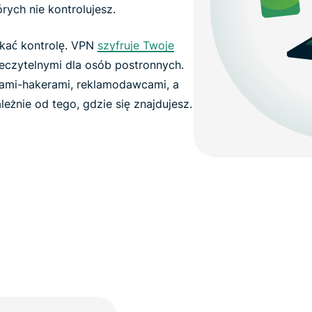
órych nie kontrolujesz.
kać kontrolę. VPN
szyfruje Twoje
ieczytelnymi dla osób postronnych.
zami-hakerami, reklamodawcami, a
eżnie od tego, gdzie się znajdujesz.