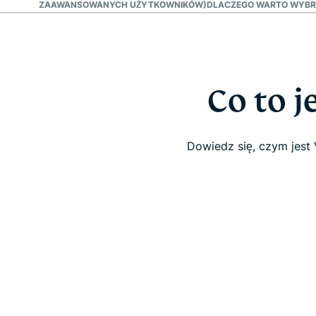
VPN (DLA ZAAWANSOWANYCH UŻYTKOWNIKÓW)
DLACZEGO WARTO WYBR
Co to j
Dowiedz się, czym jest