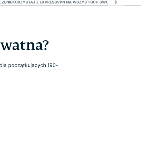
CZENIE
KORZYSTAJ Z EXPRESSVPN NA WSZYSTKICH SWOICH URZĄDZENI
rywatna?
dla początkujących (90-