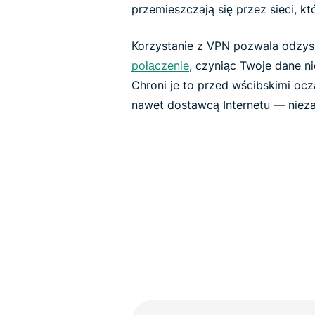
przemieszczają się przez sieci, kt
Korzystanie z VPN pozwala odzys
połączenie
, czyniąc Twoje dane n
Chroni je to przed wścibskimi oc
nawet dostawcą Internetu — niezal