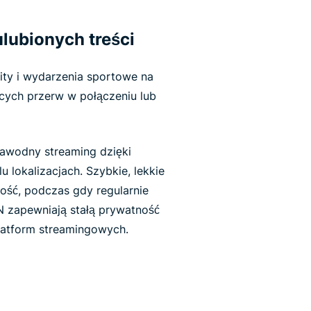
ulubionych treści
hity i wydarzenia sportowe na
ących przerw w połączeniu lub
zawodny streaming dzięki
lokalizacjach. Szybkie, lekkie
ość, podczas gdy regularnie
 zapewniają stałą prywatność
latform streamingowych.