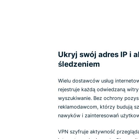
Ukryj swój adres IP i
śledzeniem
Wielu dostawców usług internetow
rejestruje każdą odwiedzaną witry
wyszukiwanie. Bez ochrony pozy
reklamodawcom, którzy budują sz
nawyków i zainteresowań użytko
VPN szyfruje aktywność przegląda