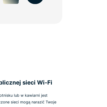
licznej sieci Wi-Fi
otnisku lub w kawiarni jest
zone sieci mogą narazić Twoje