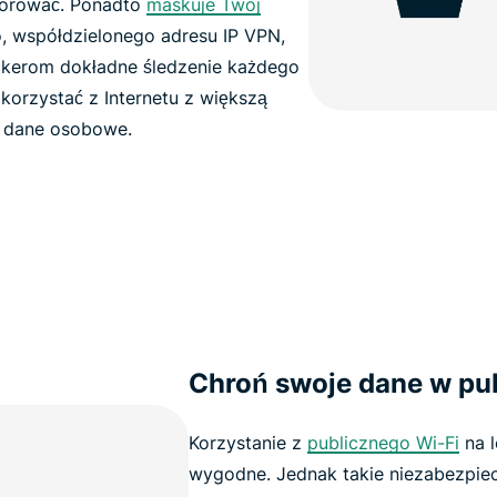
torować. Ponadto
maskuje Twój
współdzielonego adresu IP VPN,
ackerom dokładne śledzenie każdego
korzystać z Internetu z większą
e dane osobowe.
Chroń swoje dane w pub
Korzystanie z
publicznego Wi-Fi
na l
wygodne. Jednak takie niezabezpiec