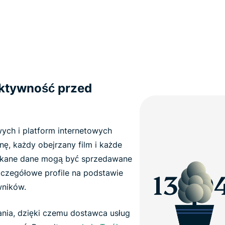
 aktywność przed
ych i platform internetowych
nę, każdy obejrzany film i każde
skane dane mogą być sprzedawane
czegółowe profile na podstawie
wników.
nia, dzięki czemu dostawca usług