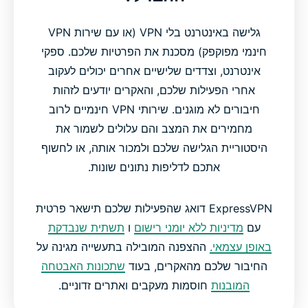
גלישה באינטרנט בלי VPN (או עם שירות VPN
חינמי מפוקפק) מסכנת את הפרטיות שלכם. ספקי
אינטרנט, וצדדים שלישיים אחרים יכולים לעקוב
אחרי הפעילות שלכם, והאקרים יודעים לזהות
חיבורים לא מוגנים. שירותי VPN חינמיים לרוב
מחמירים את המצב והם עלולים לשמור את
היסטוריית הגלישה שלכם ולמכור אותה, או לחשוף
אתכם לדליפות נתונים שונות.
ExpressVPN דואג שהפעילות שלכם תישאר פרטית
עם
מדיניות ללא יומני רישום
ו
תשתית שנבדקת
באופן עצמאי.
ההצפנה המובילה בתעשייה מגינה על
החיבור שלכם מהאקרים, בעוד
שתכונות האבטחה
המובנות
חוסמות מעקבים ואתרים זדוניים.