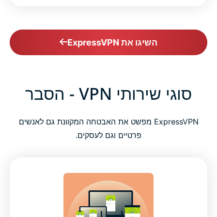
השיגו את ExpressVPN
סוגי שירותי VPN - הסבר
ExpressVPN מפשט את האבטחה המקוונת גם לאנשים
פרטיים וגם לעסקים.