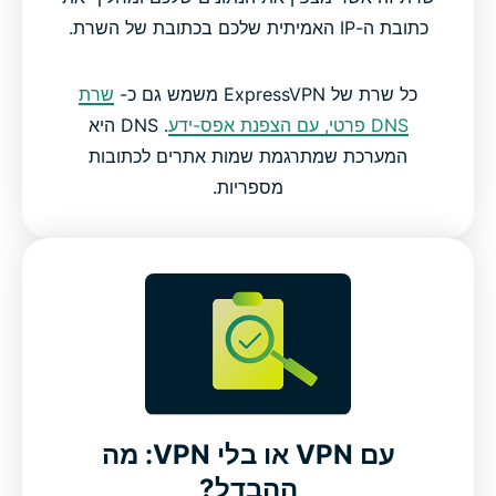
כתובת ה-IP האמיתית שלכם בכתובת של השרת.
כל שרת של ExpressVPN משמש גם כ-
שרת
DNS פרטי, עם הצפנת אפס-ידע
. DNS היא
המערכת שמתרגמת שמות אתרים לכתובות
מספריות.
עם VPN או בלי VPN: מה
ההבדל?