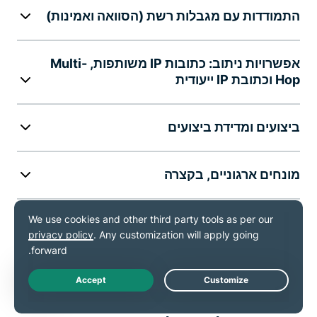
התמודדות עם מגבלות רשת (הסוואה ואמינות)
אפשרויות ניתוב: כתובות IP משותפות, Multi-
Hop וכתובת IP ייעודית
ביצועים ומדידת ביצועים
מונחים ארגוניים, בקצרה
השיגו את ExpressVPN
Live Chat