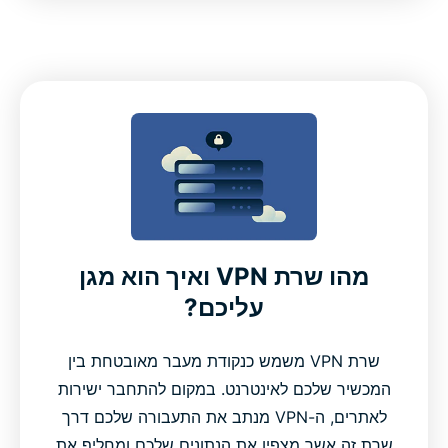
מהו שרת VPN ואיך הוא מגן
עליכם?
שרת VPN משמש כנקודת מעבר מאובטחת בין
המכשיר שלכם לאינטרנט. במקום להתחבר ישירות
לאתרים, ה-VPN מנתב את התעבורה שלכם דרך
שרת זה אשר מצפין את הנתונים שלכם ומחליף את